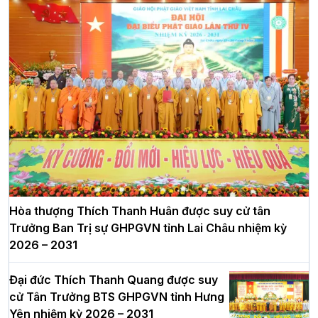
Hòa thượng Thích Thanh Huân được suy cử tân
Trưởng Ban Trị sự GHPGVN tỉnh Lai Châu nhiệm kỳ
2026 – 2031
Đại đức Thích Thanh Quang được suy
cử Tân Trưởng BTS GHPGVN tỉnh Hưng
Yên nhiệm kỳ 2026 – 2031