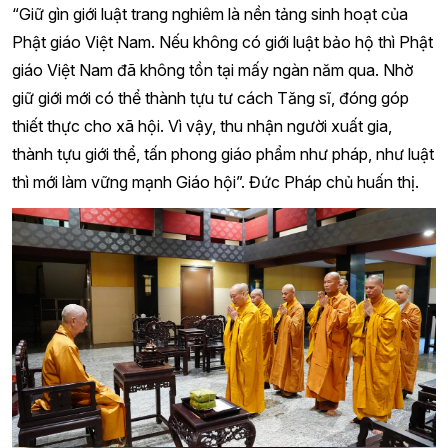
“Giữ gìn giới luật trang nghiêm là nền tảng sinh hoạt của
Phật giáo Việt Nam. Nếu không có giới luật bảo hộ thì Phật
giáo Việt Nam đã không tồn tại mấy ngàn năm qua. Nhờ
giữ giới mới có thể thành tựu tư cách Tăng sĩ, đóng góp
thiết thực cho xã hội. Vì vậy, thu nhận người xuất gia,
thành tựu giới thể, tấn phong giáo phẩm như pháp, như luật
thì mới làm vững mạnh Giáo hội”. Đức Pháp chủ huấn thị.