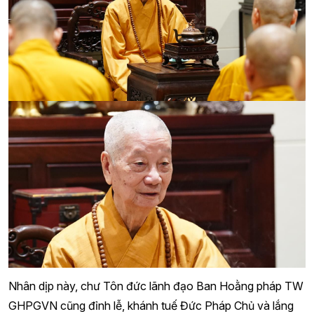
Nhân dịp này, chư Tôn đức lãnh đạo Ban Hoằng pháp TW
GHPGVN cũng đỉnh lễ, khánh tuế Đức Pháp Chủ và lắng