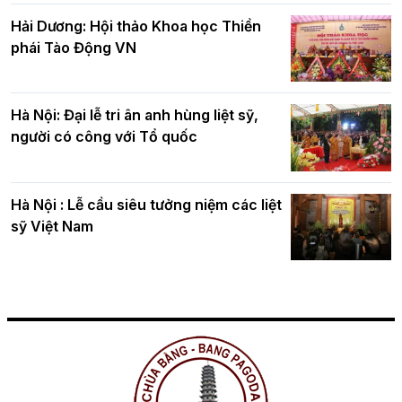
Hải Dương: Hội thảo Khoa học Thiền
phái Tào Động VN
Hà Nội: Đại lễ tri ân anh hùng liệt sỹ,
người có công với Tổ quốc
Hà Nội : Lễ cầu siêu tưởng niệm các liệt
sỹ Việt Nam