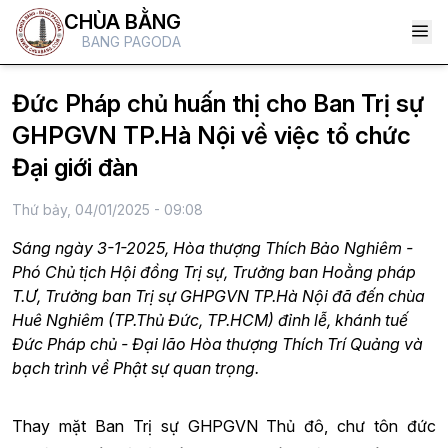
CHÙA BẰNG
BANG PAGODA
Đức Pháp chủ huấn thị cho Ban Trị sự
GHPGVN TP.Hà Nội về việc tổ chức
Đại giới đàn
Thứ bảy, 04/01/2025 - 09:08
Sáng ngày 3-1-2025, Hòa thượng Thích Bảo Nghiêm -
Phó Chủ tịch Hội đồng Trị sự, Trưởng ban Hoằng pháp
T.Ư, Trưởng ban Trị sự GHPGVN TP.Hà Nội đã đến chùa
Huê Nghiêm (TP.Thủ Đức, TP.HCM) đỉnh lễ, khánh tuế
Đức Pháp chủ - Đại lão Hòa thượng Thích Trí Quảng và
bạch trình về Phật sự quan trọng.
Thay mặt Ban Trị sự GHPGVN Thủ đô, chư tôn đức