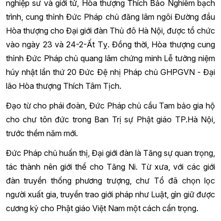
nghiệp sư và giới tử, Hòa thượng Thích Bảo Nghiêm bạch
trình, cung thỉnh Đức Pháp chủ đăng lâm ngôi Đường đầu
Hòa thượng cho Đại giới đàn Thủ đô Hà Nội, được tổ chức
vào ngày 23 và 24-2-Ất Tỵ. Đồng thời, Hòa thượng cung
thỉnh Đức Pháp chủ quang lâm chứng minh Lễ tưởng niệm
húy nhật lần thứ 20 Đức Đệ nhị Pháp chủ GHPGVN - Đại
lão Hòa thượng Thích Tâm Tịch.
Đạo từ cho phái đoàn, Đức Pháp chủ cầu Tam bảo gia hộ
cho chư tôn đức trong Ban Trị sự Phật giáo TP.Hà Nội,
trước thềm năm mới.
Đức Pháp chủ huấn thị, Đại giới đàn là Tăng sự quan trọng,
tác thành nên giới thể cho Tăng Ni. Từ xưa, với các giới
đàn truyền thống phương trượng, chư Tổ đã chọn lọc
người xuất gia, truyền trao giới pháp như Luật, gìn giữ được
cương kỷ cho Phật giáo Việt Nam một cách cẩn trọng.