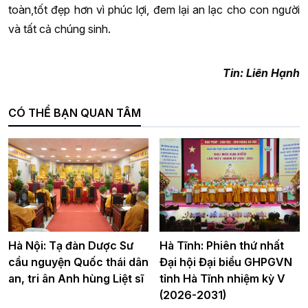
toàn,tốt đẹp hơn vì phúc lợi, đem lại an lạc cho con người
và tất cả chúng sinh.
Tin: Liên Hạnh
CÓ THỂ BẠN QUAN TÂM
Hà Nội: Tạ đàn Dược Sư
Hà Tĩnh: Phiên thứ nhất
cầu nguyện Quốc thái dân
Đại hội Đại biểu GHPGVN
an, tri ân Anh hùng Liệt sĩ
tỉnh Hà Tĩnh nhiệm kỳ V
(2026-2031)