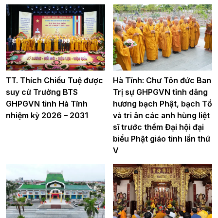
TT. Thích Chiếu Tuệ được
Hà Tĩnh: Chư Tôn đức Ban
suy cử Trưởng BTS
Trị sự GHPGVN tỉnh dâng
GHPGVN tỉnh Hà Tĩnh
hương bạch Phật, bạch Tổ
nhiệm kỳ 2026 – 2031
và tri ân các anh hùng liệt
sĩ trước thềm Đại hội đại
biểu Phật giáo tỉnh lần thứ
V