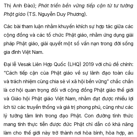
Thị Anh Đào);
Phát triển bền vững tiếp cận từ tư tưởng
Phật giáo
(TS. Nguyễn Duy Phương).
Các bài tham luận nhằm khuyến khích sự hợp tác giữa các
cộng đồng và các tổ chức Phật giáo, nhằm ứng dụng giải
pháp Phật giáo, giải quyết một số vấn nạn trong đời sống
gia đình Việt Nam.
Đại lễ Vesak Liên Hợp Quốc (LHQ) 2019 với chủ đề chính:
“Cách tiếp cận của Phật giáo về sự lãnh đạo toàn cầu
và trách nhiệm cùng chia sẻ vì xã hội bền vững” chắc chắn
là cơ hội quan trọng đối với cộng đồng Phật giáo thế giới
và Giáo hội Phật giáo Việt Nam, nhằm đạt được nhiều lợi
ích từ các truyền thống và giá trị phong phú, cũng như các
lý tưởng tâm linh trong đạo Phật. Con đường tỉnh thức
mang tính thực tiễn được đức Phật chỉ dẫn có khả năng
làm cho thế giới này trở thành nơi hòa bình, hòa hợp, an