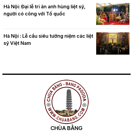
Hà Nội: Đại lễ tri ân anh hùng liệt sỹ,
người có công với Tổ quốc
Hà Nội : Lễ cầu siêu tưởng niệm các liệt
sỹ Việt Nam
CHÙA BẰNG