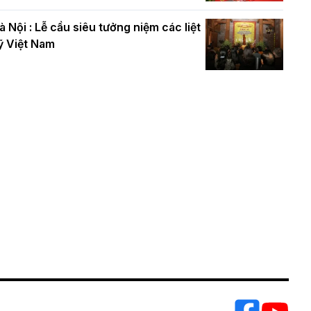
à Nội : Lễ cầu siêu tưởng niệm các liệt
ỹ Việt Nam