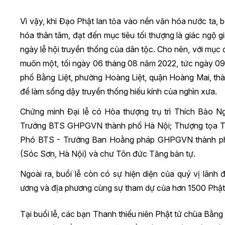
Vì vậy, khi Đạo Phật lan tỏa vào nền văn hóa nước ta, 
hóa thân tâm, đạt đến mục tiêu tối thượng là giác ngộ gi
ngày lễ hội truyền thống của dân tộc. Cho nên, với mục 
muôn một, tối ngày 06 tháng 08 năm 2022, tức ngày 0
phố Bằng Liệt, phường Hoàng Liệt, quận Hoàng Mai, th
để làm sống dậy truyền thống hiếu kính của nghìn xưa.
Chứng minh Đại lễ có Hòa thượng trụ trì Thích Bảo
Trưởng BTS GHPGVN thành phố Hà Nội; Thượng tọa T
Phó BTS - Trưởng Ban Hoằng pháp GHPGVN thành ph
(Sóc Sơn, Hà Nội) và chư Tôn đức Tăng bản tự.
Ngoài ra, buổi lễ còn có sự hiện diện của quý vị lãn
ương và địa phương cùng sự tham dự của hơn 1500 Phật 
Tại buổi lễ, các bạn Thanh thiếu niên Phật tử chùa Bằng 