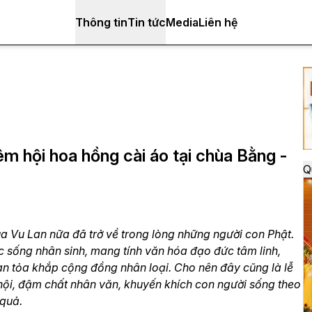
Thông tin
Tin tức
Media
Liên hệ
m hội hoa hồng cài áo tại chùa Bằng -
Q
ùa Vu Lan nữa đã trở về trong lòng những người con Phật.
ộc sống nhân sinh, mang tính văn hóa đạo đức tâm linh,
lan tỏa khắp cộng đồng nhân loại. Cho nên đây cũng là lễ
ã hội, đậm chất nhân văn, khuyến khích con người sống theo
 quả.