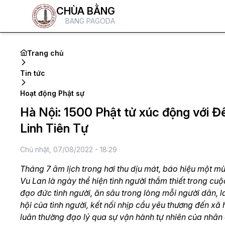
CHÙA BẰNG
BANG PAGODA
Trang chủ
Tin tức
Hoạt động Phật sự
Hà Nội: 1500 Phật tử xúc động với Đê
Linh Tiên Tự
Chủ nhật, 07/08/2022 - 18:29
Tháng 7 âm lịch trong hơi thu dịu mát, báo hiệu một m
Vu Lan là ngày thể hiện tình người thắm thiết trong cu
đạo đức tình người, ăn sâu trong lòng mỗi người dân, 
hội của tình người, kết nối nhịp cầu yêu thương đến x
luân thường đạo lý qua sự vận hành tự nhiên của nhân