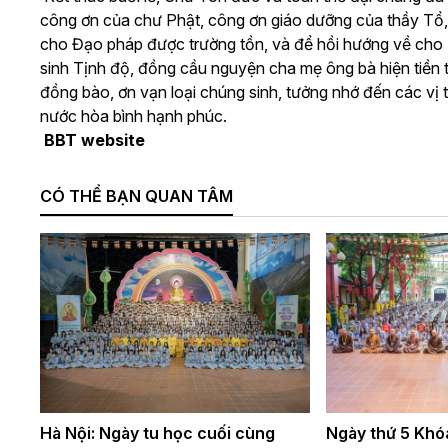
công ơn của chư Phật, công ơn giáo dưỡng của thầy Tổ,
cho Đạo pháp được trường tồn, và để hồi hướng về cho T
sinh Tịnh độ, đồng cầu nguyện cha mẹ ông bà hiện tiền 
đồng bào, ơn vạn loại chúng sinh, tưởng nhớ đến các vị 
nước hòa bình hạnh phúc.
BBT website
CÓ THỂ BẠN QUAN TÂM
Hà Nội: Ngày tu học cuối cùng
Ngày thứ 5 Khóa