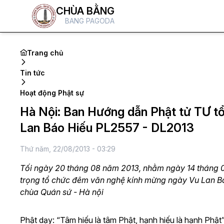
CHÙA BẰNG
BANG PAGODA
Trang chủ
Tin tức
Hoạt động Phật sự
Hà Nội: Ban Hướng dẫn Phật tử TƯ 
Lan Báo Hiếu PL2557 - DL2013
Thứ năm, 22/08/2013 - 03:29
Tối ngày 20 tháng 08 năm 2013, nhằm ngày 14 tháng 
trọng tổ chức đêm văn nghệ kính mừng ngày Vu Lan B
chùa Quán sứ - Hà nội
Phật dạy: “Tâm hiếu là tâm Phật, hạnh hiếu là hạnh Phật