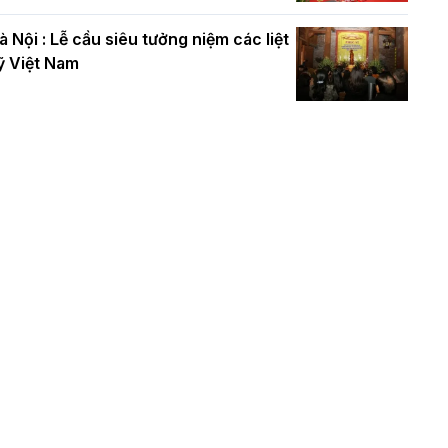
à Nội : Lễ cầu siêu tưởng niệm các liệt
ỹ Việt Nam