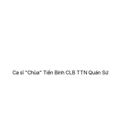
Ca sĩ "Chùa" Tiến Bình CLB TTN Quán Sứ