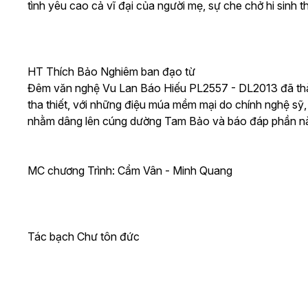
tình yêu cao cả vĩ đại của người mẹ, sự che chở hi sinh 
HT Thích Bảo Nghiêm ban đạo từ
Đêm văn nghệ Vu Lan Báo Hiếu PL2557 - DL2013 đã thành 
tha thiết, với những điệu múa mềm mại do chính nghệ sỹ,
nhằm dâng lên cúng dường Tam Bảo và báo đáp phần nào
MC chương Trình: Cẩm Vân - Minh Quang
Tác bạch Chư tôn đức