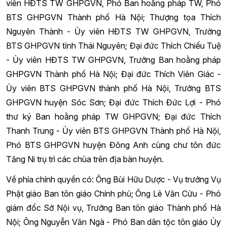
viên HĐTS TW GHPGVN, Phó Ban hoằng pháp TW, Phó
BTS GHPGVN Thành phố Hà Nội; Thượng tọa Thích
Nguyên Thành - Ủy viên HĐTS TW GHPGVN, Trưởng
BTS GHPGVN tỉnh Thái Nguyên; Đại đức Thích Chiếu Tuệ
- Ủy viên HĐTS TW GHPGVN, Trưởng Ban hoằng pháp
GHPGVN Thành phố Hà Nội; Đại đức Thích Viên Giác -
Ủy viên BTS GHPGVN thành phố Hà Nội, Trưởng BTS
GHPGVN huyện Sóc Sơn; Đại đức Thích Đức Lợi - Phó
thư ký Ban hoằng pháp TW GHPGVN; Đại đức Thích
Thanh Trung - Ủy viên BTS GHPGVN Thành phố Hà Nội,
Phó BTS GHPGVN huyện Đông Anh cùng chư tôn đức
Tăng Ni trụ trì các chùa trên địa bàn huyện.
Về phía chính quyền có: Ông Bùi Hữu Dược - Vụ trưởng Vụ
Phật giáo Ban tôn giáo Chính phủ; Ông Lê Văn Cửu - Phó
giám đốc Sở Nội vụ, Trưởng Ban tôn giáo Thành phố Hà
Nội; Ông Nguyễn Văn Ngà - Phó Ban dân tộc tôn giáo Ủy