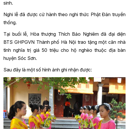
sinh.
Nghi lễ đã được cử hành theo nghi thức Phật Đản truyền
thống.
Tại buổi lễ, Hòa thượng Thích Bảo Nghiêm đã đại diện
BTS GHPGVN Thành phố Hà Nội trao tặng một căn nhà
tình nghĩa trị giá 50 triệu cho hộ nghèo thuộc địa bàn
huyện Sóc Sơn.
Sau đây là một số hình ảnh ghi nhận được: