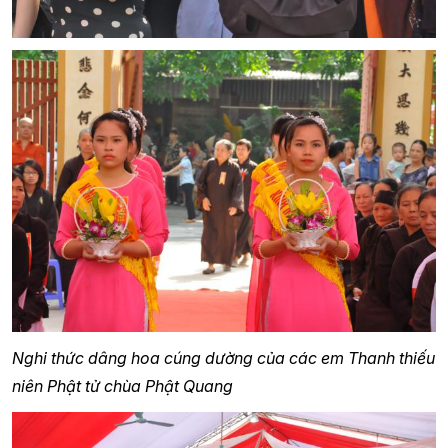
Nghi thức dâng hoa cúng dường của các em Thanh thiếu
niên Phật tử chùa Phật Quang