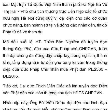
ban Mặt trận Tổ Quốc Việt Nam thành phố Hà Nội; Bà Vũ
Thị Hải - Phó chủ tịch thường trực Liên hiệp các tổ chức
hữu nghị Hà Nội cùng quý vị đại diện cho các cơ quan
chức năng, ban ngành sở tại và đông đảo nhân dân, tín đồ
Phật tử đã về tham dự.
Mở đầu buổi lễ, HT. Thích Bảo Nghiêm đã tuyên đọc
thông điệp Phật đản của đức Pháp chủ GHPGVN, toàn
thể đại chúng đã đứng dậy chắp tay, trang nghiêm, thành
kính, lắng đọng tâm tư để nghe từng lời văn trong thông
điệp của Đức Pháp Chủ nhân mùa Phật đản PL.2560 –
DL.2016.
Tiếp đó, Đại đức Thích Viên Giác đã lên tuyên đọc Diễn
văn Phật đản của Hòa thượng chủ tịch HĐTS GHPGVN.
Nhân dịp này, Ông Bùi Hữu Dược đại diện cho lãnh đạo
chính quyền đã phát biểu chúc mừng ngày Đản sinh của