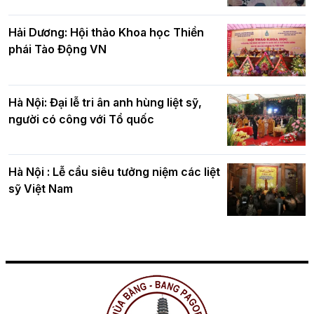
Hải Dương: Hội thảo Khoa học Thiền
phái Tào Động VN
Hà Nội: Đại lễ tri ân anh hùng liệt sỹ,
người có công với Tổ quốc
Hà Nội : Lễ cầu siêu tưởng niệm các liệt
sỹ Việt Nam