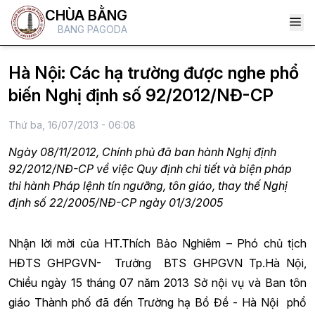
CHÙA BẰNG
BANG PAGODA
Hà Nội: Các hạ trường được nghe phổ
biến Nghị định số 92/2012/NĐ-CP
Thứ ba, 16/07/2013 - 06:08
Ngày 08/11/2012, Chính phủ đã ban hành Nghị định
92/2012/NĐ-CP về việc Quy định chi tiết và biện pháp
thi hành Pháp lệnh tín ngưỡng, tôn giáo, thay thế Nghị
định số 22/2005/NĐ-CP ngày 01/3/2005
Nhận lời mời của HT.Thích Bảo Nghiêm – Phó chủ tịch
HĐTS GHPGVN- Trưởng BTS GHPGVN Tp.Hà Nội,
Chiều ngày 15 tháng 07 năm 2013 Sở nội vụ và Ban tôn
giáo Thành phố đã đến Trường hạ Bồ Đề - Hà Nội phổ