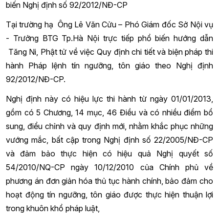
biến Nghị định số 92/2012/NĐ-CP
Tại trường hạ Ông Lê Văn Cửu – Phó Giám đốc Sở Nội vụ
- Trưởng BTG Tp.Hà Nội trực tiếp phổ biến hướng dẫn
Tăng Ni, Phật tử về việc Quy định chi tiết và biện pháp thi
hành Pháp lệnh tín ngưỡng, tôn giáo theo Nghị định
92/2012/NĐ-CP.
Nghị định này có hiệu lực thi hành từ ngày 01/01/2013,
gồm có 5 Chương, 14 mục, 46 Điều và có nhiều điểm bổ
sung, điểu chỉnh và quy định mới, nhằm khắc phục những
vướng mắc, bất cập trong Nghị định số 22/2005/NĐ-CP
và đảm bảo thực hiện có hiệu quả Nghị quyết số
54/2010/NQ-CP ngày 10/12/2010 của Chính phủ về
phương án đơn giản hóa thủ tục hành chính, bảo đảm cho
hoạt động tín ngưỡng, tôn giáo được thực hiện thuận lợi
trong khuôn khổ pháp luật,