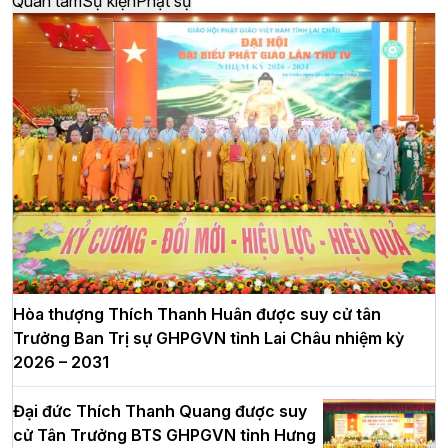
Quan tâm
Sự kiện
Phật sự
Hòa thượng Thích Thanh Huân được suy cử tân
Trưởng Ban Trị sự GHPGVN tỉnh Lai Châu nhiệm kỳ
2026 – 2031
Đại đức Thích Thanh Quang được suy
cử Tân Trưởng BTS GHPGVN tỉnh Hưng