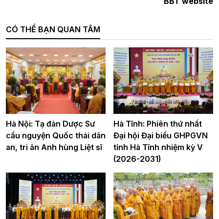
BBT website
CÓ THỂ BẠN QUAN TÂM
Hà Nội: Tạ đàn Dược Sư
Hà Tĩnh: Phiên thứ nhất
cầu nguyện Quốc thái dân
Đại hội Đại biểu GHPGVN
an, tri ân Anh hùng Liệt sĩ
tỉnh Hà Tĩnh nhiệm kỳ V
(2026-2031)