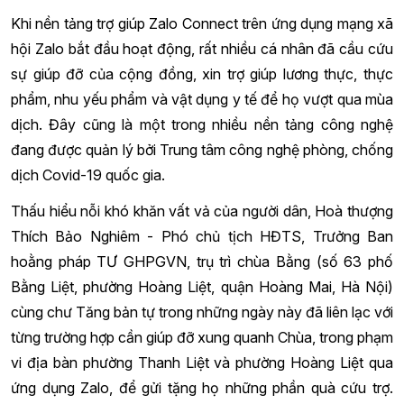
Khi nền tảng trợ giúp Zalo Connect trên ứng dụng mạng xã
hội Zalo bắt đầu hoạt động, rất nhiều cá nhân đã cầu cứu
sự giúp đỡ của cộng đồng, xin trợ giúp lương thực, thực
phẩm, nhu yếu phẩm và vật dụng y tế để họ vượt qua mùa
dịch. Đây cũng là một trong nhiều nền tảng công nghệ
đang được quản lý bởi Trung tâm công nghệ phòng, chống
dịch Covid-19 quốc gia.
Thấu hiểu nỗi khó khăn vất vả của người dân, Hoà thượng
Thích Bảo Nghiêm - Phó chủ tịch HĐTS, Trưởng Ban
hoằng pháp TƯ GHPGVN, trụ trì chùa Bằng (số 63 phố
Bằng Liệt, phường Hoàng Liệt, quận Hoàng Mai, Hà Nội)
cùng chư Tăng bản tự trong những ngày này đã liên lạc với
từng trường hợp cần giúp đỡ xung quanh Chùa, trong phạm
vi địa bàn phường Thanh Liệt và phường Hoàng Liệt qua
ứng dụng Zalo, để gửi tặng họ những phần quà cứu trợ.