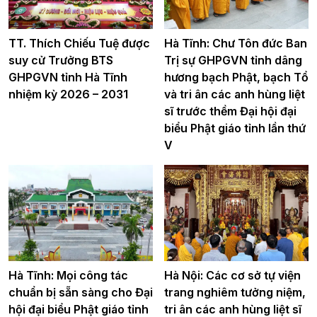
TT. Thích Chiếu Tuệ được
Hà Tĩnh: Chư Tôn đức Ban
suy cử Trưởng BTS
Trị sự GHPGVN tỉnh dâng
GHPGVN tỉnh Hà Tĩnh
hương bạch Phật, bạch Tổ
nhiệm kỳ 2026 – 2031
và tri ân các anh hùng liệt
sĩ trước thềm Đại hội đại
biểu Phật giáo tỉnh lần thứ
V
Hà Tĩnh: Mọi công tác
Hà Nội: Các cơ sở tự viện
chuẩn bị sẵn sàng cho Đại
trang nghiêm tưởng niệm,
hội đại biểu Phật giáo tỉnh
tri ân các anh hùng liệt sĩ