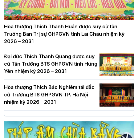
Hòa thượng Thích Thanh Huân được suy cử tân
Trưởng Ban Trị sự GHPGVN tỉnh Lai Châu nhiệm kỳ
2026 – 2031
Đại đức Thích Thanh Quang được suy
cử Tân Trưởng BTS GHPGVN tỉnh Hưng
Yên nhiệm kỳ 2026 – 2031
Hòa thượng Thích Bảo Nghiêm tái đắc
cử Trưởng BTS GHPGVN TP. Hà Nội
nhiệm kỳ 2026 - 2031
Hà Nội: Long trọng lễ khởi công xây
dựng Trung tâm văn hóa Phật giáo Thủ
đô