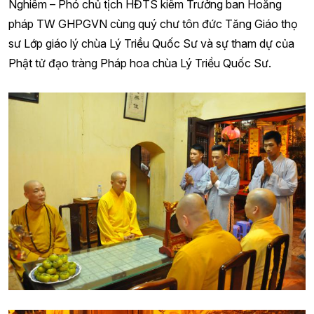
Nghiêm – Phó chủ tịch HĐTS kiêm Trưởng ban Hoằng
pháp TW GHPGVN cùng quý chư tôn đức Tăng Giáo thọ
sư Lớp giáo lý chùa Lý Triều Quốc Sư và sự tham dự của
Phật tử đạo tràng Pháp hoa chùa Lý Triều Quốc Sư.