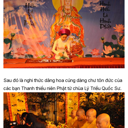
Sau đó là nghi thức dâng hoa cúng dàng chư tôn đức của
các bạn Thanh thiếu niên Phật tử chùa Lý Triều Quốc Sư.