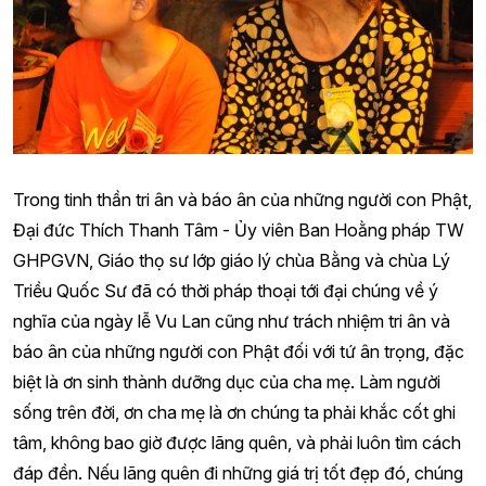
Trong tinh thần tri ân và báo ân của những người con Phật,
Đại đức Thích Thanh Tâm - Ủy viên Ban Hoằng pháp TW
GHPGVN, Giáo thọ sư lớp giáo lý chùa Bằng và chùa Lý
Triều Quốc Sư đã có thời pháp thoại tới đại chúng về ý
nghĩa của ngày lễ Vu Lan cũng như trách nhiệm tri ân và
báo ân của những người con Phật đối với tứ ân trọng, đặc
biệt là ơn sinh thành dưỡng dục của cha mẹ. Làm người
sống trên đời, ơn cha mẹ là ơn chúng ta phải khắc cốt ghi
tâm, không bao giờ được lãng quên, và phải luôn tìm cách
đáp đền. Nếu lãng quên đi những giá trị tốt đẹp đó, chúng