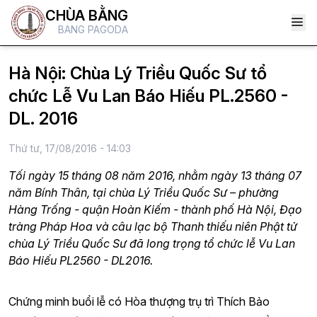
CHÙA BẰNG
BANG PAGODA
Hà Nội: Chùa Lý Triều Quốc Sư tổ
chức Lễ Vu Lan Báo Hiếu PL.2560 -
DL. 2016
Thứ tư, 17/08/2016 - 14:03
Tối ngày 15 tháng 08 năm 2016, nhằm ngày 13 tháng 07
năm Bính Thân, tại chùa Lý Triều Quốc Sư – phường
Hàng Trống - quận Hoàn Kiếm - thành phố Hà Nội, Đạo
tràng Pháp Hoa và câu lạc bộ Thanh thiếu niên Phật tử
chùa Lý Triều Quốc Sư đã long trọng tổ chức lễ Vu Lan
Báo Hiếu PL2560 - DL2016.
Chứng minh buổi lễ có Hòa thượng trụ trì Thích Bảo