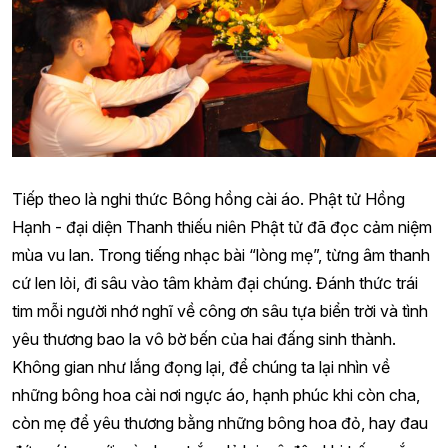
Tiếp theo là nghi thức Bông hồng cài áo. Phật tử Hồng
Hạnh - đại diện Thanh thiếu niên Phật tử đã đọc cảm niệm
mùa vu lan. Trong tiếng nhạc bài “lòng mẹ”, từng âm thanh
cứ len lỏi, đi sâu vào tâm khảm đại chúng. Đánh thức trái
tim mỗi người nhớ nghĩ về công ơn sâu tựa biển trời và tình
yêu thương bao la vô bờ bến của hai đấng sinh thành.
Không gian như lắng đọng lại, để chúng ta lại nhìn về
những bông hoa cài nơi ngực áo, hạnh phúc khi còn cha,
còn mẹ để yêu thương bằng những bông hoa đỏ, hay đau