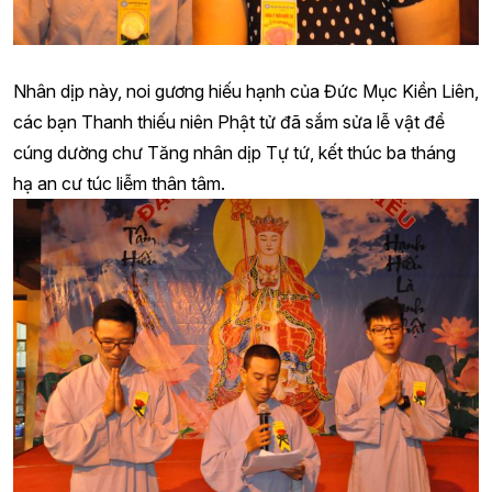
Nhân dịp này, noi gương hiếu hạnh của Đức Mục Kiền Liên,
các bạn Thanh thiếu niên Phật tử đã sắm sửa lễ vật để
cúng dường chư Tăng nhân dịp Tự tứ, kết thúc ba tháng
hạ an cư túc liễm thân tâm.