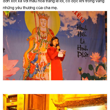
đớn xót xa với màu hoa trắng lẻ loi, cô độc khi trống vắng
những yêu thương của cha mẹ.