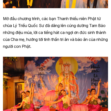
Mở đầu chương trình, các bạn Thanh thiếu niên Phật tử
chùa Lý Triều Quốc Sư đã dâng lên cúng dường Tam Bảo
những điệu múa, lời ca tiếng hát ca ngợi ơn đức sinh thành
của Cha mẹ, hướng tới tinh thần tri ân và báo ân của những
người con Phật.