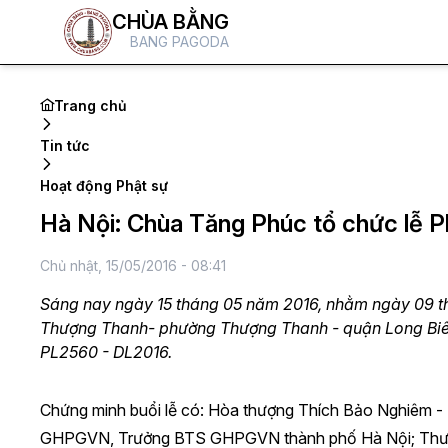
CHÙA BẰNG
BANG PAGODA
Trang chủ
Tin tức
Hoạt động Phật sự
Hà Nội: Chùa Tăng Phúc tổ chức lễ 
Chủ nhật, 15/05/2016 - 08:41
Sáng nay ngày 15 tháng 05 năm 2016, nhằm ngày 09 th
Thượng Thanh- phường Thượng Thanh - quận Long Biên 
PL2560 - DL2016.
Chứng minh buổi lễ có: Hòa thượng Thích Bảo Nghiêm 
GHPGVN, Trưởng BTS GHPGVN thành phố Hà Nội; Thượng