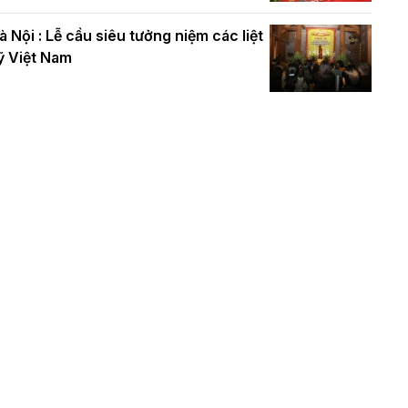
à Nội : Lễ cầu siêu tưởng niệm các liệt
ỹ Việt Nam