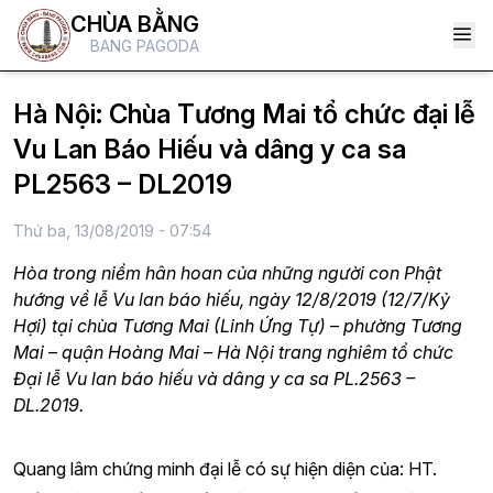
CHÙA BẰNG
BANG PAGODA
Hà Nội: Chùa Tương Mai tổ chức đại lễ
Vu Lan Báo Hiếu và dâng y ca sa
PL2563 – DL2019
Thứ ba, 13/08/2019 - 07:54
Hòa trong niềm hân hoan của những người con Phật
hướng về lễ Vu lan báo hiếu, ngày 12/8/2019 (12/7/Kỷ
Hợi) tại chùa Tương Mai (Linh Ứng Tự) – phường Tương
Mai – quận Hoàng Mai – Hà Nội trang nghiêm tổ chức
Đại lễ Vu lan báo hiếu và dâng y ca sa PL.2563 –
DL.2019.
Quang lâm chứng minh đại lễ có sự hiện diện của: HT.