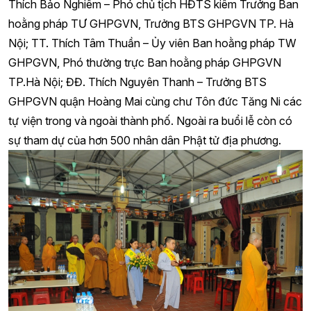
Thích Bảo Nghiêm – Phó chủ tịch HĐTS kiêm Trưởng Ban
hoằng pháp TƯ GHPGVN, Trưởng BTS GHPGVN TP. Hà
Nội; TT. Thích Tâm Thuần – Ủy viên Ban hoằng pháp TW
GHPGVN, Phó thường trực Ban hoằng pháp GHPGVN
TP.Hà Nội; ĐĐ. Thích Nguyên Thanh – Trưởng BTS
GHPGVN quận Hoàng Mai cùng chư Tôn đức Tăng Ni các
tự viện trong và ngoài thành phố. Ngoài ra buổi lễ còn có
sự tham dự của hơn 500 nhân dân Phật tử địa phương.