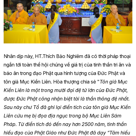
Nhân dịp này, HT.Thích Bảo Nghiêm đã có thời pháp thoại
ngắn tới toàn thể hội chúng về giá trị của tinh thần tri ân và
báo ân trong đạo Phật qua hình tượng của Đức Phật và
tôn giả Mục Kiền Liên. Hòa thượng chia sẻ "
Tôn giả Mục
Kiền Liên là một trong mười đại đệ tử lớn của Đức Phật,
được Đức Phật công nhận biệt tài là thần thông đệ nhất.
Sau này chư Tổ đã ghi lại điển tích của tôn giả Mục Kiền
Liên cứu mẹ bị đọa địa ngục trong bộ Mục Liên Sám
Pháp. Từ điển tích đó đến nay hơn 2500 năm, tinh thần
hiếu đạo của Phật Giáo như Đức Phật đã dạy “Tâm hiếu