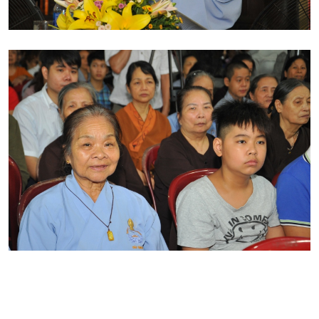
nhắc nhở bản thân hãy đối với cha mẹ, với ông bà tổ tiên
phải làm tròn hạnh hiếu.