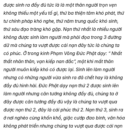
được sinh ra đầy đủ tức là là một thân người trọn vẹn
không thiếu một yếu tố gì, thứ ba thiện tâm khó phát, thứ
tư chính pháp khó nghe, thứ năm trung quốc khó sinh,
thứ sáu đạo tràng khó gặp. Nạn thứ nhất là nhiều người
không được sinh làm người mà phải đọa trong 3 đường
dữ mà chúng ta vượt được cái nạn đây tức là chúng ta
có phúc. Ở trong kinh Phạm Võng Đức Phật dạy: “ Nhất
thất nhân thân, vạn kiếp nan đắc”, một khi mất thân
người muôn kiếp khó có được lại. Sinh lên làm người
nhưng có những người vừa sinh ra đã chết hay là không
đầy đủ hình hài. Đức Phật dạy nạn thứ 2 được sinh lên
làm người nhưng căn tướng không đầy đủ, chúng ta ở
đây được căn tướng đầy đủ vậy là chúng ta vượt qua
được nạn thứ 2, đây là cái phúc thứ 2. Nạn thứ 3, sinh ra
ở nơi nghèo cùng khốn khổ, giặc cướp đao binh, văn hóa
không phát triển nhưng chúng ta vượt qua được cái nạn