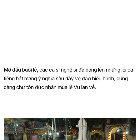
Mở đầu buổi lễ, các ca sĩ nghệ sĩ đã dâng lên những lời ca
tiếng hát mang ý nghĩa sâu dày về đạo hiếu hạnh, cúng
dàng chư tôn đức nhân mùa lễ Vu lan về.