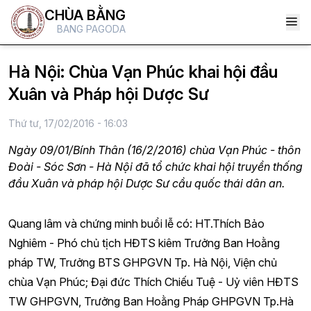
CHÙA BẰNG
BANG PAGODA
Hà Nội: Chùa Vạn Phúc khai hội đầu
Xuân và Pháp hội Dược Sư
Thứ tư, 17/02/2016 - 16:03
Ngày 09/01/Bính Thân (16/2/2016) chùa Vạn Phúc - thôn
Đoài - Sóc Sơn - Hà Nội đã tổ chức khai hội truyền thống
đầu Xuân và pháp hội Dược Sư cầu quốc thái dân an.
Quang lâm và chứng minh buổi lễ có: HT.Thích Bảo
Nghiêm - Phó chủ tịch HĐTS kiêm Trưởng Ban Hoằng
pháp TW, Trưởng BTS GHPGVN Tp. Hà Nội, Viện chủ
chùa Vạn Phúc; Đại đức Thích Chiếu Tuệ - Uỷ viên HĐTS
TW GHPGVN, Trưởng Ban Hoằng Pháp GHPGVN Tp.Hà