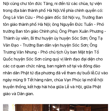
Nội cùng chư tôn đức Tăng, ni đến từ các chùa, tự viện
trong địa bàn thành phố Hà Nội.Về phía chính quyền có:
Ông Lê Văn Cửu - Phó giám đốc Sở Nội vụ, Trưởng Ban
tôn giáo thành phố Hà Nội; ông Nguyễn Đức Tuấn - Phó
trưởng Ban tôn giáo Chính phủ; Ông Phạm Xuân Phương -
Thành ủy viên, Bí thư huyện ủy huyện Sóc Sơn; Ông Tạ
Văn Đạo - Trưởng Ban dân vận huyện Sóc Sơn; Ông
Trương Văn Nhung - Phó chủ tịch Ủy ban Mặt trận Tổ
Quốc huyện Sóc Sơn cùng quý vị lãnh đạo đại diện cho
các cơ quan chức năng, ban ngành sở tại và đông đảo
nhân dân Phật tử địa phương đã về tham dự buổi lễ.
Cứ vào
ngày mùng 9 Tết hàng năm, chùa Vạn Phúc lại mở lễ hội
truyền thống, kết hợp hài hòa giữa Lễ và Hội, giữa Phật
giáo và Dân gian.