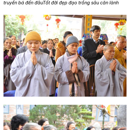
truyền bá đến đâu
Tốt đời đẹp đạo trồng sâu căn lành