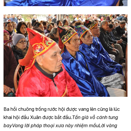
Ba hồi chuông trống rước hội được vang lên cũng là lúc
khai hội đầu Xuân được bắt đầu.
Tần già vỗ cánh tung
bay
Vang lời pháp thoại xưa này nhiệm mầu
Lời vàng