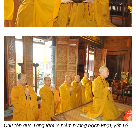
Chư tôn đức Tăng làm lễ niêm hương bạch Phật, yết Tổ