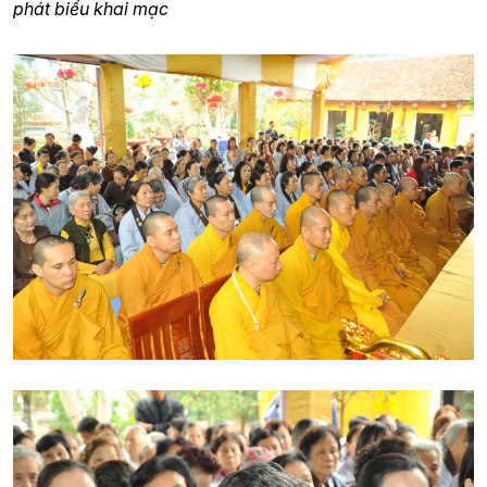
phát biểu khai mạc