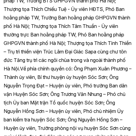
pháp TW, Trưởng BTS GHPGVN thành phố Hà Nội;
Thượng tọa Thích Chiếu Tuệ - Ủy viên HĐTS, Phó Ban
hoằng pháp TW, Trưởng Ban hoằng pháp GHPGVN thành
phố Hà Nội; Thượng tọa Thích Tâm Thuần - Ủy viên
thường trực Ban hoằng pháp TW, Phó Ban hoằng pháp
GHPGVN thành phố Hà Nội; Thượng tọa Thích Tỉnh Thiền
– Trụ trì thiền viện Trúc Lâm Đại Giác Sapa cùng chư tôn
đức Tăng trụ trì các ngôi chùa trong và ngoài thành phố
Hà Nội.Về phía chính quyền có: Ông Phạm Xuân Phương –
Thành ủy viên, Bí thư huyện ủy huyện Sóc Sơn; Ông
Nguyễn Trọng Đạt – Huyện ủy viên, Phó trưởng Ban dân
vận Huyện Sóc Sơn; Ông Trương Văn Nhung – Phó chủ
tịch Ủy ban Mặt trận Tổ quốc huyện Sóc Sơn; Ông
Nguyễn Hồng Sơn – Huyện ủy viên, Phó chủ nhiệm Ủy
ban kiểm tra huyện Sóc Sơn; Ông Nguyễn Hồng Sơn –
Huyện ủy viên, Trưởng phòng nội vụ huyện Sóc Sơn cùng