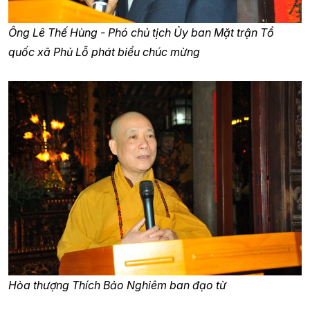
Ông Lê Thế Hùng - Phó chủ tịch Ủy ban Mặt trận Tổ
quốc xã Phủ Lỗ phát biểu chúc mừng
Hòa thượng Thích Bảo Nghiêm ban đạo từ