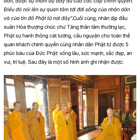
dân, được sự tham dự đầy đủ của các cấp chính quyền.
Điều đó nói lên sự quan tâm tới đời sống của nhân dân
và của tín đồ Phật tử nơi đây
”.Cuối cùng, nhân dịp đầu
xuân Hòa thượng chúc chư Tăng thân tâm thường lạc,
Phật sự hanh thông cát tường, cầu nguyện cho toàn thể
quan khách chính quyền cùng nhân dân Phật tử được 5
phúc báu của Đức Phật: sống lâu, sức mạnh, sắc đẹp, an
vui, trí tuệ. Sau đây là một số hình ảnh ghi nhận được: