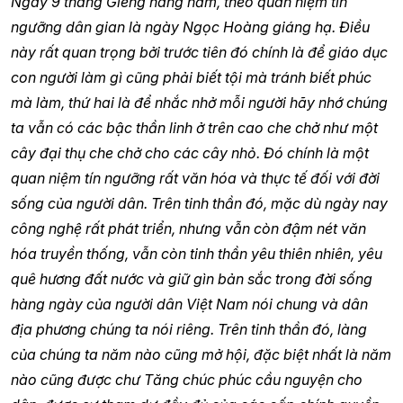
Ngày 9 tháng Giêng hàng năm, theo quan niệm tín
ngưỡng dân gian là ngày Ngọc Hoàng giáng hạ. Điều
này rất quan trọng bởi trước tiên đó chính là để giáo dục
con người làm gì cũng phải biết tội mà tránh biết phúc
mà làm, thứ hai là để nhắc nhở mỗi người hãy nhớ chúng
ta vẫn có các bậc thần linh ở trên cao che chở như một
cây đại thụ che chở cho các cây nhỏ. Đó chính là một
quan niệm tín ngưỡng rất văn hóa và thực tế đối với đời
sống của người dân. Trên tinh thần đó, mặc dù ngày nay
công nghệ rất phát triển, nhưng vẫn còn đậm nét văn
hóa truyền thống, vẫn còn tinh thần yêu thiên nhiên, yêu
quê hương đất nước và giữ gìn bản sắc trong đời sống
hàng ngày của người dân Việt Nam nói chung và dân
địa phương chúng ta nói riêng. Trên tinh thần đó, làng
của chúng ta năm nào cũng mở hội, đặc biệt nhất là năm
nào cũng được chư Tăng chúc phúc cầu nguyện cho