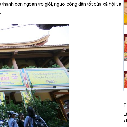
 thành con ngoan trò giỏi, người công dân tốt của xã hội và
.
H
c
P
T
c
T
H
n
T
D
L
k