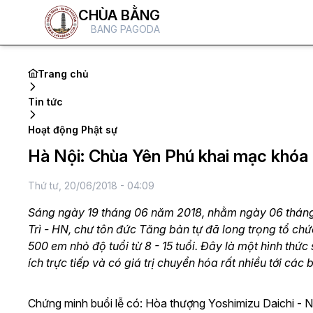
CHÙA BẰNG
BANG PAGODA
Trang chủ
Tin tức
Hoạt động Phật sự
Hà Nội: Chùa Yên Phú khai mạc khóa t
Thứ tư, 20/06/2018 - 04:09
Sáng ngày 19 tháng 06 năm 2018, nhằm ngày 06 tháng 
Trì - HN, chư tôn đức Tăng bản tự đã long trọng tổ ch
500 em nhỏ độ tuổi từ 8 - 15 tuổi. Đây là một hình thức 
ích trực tiếp và có giá trị chuyển hóa rất nhiều tới các 
Chứng minh buổi lễ có: Hòa thượng Yoshimizu Daichi - 