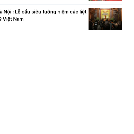
à Nội : Lễ cầu siêu tưởng niệm các liệt
ỹ Việt Nam