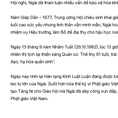
Hội nghị. Ngài đã tham luận nhiều vấn đề bảo vệ hòa bình
Năm Giáp Dần – 1977, Trung ương Hội chiêu sinh khai giả
tuổi cao sức yếu nhưng tinh thần vẫn minh mẫn, Ngài ho
nhiệm vụ Hiệu trưởng, làm Bồ đề đại thụ cho hậu học nư
Ngày 13 tháng 9 năm Nhâm Tuất (29.10.1982), lúc 13 giờ t
nhiên thị tịch tại thiền sàng Quán sứ. Thế thọ 91 tuổi, t
đạo, hạ hóa quần sinh”.
Ngày nay nhìn lại Hán tạng Kinh Luật Luận đang được lưu
lao to lớn của Ngài. Suốt hơn nửa thế kỷ vì Phật giáo 
tạo Tăng Ni cho Giáo hội mà Ngài đã dày công vun đắp, 
Phật giáo Việt Nam.