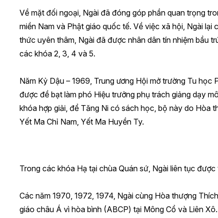
Về mặt đối ngoại, Ngài đã đóng góp phần quan trọng tro
miền Nam và Phật giáo quốc tế. Về việc xã hội, Ngài lạ
thức uyên thâm, Ngài đã được nhân dân tín nhiệm bầu t
các khóa 2, 3, 4 và 5.
Năm Kỷ Dậu – 1969, Trung ương Hội mở trường Tu học P
được đề bạt làm phó Hiệu trưởng phụ trách giảng dạy mô
khóa hợp giải, để Tăng Ni có sách học, bộ này do Hòa t
Yết Ma Chỉ Nam, Yết Ma Huyền Ty.
Trong các khóa Hạ tại chùa Quán sứ, Ngài liên tục được
Các năm 1970, 1972, 1974, Ngài cùng Hòa thượng Thích 
giáo châu Á vì hòa bình (ABCP) tại Mông Cổ và Liên Xô. 