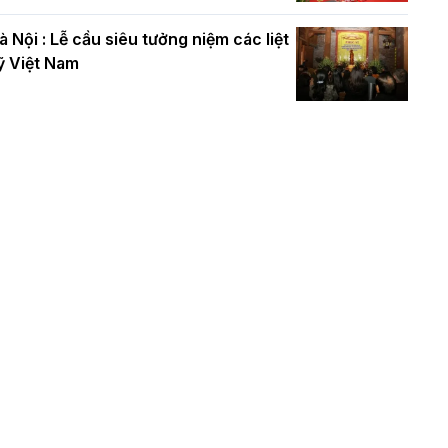
à Nội : Lễ cầu siêu tưởng niệm các liệt
ỹ Việt Nam