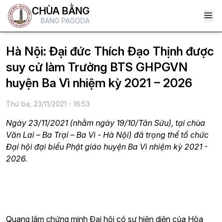
CHÙA BẰNG
BANG PAGODA
Hà Nội: Đại đức Thích Đạo Thịnh được
suy cử làm Trưởng BTS GHPGVN
huyện Ba Vì nhiệm kỳ 2021 – 2026
Thứ ba, 23/11/2021 - 16:53
Ngày 23/11/2021 (nhằm ngày 19/10/Tân Sửu), tại chùa
Văn Lai – Ba Trại – Ba Vì - Hà Nội) đã trọng thể tổ chức
Đại hội đại biểu Phật giáo huyện Ba Vì nhiệm kỳ 2021 -
2026.
Quang lâm chứng minh Đại hội có sự hiện diện của Hòa