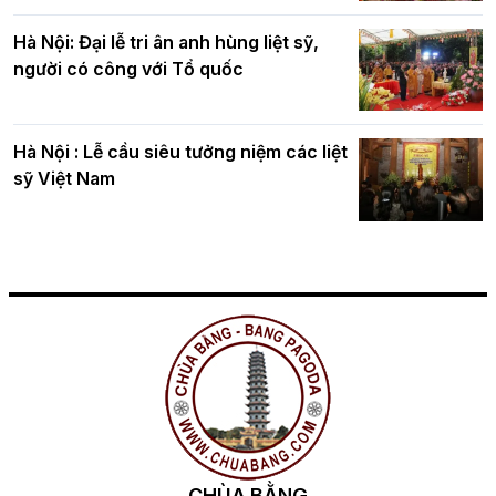
Hà Nội: Đại lễ tri ân anh hùng liệt sỹ,
người có công với Tổ quốc
Hà Nội : Lễ cầu siêu tưởng niệm các liệt
sỹ Việt Nam
CHÙA BẰNG