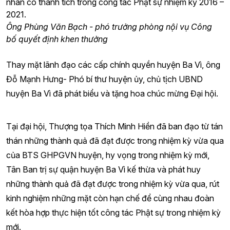
nhân có thành tích trong công tác Phật sự nhiệm kỳ 2016 –
2021.
Ông Phùng Văn Bạch - phó trưởng phòng nội vụ Công
bố quyết định khen thưởng
Thay mặt lãnh đạo các cấp chính quyền huyện Ba Vì, ông
Đỗ Mạnh Hưng- Phó bí thư huyện ủy, chủ tịch UBND
huyện Ba Vì đã phát biểu và tặng hoa chúc mừng Đại hội.
Tại đại hội, Thượng tọa Thích Minh Hiền đã ban đạo từ tán
thán những thành quả đã đạt được trong nhiệm kỳ vừa qua
của BTS GHPGVN huyện, hy vọng trong nhiệm kỳ mới,
Tân Ban trị sự quận huyện Ba Vì kế thừa và phát huy
những thành quả đã đạt được trong nhiệm kỳ vừa qua, rút
kinh nghiệm những mặt còn hạn chế để cùng nhau đoàn
kết hòa hợp thực hiện tốt công tác Phật sự trong nhiệm kỳ
mới.