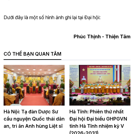
Dưới đây là một số hình ảnh ghi lại tại Đại hội:
Phúc Thịnh - Thiện Tâm
CÓ THỂ BẠN QUAN TÂM
Hà Nội: Tạ đàn Dược Sư
Hà Tĩnh: Phiên thứ nhất
cầu nguyện Quốc thái dân
Đại hội Đại biểu GHPGVN
an, tri ân Anh hùng Liệt sĩ
tỉnh Hà Tĩnh nhiệm kỳ V
(2026-2031)