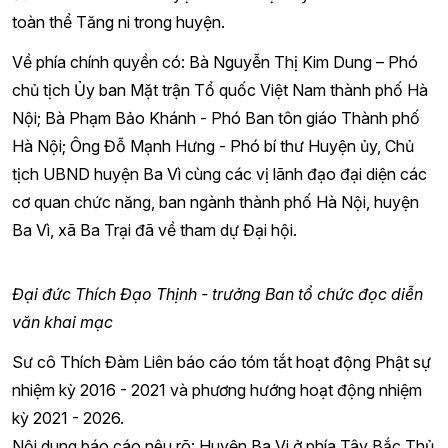
toàn thể Tăng ni trong huyện.
Về phía chính quyền có: Bà Nguyễn Thị Kim Dung – Phó
chủ tịch Ủy ban Mặt trận Tổ quốc Việt Nam thành phố Hà
Nội; Bà Phạm Bảo Khánh - Phó Ban tôn giáo Thành phố
Hà Nội; Ông Đỗ Mạnh Hưng - Phó bí thư Huyện ủy, Chủ
tịch UBND huyện Ba Vì cùng các vị lãnh đạo đại diện các
cơ quan chức năng, ban ngành thành phố Hà Nội, huyện
Ba Vì, xã Ba Trại đã về tham dự Đại hội.
Đại đức Thích Đạo Thịnh - trưởng Ban tổ chức đọc diễn
văn khai mạc
Sư cô Thích Đàm Liên báo cáo tóm tắt hoạt động Phật sự
nhiệm kỳ 2016 - 2021 và phương hướng hoạt động nhiệm
kỳ 2021 - 2026.
Nội dung báo cáo nêu rõ: Huyện Ba Vi ở phía Tây Bắc Thủ