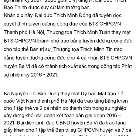
sự nhiệm kỳ 2021- 2026 gồm 9 vị tăng ni. Đại đức Thích
Đạo Thịnh được suy cử làm trưởng ban.
Nhân dịp này, Đại đức Thích Minh Đồng đã tuyên đọc
quyết định tuyên dương công đức của BTS GHPGVN
Thành phố Hà Nội, Thượng tọa Thích Minh Tuấn thay mặt
BTS GHPGVN thành phố trao bằng tuyên dương công đức
cho tập thể Ban trị sự, Thượng tọa Thích Minh Tín trao
bằng tuyên dương công đức cho 4 cá nhân BTS GHPGVN
huyện Ba Vì đã có thành tích xuất sắc trong công tác Phật
sự nhiệm kỳ 2016 - 2021.
Bà Nguyễn Thị Kim Dung thay mặt Ủy ban Mặt trận Tổ
quốc Việt Nam thành phố Hà Nội đã trao tặng bằng khen
cho 1 tập thể và 2 cá nhân có thành tích trong sự nghiệp
xây dựng khối đại đoàn kết toàn dân giai đoạn 2016 –
2021. Đại diện lãnh đạo UBND huyện Ba Vì đã trao tặng
giấy khen cho 1 tập thể Ban trị sự GHPGVN huyện và 7 cá