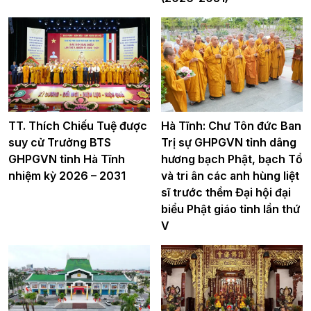
TT. Thích Chiếu Tuệ được
Hà Tĩnh: Chư Tôn đức Ban
suy cử Trưởng BTS
Trị sự GHPGVN tỉnh dâng
GHPGVN tỉnh Hà Tĩnh
hương bạch Phật, bạch Tổ
nhiệm kỳ 2026 – 2031
và tri ân các anh hùng liệt
sĩ trước thềm Đại hội đại
biểu Phật giáo tỉnh lần thứ
V