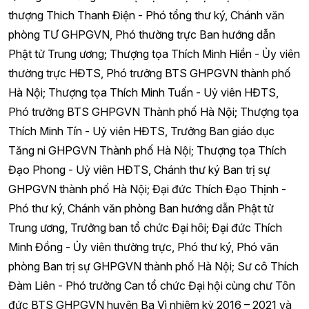
thượng Thich Thanh Điện - Phó tổng thư ký, Chánh văn
phòng TƯ GHPGVN, Phó thường trực Ban hướng dẫn
Phật tử Trung ương; Thượng tọa Thích Minh Hiền - Ủy viên
thường trực HĐTS, Phó trưởng BTS GHPGVN thành phố
Hà Nội; Thượng tọa Thích Minh Tuấn - Uỷ viên HĐTS,
Phó trưởng BTS GHPGVN Thành phố Hà Nội; Thượng tọa
Thích Minh Tín - Uỷ viên HĐTS, Trưởng Ban giáo dục
Tăng ni GHPGVN Thành phố Hà Nội; Thượng tọa Thích
Đạo Phong - Uỷ viên HĐTS, Chánh thư ký Ban trị sự
GHPGVN thành phố Hà Nội; Đại đức Thích Đạo Thịnh -
Phó thư ký, Chánh văn phòng Ban hướng dẫn Phật tử
Trung ương, Trưởng ban tổ chức Đại hôi; Đại đức Thích
Minh Đồng - Ủy viên thường trực, Phó thư ký, Phó văn
phòng Ban trị sự GHPGVN thành phố Hà Nội; Sư cô Thích
Đàm Liên - Phó trưởng Can tổ chức Đại hội cùng chư Tôn
đức BTS GHPGVN huyện Ba Vì nhiệm kỳ 2016 – 2021 và