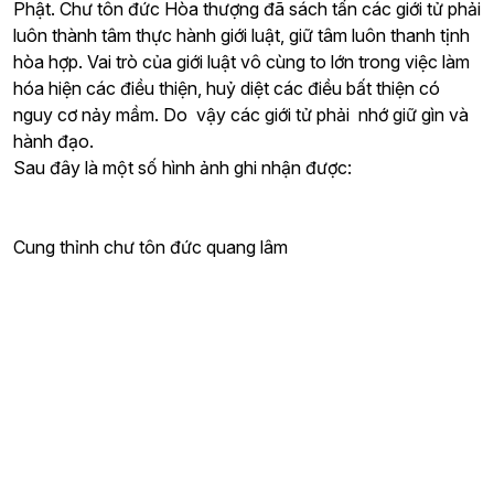
Phật. Chư tôn đức Hòa thượng đã sách tấn các giới tử phải
luôn thành tâm thực hành giới luật, giữ tâm luôn thanh tịnh
hòa hợp. Vai trò của giới luật vô cùng to lớn trong việc làm
hóa hiện các điều thiện, huỷ diệt các điều bất thiện có
nguy cơ nảy mầm. Do vậy các giới tử phải nhớ giữ gìn và
hành đạo.
Sau đây là một số hình ảnh ghi nhận được:
Cung thỉnh chư tôn đức quang lâm