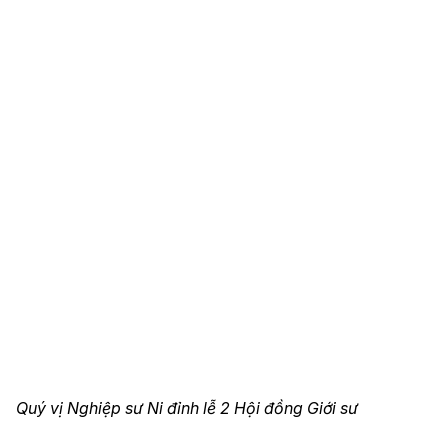
Quý vị Nghiệp sư Ni đỉnh lễ 2 Hội đồng Giới sư