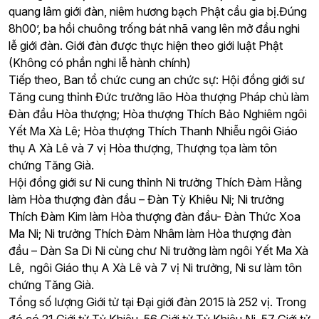
quang lâm giới đàn, niêm hương bạch Phật cầu gia bị.Đúng
8h00’, ba hồi chuông trống bát nhã vang lên mở đầu nghi
lễ giới đàn. Giới đàn được thực hiện theo giới luật Phật
(Không có phần nghi lễ hành chính)
Tiếp theo, Ban tổ chức cung an chức sự: Hội đồng giới sư
Tăng cung thỉnh Đức trưởng lão Hòa thượng Pháp chủ làm
Đàn đầu Hòa thượng; Hòa thượng Thích Bảo Nghiêm ngôi
Yết Ma Xà Lê; Hòa thượng Thích Thanh Nhiễu ngôi Giáo
thụ A Xà Lê và 7 vị Hòa thượng, Thượng tọa làm tôn
chứng Tăng Già.
Hội đồng giới sư Ni cung thỉnh Ni trưởng Thích Đàm Hằng
làm Hòa thượng đàn đầu – Đàn Tỳ Khiêu Ni; Ni trưởng
Thích Đàm Kim làm Hòa thượng đàn đầu- Đàn Thức Xoa
Ma Ni; Ni trưởng Thích Đàm Nhâm làm Hòa thượng đàn
đầu – Dàn Sa Di Ni cùng chư Ni trưởng làm ngôi Yết Ma Xà
Lê, ngôi Giáo thụ A Xà Lê và 7 vị Ni trưởng, Ni sư làm tôn
chứng Tăng Già.
Tổng số lượng Giới tử tại Đại giới đàn 2015 là 252 vị. Trong