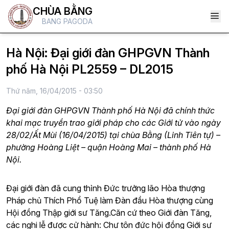
CHÙA BẰNG
BANG PAGODA
Hà Nội: Đại giới đàn GHPGVN Thành
phố Hà Nội PL2559 – DL2015
Thứ năm, 16/04/2015 - 03:50
Đại giới đàn GHPGVN Thành phố Hà Nội đã chính thức
khai mạc truyền trao giới pháp cho các Giới tử vào ngày
28/02/Ất Mùi (16/04/2015) tại chùa Bằng (Linh Tiên tự) –
phường Hoàng Liệt – quận Hoàng Mai – thành phố Hà
Nội.
Đại giới đàn đã cung thỉnh Đức trưởng lão Hòa thượng
Pháp chủ Thích Phổ Tuệ làm Đàn đầu Hòa thượng cùng
Hội đồng Thập giới sư Tăng.Căn cứ theo Giới đàn Tăng,
các nghi lễ được cử hành: Chư tôn đức hội đồng Giới sư