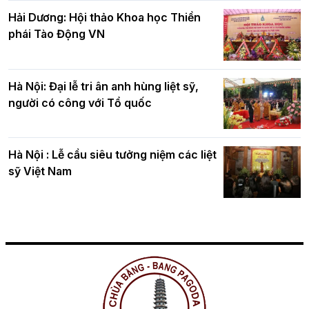
Hải Dương: Hội thảo Khoa học Thiền
phái Tào Động VN
Hà Nội: Đại lễ tri ân anh hùng liệt sỹ,
người có công với Tổ quốc
Hà Nội : Lễ cầu siêu tưởng niệm các liệt
sỹ Việt Nam