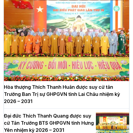
Hòa thượng Thích Thanh Huân được suy cử tân
Trưởng Ban Trị sự GHPGVN tỉnh Lai Châu nhiệm kỳ
2026 – 2031
Đại đức Thích Thanh Quang được suy
cử Tân Trưởng BTS GHPGVN tỉnh Hưng
Yên nhiệm kỳ 2026 – 2031