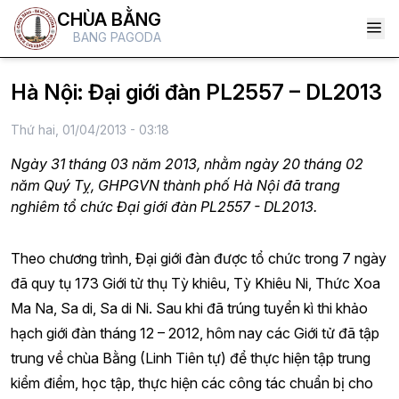
CHÙA BẰNG
BANG PAGODA
Hà Nội: Đại giới đàn PL2557 – DL2013
Thứ hai, 01/04/2013 - 03:18
Ngày 31 tháng 03 năm 2013, nhằm ngày 20 tháng 02
năm Quý Tỵ, GHPGVN thành phố Hà Nội đã trang
nghiêm tổ chức Đại giới đàn PL2557 - DL2013.
Theo chương trình, Đại giới đàn được tổ chức trong 7 ngày
đã quy tụ 173 Giới tử thụ Tỳ khiêu, Tỳ Khiêu Ni, Thức Xoa
Ma Na, Sa di, Sa di Ni. Sau khi đã trúng tuyển kì thi khảo
hạch giới đàn tháng 12 – 2012, hôm nay các Giới tử đã tập
trung về chùa Bằng (Linh Tiên tự) để thực hiện tập trung
kiểm điểm, học tập, thực hiện các công tác chuẩn bị cho