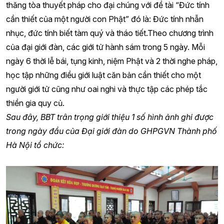
thăng tòa thuyết pháp cho đại chúng với đề tài “Đức tính
cần thiết của một người con Phật” đó là: Đức tính nhẫn
nhục, đức tính biết tàm quý và tháo tiết.Theo chương trình
của đại giới đàn, các giới tử hành sám trong 5 ngày. Mỗi
ngày 6 thời lễ bái, tụng kinh, niệm Phật và 2 thời nghe pháp,
học tập những điều giới luật căn bản cần thiết cho một
người giới tử cũng như oai nghi và thực tập các phép tắc
thiền gia quy củ.
Sau đây, BBT trân trọng giới thiệu 1 số hình ảnh ghi được
trong ngày đầu của Đại giới đàn do GHPGVN Thành phố
Hà Nội tổ chức: