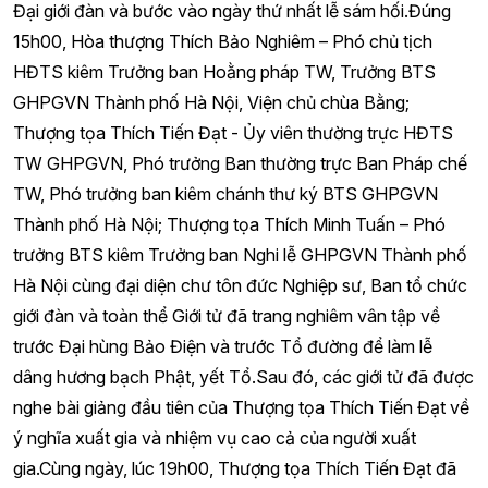
Đại giới đàn và bước vào ngày thứ nhất lễ sám hối.Đúng
15h00, Hòa thượng Thích Bảo Nghiêm – Phó chủ tịch
HĐTS kiêm Trưởng ban Hoằng pháp TW, Trưởng BTS
GHPGVN Thành phố Hà Nội, Viện chủ chùa Bằng;
Thượng tọa Thích Tiến Đạt - Ủy viên thường trực HĐTS
TW GHPGVN, Phó trưởng Ban thường trực Ban Pháp chế
TW, Phó trưởng ban kiêm chánh thư ký BTS GHPGVN
Thành phố Hà Nội; Thượng tọa Thích Minh Tuấn – Phó
trưởng BTS kiêm Trưởng ban Nghi lễ GHPGVN Thành phố
Hà Nội cùng đại diện chư tôn đức Nghiệp sư, Ban tổ chức
giới đàn và toàn thể Giới tử đã trang nghiêm vân tập về
trước Đại hùng Bảo Điện và trước Tổ đường để làm lễ
dâng hương bạch Phật, yết Tổ.Sau đó, các giới tử đã được
nghe bài giảng đầu tiên của Thượng tọa Thích Tiến Đạt về
ý nghĩa xuất gia và nhiệm vụ cao cả của người xuất
gia.Cùng ngày, lúc 19h00, Thượng tọa Thích Tiến Đạt đã