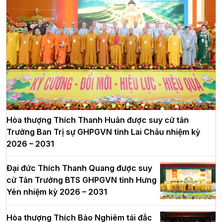
Hòa thượng Thích Thanh Huân được suy cử tân
Trưởng Ban Trị sự GHPGVN tỉnh Lai Châu nhiệm kỳ
2026 – 2031
Đại đức Thích Thanh Quang được suy
cử Tân Trưởng BTS GHPGVN tỉnh Hưng
Yên nhiệm kỳ 2026 – 2031
Hòa thượng Thích Bảo Nghiêm tái đắc