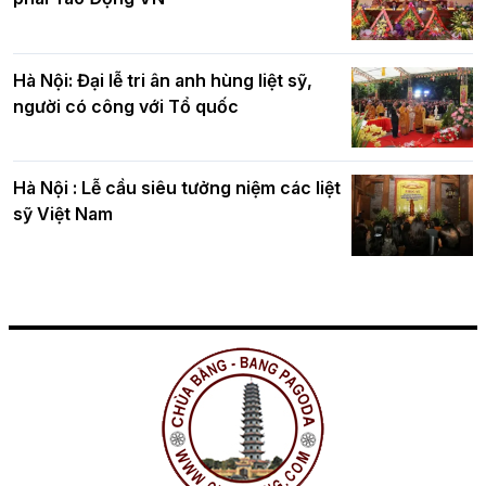
Hà Nội: Đại lễ tri ân anh hùng liệt sỹ,
người có công với Tổ quốc
Hà Nội : Lễ cầu siêu tưởng niệm các liệt
sỹ Việt Nam