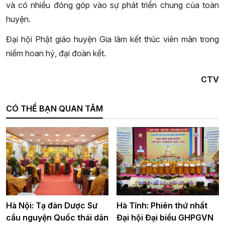
và có nhiều đóng góp vào sự phát triển chung của toàn
huyện.
Đại hội Phật giáo huyện Gia lâm kết thúc viên mãn trong
niềm hoan hỷ, đại đoàn kết.
CT
V
CÓ THỂ BẠN QUAN TÂM
Hà Nội: Tạ đàn Dược Sư
Hà Tĩnh: Phiên thứ nhất
cầu nguyện Quốc thái dân
Đại hội Đại biểu GHPGVN