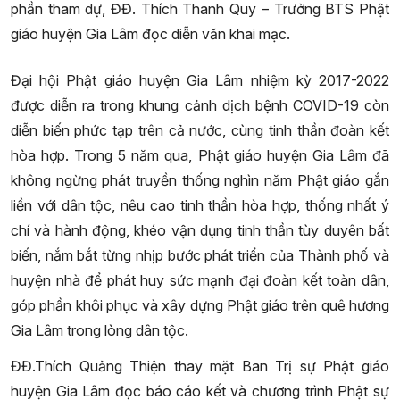
phần tham dự, ĐĐ. Thích Thanh Quy – Trưởng BTS Phật
giáo huyện Gia Lâm đọc diễn văn khai mạc.
Đại hội Phật giáo huyện Gia Lâm nhiệm kỳ 2017-2022
được diễn ra trong khung cảnh dịch bệnh COVID-19 còn
diễn biến phức tạp trên cả nước, cùng tinh thần đoàn kết
hòa hợp. Trong 5 năm qua, Phật giáo huyện Gia Lâm đã
không ngừng phát truyền thống nghìn năm Phật giáo gắn
liền với dân tộc, nêu cao tinh thần hòa hợp, thống nhất ý
chí và hành động, khéo vận dụng tinh thần tùy duyên bất
biến, nắm bắt từng nhịp bước phát triển của Thành phố và
huyện nhà để phát huy sức mạnh đại đoàn kết toàn dân,
góp phần khôi phục và xây dựng Phật giáo trên quê hương
Gia Lâm trong lòng dân tộc.
ĐĐ.Thích Quảng Thiện thay mặt Ban Trị sự Phật giáo
huyện Gia Lâm đọc báo cáo kết và chương trình Phật sự