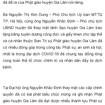
đã đề ra của Phật giáo huyện Gia Lâm nói riêng.
Bà Nguyễn Thị Kim Dung – Phó Chủ tịch Uỷ ban MTTQ
TP. Hà Nội, cùng ông Nguyễn Khắc Định – Phó chủ tịch
UBND huyện đã thay mặt lãnh đạo huyện Gia Lâm trao
tặng bằng tuyên dương công đức và giấy khen cho tập thể
và cá nhân thuộc Ban Trị sự Phật giáo huyện Gia Lâm đã
có nhiều đóng góp trong công tác Phật sự, an sinh xã hội,
nhất là trong đại dịch COVID-19 đã chung tay đồng lòng
cùng toàn thể tổ chức chính trị và nhân dân đẩy lùi dịch
bệnh.
Tại Đại hội ông Nguyễn Khắc Định thay mặt các cấp chính
quyền đã có bài phát biểu chúc mừng và ghi nhận Phật
giáo huyện Gia Lâm đã đạt được nhiều thành tựu Phật sự