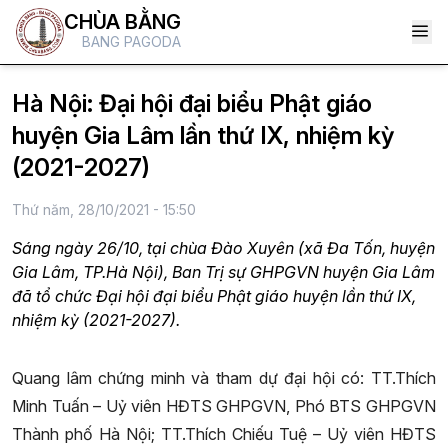
CHÙA BẰNG
BANG PAGODA
Hà Nội: Đại hội đại biểu Phật giáo
huyện Gia Lâm lần thứ IX, nhiệm kỳ
(2021-2027)
Thứ năm, 28/10/2021 - 15:50
Sáng ngày 26/10, tại chùa Đào Xuyên (xã Đa Tốn, huyện
Gia Lâm, TP.Hà Nội), Ban Trị sự GHPGVN huyện Gia Lâm
đã tổ chức Đại hội đại biểu Phật giáo huyện lần thứ IX,
nhiệm kỳ (2021-2027).
Quang lâm chứng minh và tham dự đại hội có: TT.Thích
Minh Tuấn – Uỷ viên HĐTS GHPGVN, Phó BTS GHPGVN
Thành phố Hà Nội; TT.Thích Chiếu Tuệ – Uỷ viên HĐTS