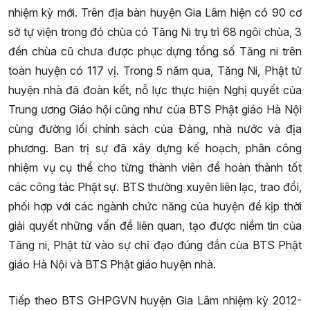
nhiệm kỳ mới. Trên địa bàn huyện Gia Lâm hiện có 90 cơ
sở tự viện trong đó chùa có Tăng Ni trụ trì 68 ngôi chùa, 3
đền chùa cũ chưa được phục dựng tổng số Tăng ni trên
toàn huyện có 117 vị. Trong 5 năm qua, Tăng Ni, Phật tử
huyện nhà đã đoàn kết, nỗ lực thực hiện Nghị quyết của
Trung ương Giáo hội cũng như của BTS Phật giáo Hà Nội
cùng đường lối chính sách của Đảng, nhà nước và địa
phương. Ban trị sự đã xây dựng kế hoạch, phân công
nhiệm vụ cụ thể cho từng thành viên để hoàn thành tốt
các công tác Phật sự. BTS thường xuyên liên lạc, trao đổi,
phối hợp với các ngành chức năng của huyện để kịp thời
giải quyết những vấn đề liên quan, tạo được niềm tin của
Tăng ni, Phật tử vào sự chỉ đạo đúng đắn của BTS Phật
giáo Hà Nội và BTS Phật giáo huyện nhà.
Tiếp theo BTS GHPGVN huyện Gia Lâm nhiệm kỳ 2012-