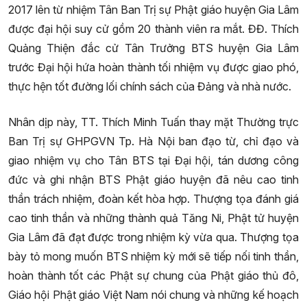
2017 lên từ nhiệm
Tân Ban Trị sự Phật giáo huyện Gia Lâm
được đại hội suy cử gồm 20 thành viên ra mắt. ĐĐ. Thích
Quảng Thiện đắc cử Tân Trưởng BTS huyện Gia Lâm
trước Đại hội hứa hoàn thành tối nhiệm vụ được giao phó,
thực hện tốt đường lối chính sách của Đảng và nhà nước.
Nhân dịp này, TT. Thích Minh Tuấn thay mặt Thường trực
Ban Trị sự GHPGVN Tp. Hà Nội ban đạo từ, chỉ đạo và
giao nhiệm vụ cho Tân BTS tại Đại hội, tán dương công
đức và ghi nhận BTS Phật giáo huyện đã nêu cao tinh
thần trách nhiệm, đoàn kết hòa hợp. Thượng tọa đánh giá
cao tinh thần và những thành quả Tăng Ni, Phật tử huyện
Gia Lâm đã đạt được trong nhiệm kỳ vừa qua. Thượng tọa
bày tỏ mong muốn BTS nhiệm kỳ mới sẽ tiếp nối tinh thần,
hoàn thành tốt các Phật sự chung của Phật giáo thủ đô,
Giáo hội Phật giáo Việt Nam nói chung và những kế hoạch