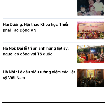
Hải Dương: Hội thảo Khoa học Thiền
phái Tào Động VN
Hà Nội: Đại lễ tri ân anh hùng liệt sỹ,
người có công với Tổ quốc
Hà Nội : Lễ cầu siêu tưởng niệm các liệt
sỹ Việt Nam