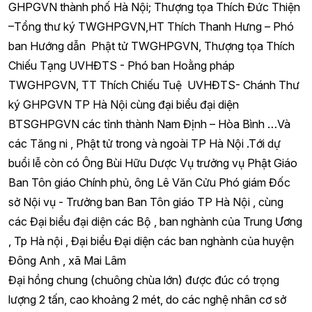
GHPGVN thành phố Hà Nội; Thượng tọa Thích Đức Thiện
–Tổng thư ký TWGHPGVN,HT Thích Thanh Hưng – Phó
ban Hướng dẫn Phật tử TWGHPGVN, Thượng tọa Thích
Chiếu Tạng UVHĐTS - Phó ban Hoằng pháp
TWGHPGVN, TT Thích Chiếu Tuệ UVHĐTS- Chánh Thư
ký GHPGVN TP Hà Nội cùng đại biểu đại diện
BTSGHPGVN các tỉnh thành Nam Định – Hòa Bình …Và
các Tăng ni , Phật tử trong và ngoài TP Hà Nội .Tới dự
buổi lễ còn có Ông Bùi Hữu Dược Vụ trưởng vụ Phật Giáo
Ban Tôn giáo Chính phủ, ông Lê Văn Cửu Phó giám Đốc
sở Nội vụ - Trưởng ban Ban Tôn giáo TP Hà Nội , cùng
các Đại biểu đại diện các Bộ , ban nghành của Trung Ương
, Tp Hà nội , Đại biểu Đại diện các ban nghành của huyện
Đông Anh , xã Mai Lâm
Đại hồng chung (chuông chùa lớn) được đúc có trọng
lượng 2 tấn, cao khoảng 2 mét, do các nghệ nhân cơ sở