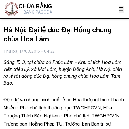
CHÙA BẰNG
BANG PAGODA
Hà Nội: Đại lễ đúc Đại Hồng chung
chùa Hoa Lâm
Thứ ba, 17/03/2015 - 04:32
Sáng 15-3, tại chùa cổ Phúc Lâm - Khu di tích Hoa Lâm
viên triều Lý, xã Mai Lâm, huyện Đông Anh, Hà Nội diễn
ra lễ rót đồng đúc Đại hồng chung chùa Hoa Lâm Tam
Bảo.
Đến dự và chứng minh buổi lễ có Hòa thượngThích Thanh
Nhiễu - Phó chủ tịch thường trực TWGHPGVN, Hòa
Thượng Thích Bảo Nghiêm - Phó chủ tịch TWGHPGVN,
Trưởng ban Hoằng Pháp TƯ, Trưởng ban Ban trị sự