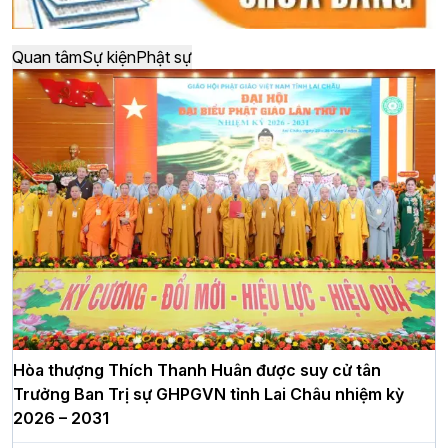
Quan tâm
Sự kiện
Phật sự
Hòa thượng Thích Thanh Huân được suy cử tân
Trưởng Ban Trị sự GHPGVN tỉnh Lai Châu nhiệm kỳ
2026 – 2031