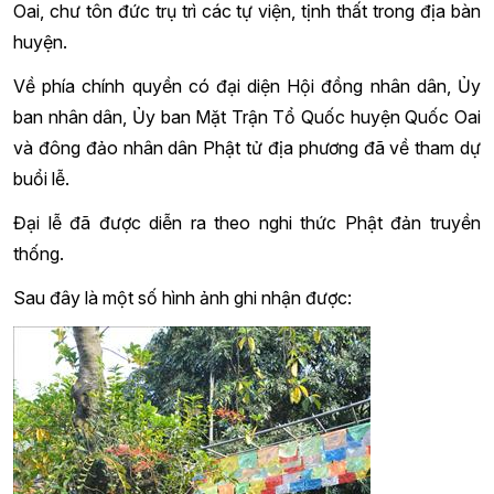
Oai, chư tôn đức trụ trì các tự viện, tịnh thất trong địa bàn
huyện.
Về phía chính quyền có đại diện Hội đồng nhân dân, Ủy
ban nhân dân, Ủy ban Mặt Trận Tổ Quốc huyện Quốc Oai
và đông đảo nhân dân Phật tử địa phương đã về tham dự
buổi lễ.
Đại lễ đã được diễn ra theo nghi thức Phật đản truyền
thống.
Sau đây là một số hình ảnh ghi nhận được: