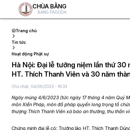
CHÙA BẰNG
BANG PAGODA
Trang chủ
Tin tức
Hoạt động Phật sự
Hà Nội: Đại lễ tưởng niệm lần thứ 30
HT. Thích Thanh Viên và 30 năm thàn
Chủ nhật, 04/06/2023 - 16:33
Ngày mùng 4/6/2023 (tức ngày 17 tháng 4 năm Quý Mão
môn Xiển Pháp, môn đồ pháp quyến long trọng tổ chức
thượng Thích Thanh Viên xả báo an thường, thu thần viê
Chứng minh đại lễ có: Trưởng lão HT. Thích Thanh D