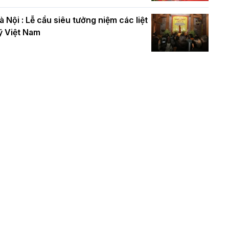
à Nội : Lễ cầu siêu tưởng niệm các liệt
ỹ Việt Nam