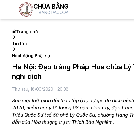
CHÙA BẰNG
BANG PAGODA
Trang chủ
Tin tức
Hoạt động Phật sự
Hà Nội: Đạo tràng Pháp Hoa chùa Lý Tr
nghỉ dịch
Thứ sáu, 18/09/2020 - 20:38
Sau một thời gian dài tự tu tập ở tại tư gia do dịch b
2020, nhằm ngày 01 tháng 08 năm Canh Tý, đạo tràng
Triều Quốc Sư (số 50 phố Lý Quốc Sư, phường Hàng Trố
dẫn của Hòa thượng trụ trì Thích Bảo Nghiêm.