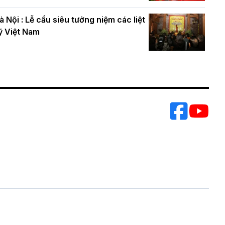
à Nội : Lễ cầu siêu tưởng niệm các liệt
ỹ Việt Nam