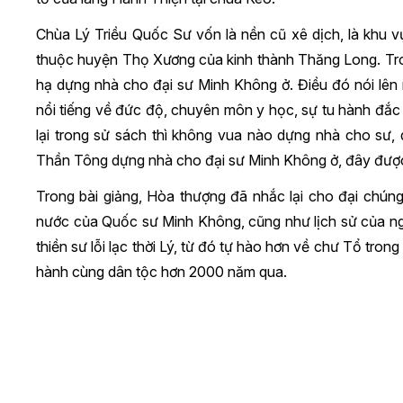
Chùa Lý Triều Quốc Sư vốn là nền cũ xê dịch, là khu vự
thuộc huyện Thọ Xương của kinh thành Thăng Long. Tron
hạ dựng nhà cho đại sư Minh Không ở. Điều đó nói lên
nổi tiếng về đức độ, chuyên môn y học, sự tu hành đắc 
lại trong sử sách thì không vua nào dựng nhà cho sư, 
Thần Tông dựng nhà cho đại sư Minh Không ở, đây được 
Trong bài giảng, Hòa thượng đã nhắc lại cho đại chúng
nước của Quốc sư Minh Không, cũng như lịch sử của ng
thiền sư lỗi lạc thời Lý, từ đó tự hào hơn về chư Tổ tron
hành cùng dân tộc hơn 2000 năm qua.