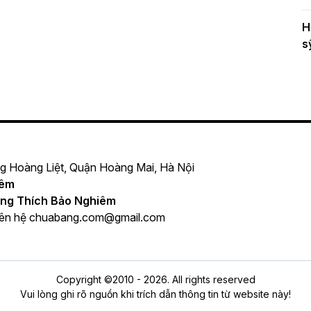
H
s
ng Hoàng Liệt, Quận Hoàng Mai, Hà Nội
iêm
ng Thích Bảo Nghiêm
iên hệ
chuabang.com@gmail.com
Copyright ©2010 - 2026. All rights reserved
Vui lòng ghi rõ nguồn khi trích dẫn thông tin từ website này!