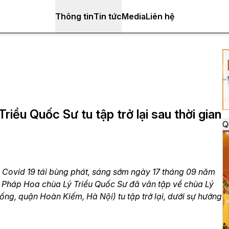
Thông tin
Tin tức
Media
Liên hệ
iều Quốc Sư tu tập trở lại sau thời gian
Q
ệnh Covid 19 tái bùng phát, sáng sớm ngày 17 tháng 09 năm
 Pháp Hoa chùa Lý Triều Quốc Sư đã vân tập về chùa Lý
ng, quận Hoàn Kiếm, Hà Nội) tu tập trở lại, dưới sự hướng