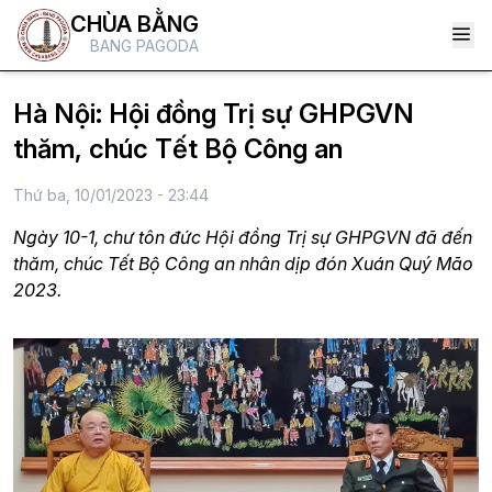
CHÙA BẰNG
BANG PAGODA
Hà Nội: Hội đồng Trị sự GHPGVN
thăm, chúc Tết Bộ Công an
Thứ ba, 10/01/2023 - 23:44
Ngày 10-1, chư tôn đức Hội đồng Trị sự GHPGVN đã đến
thăm, chúc Tết Bộ Công an nhân dịp đón Xuán Quý Mão
2023.