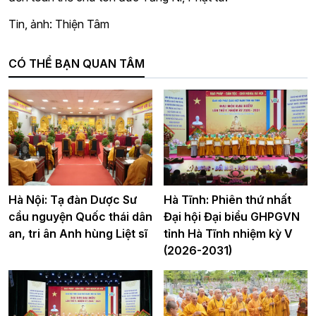
Tin, ảnh: Thiện Tâm
CÓ THỂ BẠN QUAN TÂM
Hà Nội: Tạ đàn Dược Sư
Hà Tĩnh: Phiên thứ nhất
cầu nguyện Quốc thái dân
Đại hội Đại biểu GHPGVN
an, tri ân Anh hùng Liệt sĩ
tỉnh Hà Tĩnh nhiệm kỳ V
(2026-2031)