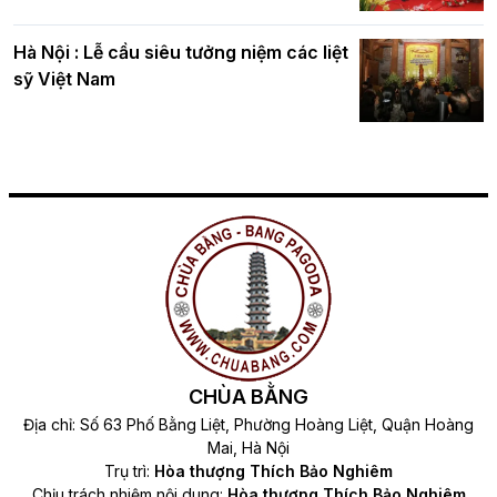
Hà Nội : Lễ cầu siêu tưởng niệm các liệt
sỹ Việt Nam
CHÙA BẰNG
Địa chỉ: Số 63 Phố Bằng Liệt, Phường Hoàng Liệt, Quận Hoàng
Mai, Hà Nội
Trụ trì:
Hòa thượng Thích Bảo Nghiêm
Chịu trách nhiệm nội dung:
Hòa thượng Thích Bảo Nghiêm