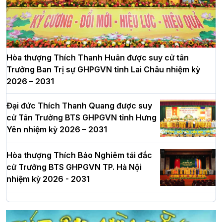
Hòa thượng Thích Thanh Huân được suy cử tân
Trưởng Ban Trị sự GHPGVN tỉnh Lai Châu nhiệm kỳ
2026 – 2031
Đại đức Thích Thanh Quang được suy
cử Tân Trưởng BTS GHPGVN tỉnh Hưng
Yên nhiệm kỳ 2026 – 2031
Hòa thượng Thích Bảo Nghiêm tái đắc
cử Trưởng BTS GHPGVN TP. Hà Nội
nhiệm kỳ 2026 - 2031
Hà Nội: Long trọng lễ khởi công xây
dựng Trung tâm văn hóa Phật giáo Thủ