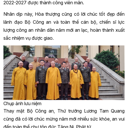
2022-2027 được thành công viên mãn.
Nhân dịp này, Hòa thượng cũng có lời chúc tốt đẹp đến
lãnh đạo Bộ Công an và toàn thể cán bộ, chiến sĩ lực
lượng công an nhân dân năm mới an lạc, hoàn thành xuất
sắc nhiệm vụ được giao.
Chụp ảnh lưu niệm
Thay mặt Bộ Công an, Thứ trưởng Lương Tam Quang
cũng đã có lời chúc mừng năm mới nhiều sức khỏe, an vui
đến toàn thể chư tôn đức Tăng Ni, Phật tử.