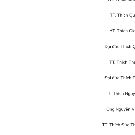
TT. Thích Qu
HT. Thích Gi
Đại đức Thích 
TT. Thích Th
Đại đức Thích 
TT. Thích Nguy
Ông Nguyễn Vă
TT. Thích Đức Th