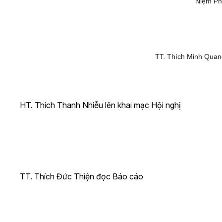
Niệm Phậ
TT. Thích Minh Quan
HT. Thích Thanh Nhiễu lên khai mạc Hội nghị
TT. Thích Đức Thiện đọc Báo cáo