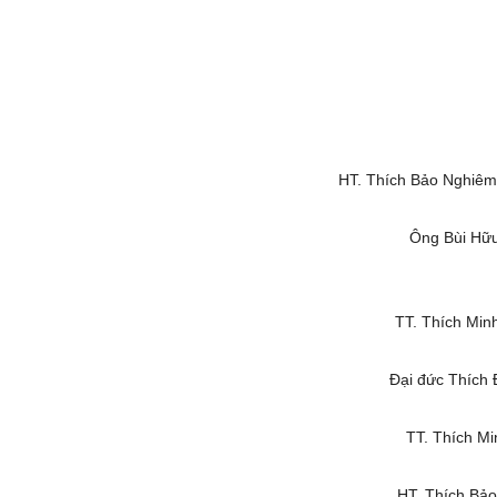
HT. Thích Bảo Nghiêm 
Ông Bùi Hữu
TT. Thích Min
Đại đức Thích 
TT. Thích Mi
HT. Thích Bảo