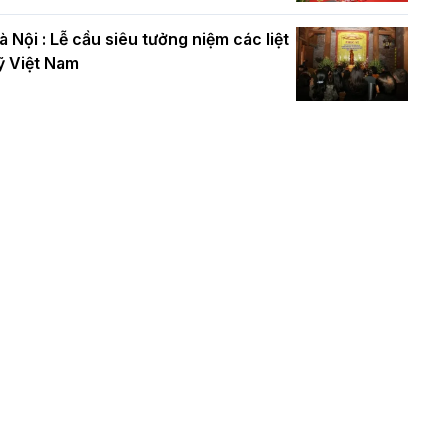
à Nội : Lễ cầu siêu tưởng niệm các liệt
ỹ Việt Nam