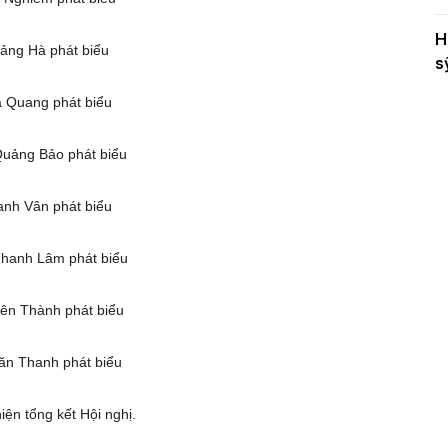
H
ảng Hà phát biểu
s
a Quang phát biểu
Quảng Bảo phát biểu
anh Vân phát biểu
Thanh Lâm phát biểu
ên Thành phát biểu
n Thanh phát biểu
iện tổng kết Hội nghị.