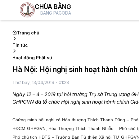
CHÙA BẰNG
BANG PAGODA
Trang chủ
Tin tức
Hoạt động Phật sự
Hà Nội: Hội nghị sinh hoạt hành chín
Thứ bảy, 13/04/2019 - 01:28
Ngày 12 – 4 – 2019 tại hội trường Trụ sở Trung ương 
GHPGVN đã tổ chức Hội nghị sinh hoạt hành chính Giá
Chứng minh hội nghị có Hòa thượng Thích Thanh Dũng – P
HĐCM GHPGVN; Hòa Thượng Thích Thanh Nhiễu – Phó chủ t
Phó chủ tịch HĐTS – Trưởng Ban Từ thiện Xã hội TƯ GHPGVN