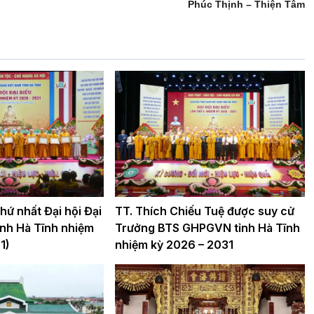
Phúc Thịnh – Thiện Tâm
ứ nhất Đại hội Đại
TT. Thích Chiếu Tuệ được suy cử
nh Hà Tĩnh nhiệm
Trưởng BTS GHPGVN tỉnh Hà Tĩnh
1)
nhiệm kỳ 2026 – 2031