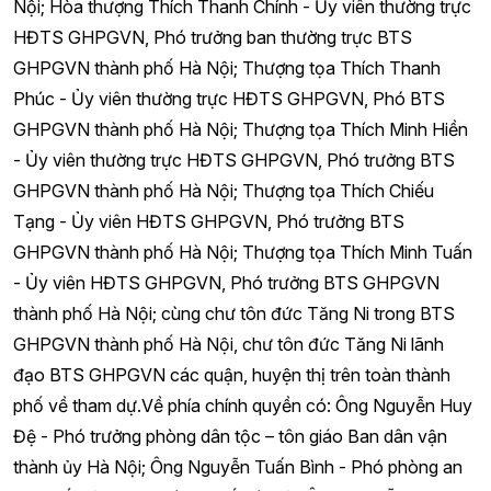
Nội; Hòa thượng Thích Thanh Chính - Ủy viên thường trực
HĐTS GHPGVN, Phó trưởng ban thường trực BTS
GHPGVN thành phố Hà Nội; Thượng tọa Thích Thanh
Phúc - Ủy viên thường trực HĐTS GHPGVN, Phó BTS
GHPGVN thành phố Hà Nội; Thượng tọa Thích Minh Hiền
- Ủy viên thường trực HĐTS GHPGVN, Phó trưởng BTS
GHPGVN thành phố Hà Nội; Thượng tọa Thích Chiếu
Tạng - Ủy viên HĐTS GHPGVN, Phó trưởng BTS
GHPGVN thành phố Hà Nội; Thượng tọa Thích Minh Tuấn
- Ủy viên HĐTS GHPGVN, Phó trưởng BTS GHPGVN
thành phố Hà Nội; cùng chư tôn đức Tăng Ni trong BTS
GHPGVN thành phố Hà Nội, chư tôn đức Tăng Ni lãnh
đạo BTS GHPGVN các quận, huyện thị trên toàn thành
phố về tham dự.Về phía chính quyền có: Ông Nguyễn Huy
Đệ - Phó trưởng phòng dân tộc – tôn giáo Ban dân vận
thành ủy Hà Nội; Ông Nguyễn Tuấn Bình - Phó phòng an