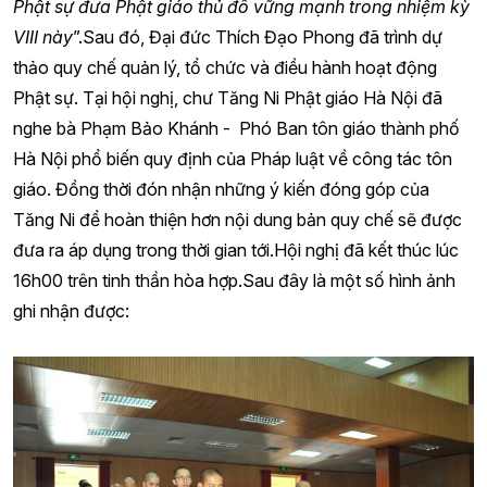
Phật sự đưa Phật giáo thủ đô vững mạnh trong nhiệm kỳ
VIII này
”.Sau đó, Đại đức Thích Đạo Phong đã trình dự
thảo quy chế quản lý, tổ chức và điều hành hoạt động
Phật sự. Tại hội nghị, chư Tăng Ni Phật giáo Hà Nội đã
nghe bà Phạm Bảo Khánh - Phó Ban tôn giáo thành phố
Hà Nội phổ biến quy định của Pháp luật về công tác tôn
giáo. Đồng thời đón nhận những ý kiến đóng góp của
Tăng Ni để hoàn thiện hơn nội dung bản quy chế sẽ được
đưa ra áp dụng trong thời gian tới.Hội nghị đã kết thúc lúc
16h00 trên tinh thần hòa hợp.Sau đây là một số hình ảnh
ghi nhận được: