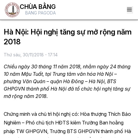
CHÙA BẰNG
BANG PAGODA
Hà Nội: Hội nghị tăng sự mở rộng năm
2018
Thứ sáu, 30/11/2018 - 17:14
Chiều ngày 30 tháng 11 năm 2018, nhằm ngày 24 tháng
10 năm Mậu Tuất, tại Trung tâm văn hóa Hà Nội –
phường Văn Quán – quận Hà Đông – Hà Nội, BTS
GHPGVN thành phố Hà Nội đã tổ chức hội nghị tăng sự
mở rộng năm 2018.
Chứng minh và chủ trì hội nghị có: Hòa thượng Thích Bảo
Nghiêm – Phó chủ tịch HĐTS kiêm Trưởng Ban hoằng
pháp TW GHPGVN, Trưởng BTS GHPGVN thành phố Hà