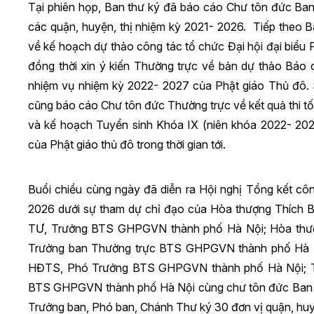
Tại phiên họp, Ban thư ký đã báo cáo Chư tôn đức Ban 
các quận, huyện, thị nhiệm kỳ 2021- 2026. Tiếp theo B
về kế hoạch dự thảo công tác tổ chức Đại hội đại biểu 
đồng thời xin ý kiến Thường trực về bản dự thảo Báo
nhiệm vụ nhiệm kỳ 2022- 2027 của Phật giáo Thủ đô.
cũng báo cáo Chư tôn đức Thường trực về kết quả thi tốt
và kế hoạch Tuyển sinh Khóa IX (niên khóa 2022- 202
của Phật giáo thủ đô trong thời gian tới.
Buổi chiều cùng ngày đã diễn ra Hội nghị Tổng kết cô
2026 dưới sự tham dự chỉ đạo của Hòa thượng Thích
TƯ, Trưởng BTS GHPGVN thành phố Hà Nội; Hòa thượ
Trưởng ban Thường trực BTS GHPGVN thành phố Hà N
HĐTS, Phó Trưởng BTS GHPGVN thành phố Hà Nội; T
BTS GHPGVN thành phố Hà Nội cùng chư tôn đức Ban
Trưởng ban, Phó ban, Chánh Thư ký 30 đơn vị quận, huyệ