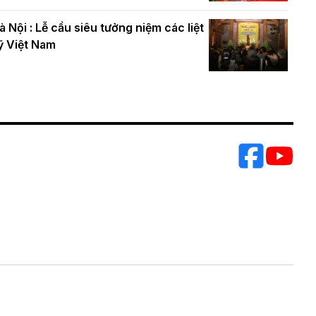
à Nội : Lễ cầu siêu tưởng niệm các liệt
ỹ Việt Nam