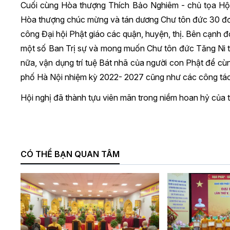
Cuối cùng Hòa thượng Thích Bảo Nghiêm - chủ tọa Hội 
Hòa thượng chúc mừng và tán dương Chư tôn đức 30 đơn 
công Đại hội Phật giáo các quận, huyện, thị. Bên cạnh
một số Ban Trị sự và mong muốn Chư tôn đức Tăng Ni t
nữa, vận dụng trí tuệ Bát nhã của người con Phật để cù
phố Hà Nội nhiệm kỳ 2022- 2027 cũng như các công tác 
Hội nghị đã thành tựu viên mãn trong niềm hoan hỷ của 
CÓ THỂ BẠN QUAN TÂM