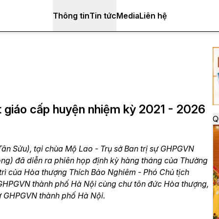
Thông tin
Tin tức
Media
Liên hệ
ật giáo cấp huyện nhiệm kỳ 2021 - 2026
Q
n Sửu), tại chùa Mộ Lao - Trụ sở Ban trị sự GHPGVN
ng) đã diễn ra phiên họp định kỳ hàng tháng của Thường
trì của Hòa thượng Thích Bảo Nghiêm - Phó Chủ tịch
 GHPGVN thành phố Hà Nội cùng chư tôn đức Hòa thượng,
 sự GHPGVN thành phố Hà Nội.