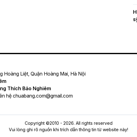
H
s
ng Hoàng Liệt, Quận Hoàng Mai, Hà Nội
iêm
ng Thích Bảo Nghiêm
iên hệ
chuabang.com@gmail.com
Copyright ©2010 - 2026. All rights reserved
Vui lòng ghi rõ nguồn khi trích dẫn thông tin từ website này!