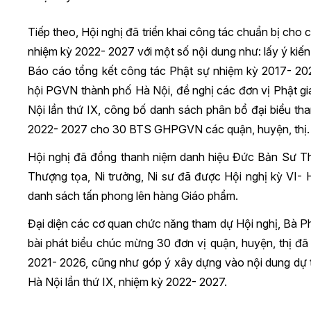
Tiếp theo, Hội nghị đã triển khai công tác chuẩn bị cho 
nhiệm kỳ 2022- 2027 với một số nội dung như: lấy ý kiế
Báo cáo tổng kết công tác Phật sự nhiệm kỳ 2017- 2
hội PGVN thành phố Hà Nội, đề nghị các đơn vị Phật giáo
Nội lần thứ IX, công bố danh sách phân bổ đại biểu th
2022- 2027 cho 30 BTS GHPGVN các quận, huyện, thị.
Hội nghị đã đồng thanh niệm danh hiệu Đức Bản Sư T
Thượng tọa, Ni trưởng, Ni sư đã được Hội nghị kỳ VI
danh sách tấn phong lên hàng Giáo phẩm.
Đại diện các cơ quan chức năng tham dự Hội nghị, Bà 
bài phát biểu chúc mừng 30 đơn vị quận, huyện, thị đ
2021- 2026, cũng như góp ý xây dựng vào nội dung dự t
Hà Nội lần thứ IX, nhiệm kỳ 2022- 2027.