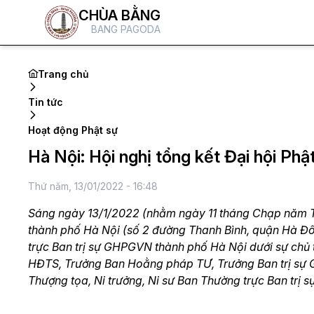
CHÙA BẰNG
BANG PAGODA
Trang chủ
Tin tức
Hoạt động Phật sự
Hà Nội: Hội nghị tổng kết Đại hội Ph
Thứ năm, 13/01/2022 - 16:48
Sáng ngày 13/1/2022 (nhằm ngày 11 tháng Chạp năm Tâ
thành phố Hà Nội (số 2 đường Thanh Bình, quận Hà Đô
trực Ban trị sự GHPGVN thành phố Hà Nội dưới sự chủ 
HĐTS, Trưởng Ban Hoằng pháp TƯ, Trưởng Ban trị sự
Thượng tọa, Ni trưởng, Ni sư Ban Thường trực Ban trị