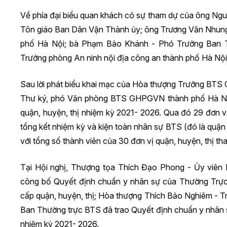
Về phía đại biểu quan khách có sự tham dự của ông Ng
Tôn giáo Ban Dân Vận Thành ủy; ông Trương Văn Nhun
phố Hà Nội; bà Phạm Bảo Khánh - Phó Trưởng Ban 
Trưởng phòng An ninh nội địa công an thành phố Hà Nội
Sau lời phát biểu khai mạc của Hòa thượng Trưởng BT
Thư ký, phó Văn phòng BTS GHPGVN thành phố Hà Nội
quận, huyện, thị nhiệm kỳ 2021- 2026. Qua đó 29 đơn vị
tổng kết nhiệm kỳ và kiện toàn nhân sự BTS (đó là quận
với tổng số thành viên của 30 đơn vị quận, huyện, thị th
Tại Hội nghị, Thượng tọa Thích Đạo Phong - Ủy vi
công bố Quyết định chuẩn y nhân sự của Thường Trự
cấp quận, huyện, thị; Hòa thượng Thích Bảo Nghiêm -
Ban Thường trực BTS đã trao Quyết định chuẩn y nhân
nhiệm kỳ 2021- 2026.