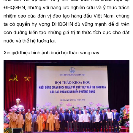
ĐHQGHN, nhưng với năng lực nghiên cứu và ý thức trách
nhiệm cao của đơn vị đào tạo hàng đầu Việt Nam, chúng
ta có quyền hy vọng ĐHQGHN đủ vững mạnh để đi trên
con đường kiến tạo những giá trị tri thức tích cực cho đất
nước và thế hệ tương lai.
Xin giới thiệu hình ảnh buổi hội thảo sáng nay: