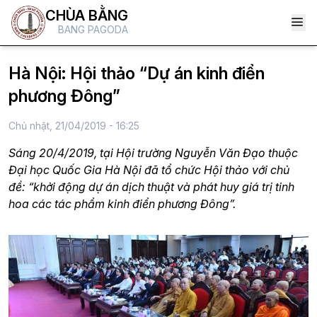
CHÙA BẰNG
BANG PAGODA
Hà Nội: Hội thảo “Dự án kinh điển
phương Đông”
Chủ nhật, 21/04/2019 - 16:25
Sáng 20/4/2019, tại Hội trường Nguyễn Văn Đạo thuộc
Đại học Quốc Gia Hà Nội đã tổ chức Hội thảo với chủ
đề: “khởi động dự án dịch thuật và phát huy giá trị tinh
hoa các tác phẩm kinh điển phương Đông”.