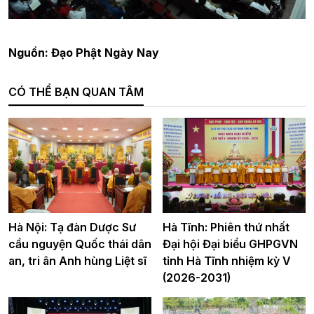
Nguồn: Đạo Phật Ngày Nay
CÓ THỂ BẠN QUAN TÂM
Hà Nội: Tạ đàn Dược Sư
Hà Tĩnh: Phiên thứ nhất
cầu nguyện Quốc thái dân
Đại hội Đại biểu GHPGVN
an, tri ân Anh hùng Liệt sĩ
tỉnh Hà Tĩnh nhiệm kỳ V
(2026-2031)