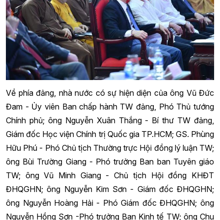
Về phía đảng, nhà nước có sự hiện diện của ông Vũ Đức
Đam - Ủy viên Ban chấp hành TW đảng, Phó Thủ tướng
Chính phủ; ông Nguyễn Xuân Thắng - Bí thư TW đảng,
Giám đốc Học viện Chính trị Quốc gia TP.HCM; GS. Phùng
Hữu Phú - Phó Chủ tịch Thường trực Hội đồng lý luận TW;
ông Bùi Trường Giang - Phó trưởng Ban ban Tuyên giáo
TW; ông Vũ Minh Giang - Chủ tịch Hội đồng KHĐT
ĐHQGHN; ông Nguyễn Kim Sơn - Giám đốc ĐHQGHN;
ông Nguyễn Hoàng Hải - Phó Giám đốc ĐHQGHN; ông
Nguyễn Hồng Sơn -Phó trưởng Ban Kinh tế TW; ông Chu