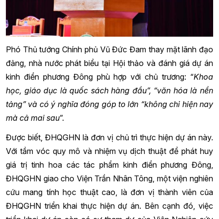
Phó Thủ tướng Chính phủ Vũ Đức Đam thay mặt lãnh đạo
đảng, nhà nước phát biểu tại Hội thảo và đánh giá dự án
kinh điển phương Đông phù hợp với chủ trương: “
Khoa
học, giáo dục là quốc sách hàng đầu”, “văn hóa là nền
tảng” và có ý nghĩa đóng góp to lớn “không chỉ hiện nay
mà cả mai sau
”.
Được biết, ĐHQGHN là đơn vị chủ trì thực hiện dự án này.
Với tầm vóc quy mô và nhiệm vụ dịch thuật để phát huy
giá trị tinh hoa các tác phẩm kinh điển phương Đông,
ĐHQGHN giao cho Viện Trần Nhân Tông, một viện nghiên
cứu mang tính học thuật cao, là đơn vị thành viên của
ĐHQGHN triển khai thực hiện dự án. Bên cạnh đó, việc