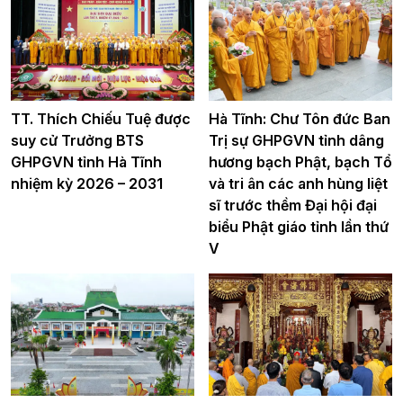
TT. Thích Chiếu Tuệ được
Hà Tĩnh: Chư Tôn đức Ban
suy cử Trưởng BTS
Trị sự GHPGVN tỉnh dâng
GHPGVN tỉnh Hà Tĩnh
hương bạch Phật, bạch Tổ
nhiệm kỳ 2026 – 2031
và tri ân các anh hùng liệt
sĩ trước thềm Đại hội đại
biểu Phật giáo tỉnh lần thứ
V