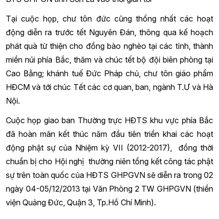
Tại cuộc họp, chư tôn đức cũng thống nhất các hoạt
động diễn ra trước tết Nguyên Đán, thông qua kế hoạch
phát quà từ thiện cho đồng bào nghèo tại các tỉnh, thành
miền núi phía Bắc, thăm và chúc tết bộ đội biên phòng tại
Cao Bằng; khánh tuế Đức Pháp chủ, chư tôn giáo phẩm
HĐCM và tới chúc Tết các cơ quan, ban, ngành T.Ư và Hà
Nội.
Cuộc họp giao ban Thường trực HĐTS khu vực phía Bắc
đã hoàn mãn kết thúc năm đầu tiên triển khai các hoạt
động phật sự của Nhiệm kỳ VII (2012-2017), đồng thời
chuẩn bị cho Hội nghị thường niên tổng kết công tác phật
sự trên toàn quốc của HĐTS GHPGVN sẽ diễn ra trong 02
ngày 04-05/12/2013 tại Văn Phòng 2 TW GHPGVN (thiền
viện Quảng Đức, Quận 3, Tp.Hồ Chí Minh).