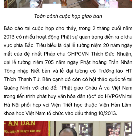
Toàn cảnh cuộc họp giao ban
Báo cáo tại cuộc họp cho thấy, trong 2 tháng cuối năm
2013 có nhiều hoạt động Phật sự quan trọng diễn ra ở khu
vực phía Bắc. Tiêu biểu là đại lễ tưởng niệm 20 năm ngày
mất của đệ nhất Pháp chủ GHPGVN Thích Đức Nhuận,
đại lễ tưởng niệm 705 năm ngày Phật hoàng Trần Nhân
Tông nhập Niết bàn và lễ đại tường cố Trưởng lão HT
Thích Thanh Tứ. Bên cạnh đó còn có hội thảo quốc tế tại
Quảng Ninh với chủ đề: “Phật giáo Châu Á và Việt Nam
trong tiến trình phát huy văn hóa dân tộc” do HVPGVN tại
Hà Nội phối hợp với Viện Triết học thuộc Viện Hàn Lâm
khoa học Việt Nam tổ chức vào đầu tháng 10/2013.