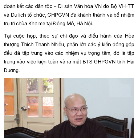
đoàn kết các dân tộc – Di sản Văn hóa VN do Bộ VH-TT
và Du lich tổ chức, GHPGVN đã khánh thành và bổ nhiệm
trụ trì chùa Khơ me tại Đồng Mô, Hà Nội.
Tại cuộc họp, theo sự chỉ đạo và điều hành của Hòa
thượng Thích Thanh Nhiễu, phần lớn các ý kiến đóng góp
đều đã tập trung vào các nhiệm vụ trọng tâm, đó là tập
trung vào việc kiện toàn và ra mắt BTS GHPGVN tỉnh Hải
Dương.