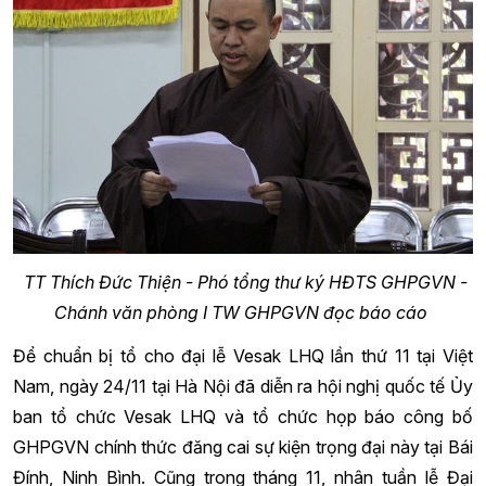
TT Thích Đức Thiện - Phó tổng thư ký HĐTS GHPGVN -
Chánh văn phòng I TW GHPGVN đọc báo cáo
Để chuẩn bị tổ cho đại lễ Vesak LHQ lần thứ 11 tại Việt
Nam, ngày 24/11 tại Hà Nội đã diễn ra hội nghị quốc tế Ủy
ban tổ chức Vesak LHQ và tổ chức họp báo công bố
GHPGVN chính thức đăng cai sự kiện trọng đại này tại Bái
Đính, Ninh Bình. Cũng trong tháng 11, nhân tuần lễ Đại