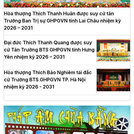
Hòa thượng Thích Thanh Huân được suy cử tân
Trưởng Ban Trị sự GHPGVN tỉnh Lai Châu nhiệm kỳ
2026 – 2031
Đại đức Thích Thanh Quang được suy
cử Tân Trưởng BTS GHPGVN tỉnh Hưng
Yên nhiệm kỳ 2026 – 2031
Hòa thượng Thích Bảo Nghiêm tái đắc
cử Trưởng BTS GHPGVN TP. Hà Nội
nhiệm kỳ 2026 - 2031
Hà Nội: Long trọng lễ khởi công xây
dựng Trung tâm văn hóa Phật giáo Thủ
đô