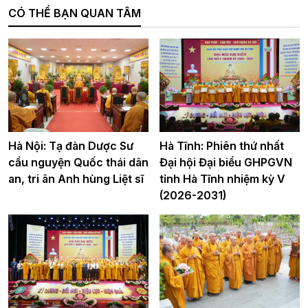
CÓ THỂ BẠN QUAN TÂM
Hà Nội: Tạ đàn Dược Sư
Hà Tĩnh: Phiên thứ nhất
cầu nguyện Quốc thái dân
Đại hội Đại biểu GHPGVN
an, tri ân Anh hùng Liệt sĩ
tỉnh Hà Tĩnh nhiệm kỳ V
(2026-2031)