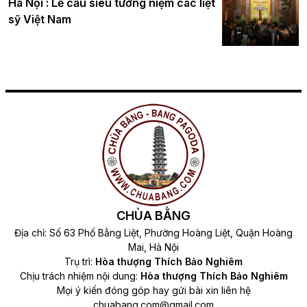
Hà Nội : Lễ cầu siêu tưởng niệm các liệt
sỹ Việt Nam
CHÙA BẰNG
Địa chỉ: Số 63 Phố Bằng Liệt, Phường Hoàng Liệt, Quận Hoàng
Mai, Hà Nội
Trụ trì:
Hòa thượng Thích Bảo Nghiêm
Chịu trách nhiệm nội dung:
Hòa thượng Thích Bảo Nghiêm
Mọi ý kiến đóng góp hay gửi bài xin liên hệ
chuabang.com@gmail.com