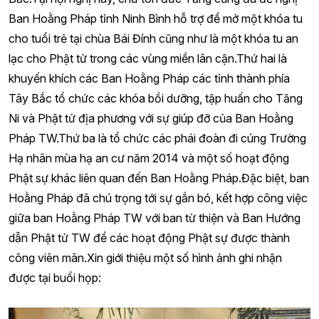
Ban Hoằng Pháp tỉnh Ninh Bình hỗ trợ để mở một khóa tu
cho tuổi trẻ tại chùa Bái Đính cũng như là một khóa tu an
lạc cho Phật tử trong các vùng miền lân cận.Thứ hai là
khuyến khích các Ban Hoằng Pháp các tỉnh thành phía
Tây Bắc tổ chức các khóa bồi dưỡng, tập huấn cho Tăng
Ni và Phật tử địa phương với sự giúp đỡ của Ban Hoằng
Pháp TW.Thứ ba là tổ chức các phái đoàn đi cúng Trường
Hạ nhân mùa hạ an cư năm 2014 và một số hoạt động
Phật sự khác liên quan đến Ban Hoằng Pháp.Đặc biệt, ban
Hoằng Pháp đã chú trọng tới sự gắn bó, kết hợp công việc
giữa ban Hoằng Pháp TW với ban từ thiện và Ban Hướng
dẫn Phật tử TW để các hoạt động Phật sự được thành
công viên mãn.Xin giới thiệu một số hình ảnh ghi nhận
được tại buổi họp: