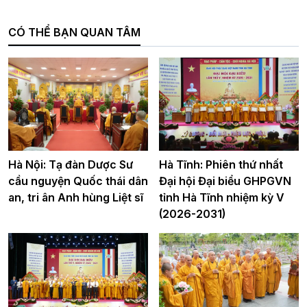
CÓ THỂ BẠN QUAN TÂM
Hà Nội: Tạ đàn Dược Sư
Hà Tĩnh: Phiên thứ nhất
cầu nguyện Quốc thái dân
Đại hội Đại biểu GHPGVN
an, tri ân Anh hùng Liệt sĩ
tỉnh Hà Tĩnh nhiệm kỳ V
(2026-2031)