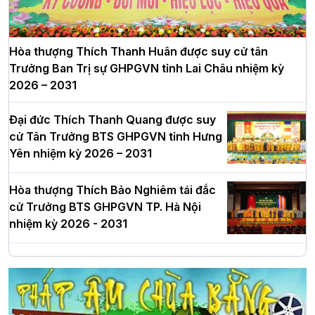
Hòa thượng Thích Thanh Huân được suy cử tân
Trưởng Ban Trị sự GHPGVN tỉnh Lai Châu nhiệm kỳ
2026 – 2031
Đại đức Thích Thanh Quang được suy
cử Tân Trưởng BTS GHPGVN tỉnh Hưng
Yên nhiệm kỳ 2026 – 2031
Hòa thượng Thích Bảo Nghiêm tái đắc
cử Trưởng BTS GHPGVN TP. Hà Nội
nhiệm kỳ 2026 - 2031
Hà Nội: Long trọng lễ khởi công xây
dựng Trung tâm văn hóa Phật giáo Thủ
đô