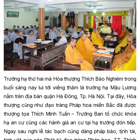
Trường hạ thứ hai mà Hòa thượng Thích Bảo Nghiêm trong
buổi sáng nay lui tới viếng thăm là trường hạ Mậu Lương
nằm trên địa bàn quận Hà Đông, Tp. Hà Nội. Tại đây, Hòa
thượng cũng như đạo tràng Pháp hoa miền Bắc đã được
thượng tọa Thích Minh Tuấn – Trưởng Ban tổ chức khóa
hạ an cư cùng các hành giả an cư tại hạ trường đón tiếp.
Ngay sau nghi lễ tác bạch cúng dàng pháp bảo, tịnh tài,
tịnh vật của các Phật tử đạo tràng Pháp hoa, TT. Thích