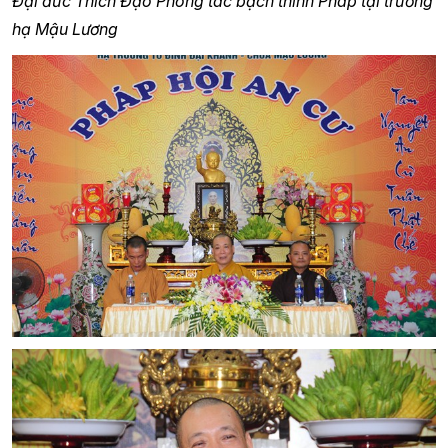
Đại đức Thích Đạo Phong tác bạch thính Pháp tại trường
hạ Mậu Lương