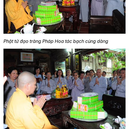
Phật tử đạo tràng Pháp Hoa tác bạch cúng dàng