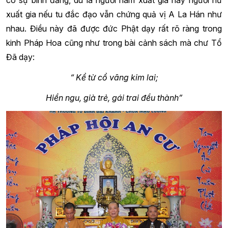
xuất gia nếu tu đắc đạo vẫn chứng quả vị A La Hán như
nhau. Điều này đã được đức Phật dạy rất rõ ràng trong
kinh Pháp Hoa cũng như trong bài cảnh sách mà chư Tổ
Đã dạy:
“ Kể từ cổ vãng kim lai;
Hiền ngu, già trẻ, gái trai đều thành”