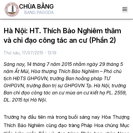
CHÙA BẰNG
BANG PAGODA
Hà Nội: HT. Thích Bảo Nghiêm thăm
và chỉ đạo công tác an cư (Phần 2)
Thứ sáu, 17/07/2015 - 13:19
Sáng nay, 14 tháng 7 năm 2015 nhằm ngày 29 tháng 5
năm Ất Mùi, Hòa thượng Thích Bảo Nghiêm – Phó chủ
tịch HĐTS GHPGVN, trưởng Ban hoằng pháp TƯ
GHPGVN, trưởng Ban trị sự GHPGVN Tp. Hà Nội, trưởng
Ban chỉ đạo công tác an cư mùa an cư kiết hạ PL. 2559,
DL. 2015 tại Hà Nội.
Trường hạ đầu tiên mà trong buổi sáng nay Hòa Thượng
Thích Bảo Nghiêm cùng đạo tràng Pháp Hoa chúng Mục