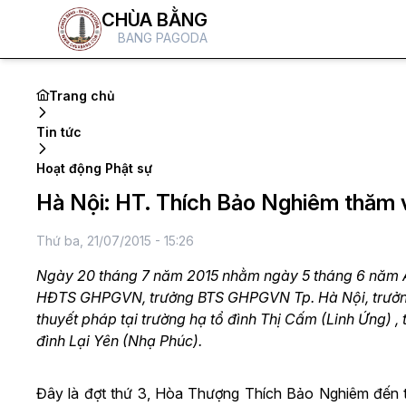
CHÙA BẰNG
BANG PAGODA
Trang chủ
Tin tức
Hoạt động Phật sự
Hà Nội: HT. Thích Bảo Nghiêm thăm và
Thứ ba, 21/07/2015 - 15:26
Ngày 20 tháng 7 năm 2015 nhằm ngày 5 tháng 6 năm Ấ
HĐTS GHPGVN, trưởng BTS GHPGVN Tp. Hà Nội, trưởng 
thuyết pháp tại trường hạ tổ đình Thị Cấm (Linh Ứng) ,
đình Lại Yên (Nhạ Phúc).
Đây là đợt thứ 3, Hòa Thượng Thích Bảo Nghiêm đến t