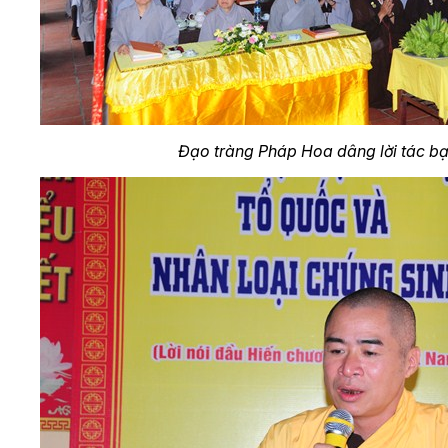
Đạo tràng Pháp Hoa dâng lời tác b