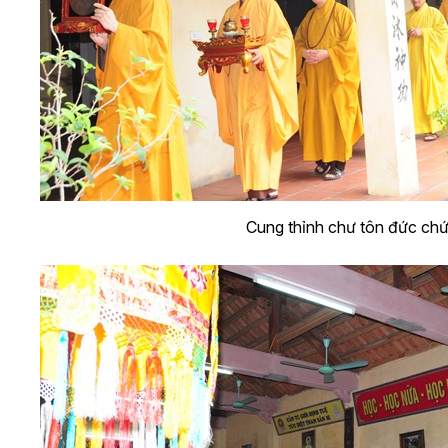
Cung thỉnh chư tôn đức ch