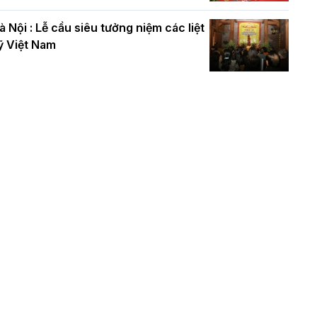
à Nội : Lễ cầu siêu tưởng niệm các liệt
ỹ Việt Nam