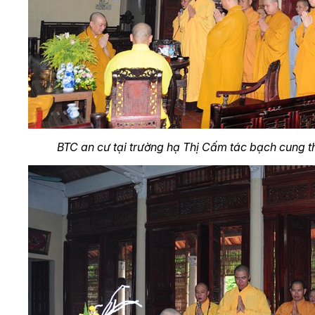
BTC an cư tại trường hạ Thị Cấm tác bạch cung 