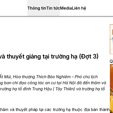
Thông tin
Tin tức
Media
Liên hệ
 thuyết giảng tại trường hạ (Đợt 3)
Q
t Mùi, Hòa thượng Thích Bảo Nghiêm – Phó chủ tịch
ban chỉ đạo công tác an cư tại Hà Nội đã đến thăm và
 trường hạ tổ đình Trung Hậu ( Tây Thiên) và trường hạ tổ
hăm và thuyết pháp tại các trường hạ thuộc địa bàn thành