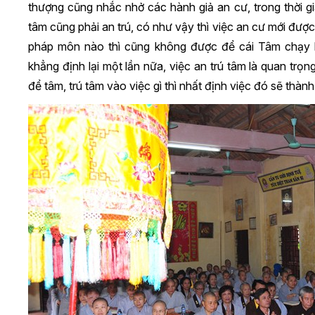
thượng cũng nhắc nhở các hành giả an cư, trong thời gi
tâm cũng phải an trú, có như vậy thì việc an cư mới được
pháp môn nào thì cũng không được để cái Tâm chạy l
khẳng định lại một lần nữa, việc an trú tâm là quan trọn
để tâm, trú tâm vào việc gì thì nhất định việc đó sẽ thàn