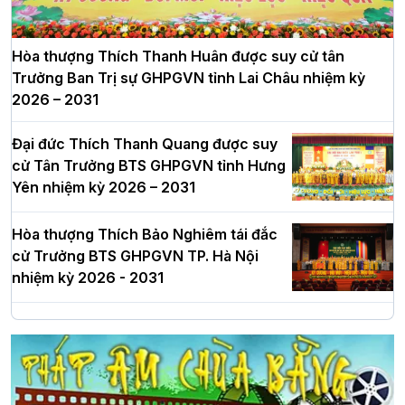
Hòa thượng Thích Thanh Huân được suy cử tân
Trưởng Ban Trị sự GHPGVN tỉnh Lai Châu nhiệm kỳ
2026 – 2031
Đại đức Thích Thanh Quang được suy
cử Tân Trưởng BTS GHPGVN tỉnh Hưng
Yên nhiệm kỳ 2026 – 2031
Hòa thượng Thích Bảo Nghiêm tái đắc
cử Trưởng BTS GHPGVN TP. Hà Nội
nhiệm kỳ 2026 - 2031
Hà Nội: Long trọng lễ khởi công xây
dựng Trung tâm văn hóa Phật giáo Thủ
đô