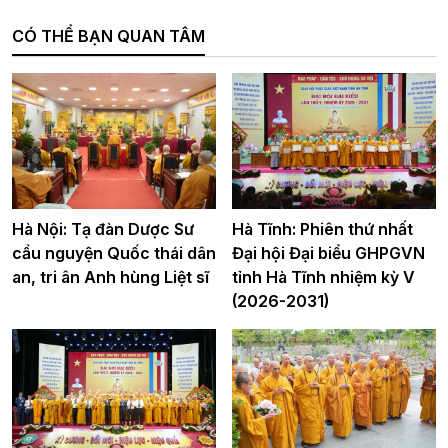
CÓ THỂ BẠN QUAN TÂM
Hà Nội: Tạ đàn Dược Sư
Hà Tĩnh: Phiên thứ nhất
cầu nguyện Quốc thái dân
Đại hội Đại biểu GHPGVN
an, tri ân Anh hùng Liệt sĩ
tỉnh Hà Tĩnh nhiệm kỳ V
(2026-2031)