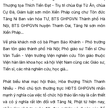
Thượng tọa Thích Tiến Đạt - Trụ trì chùa Đại Từ Ân, chùa
Cự Đà, Giám luật sơn môn Xiển Pháp cùng chư Tôn đức
Tăng Ni Ban văn hóa TƯ, BTS GHPGVN Thành phố Hà
Nội, BTS GHPGVN huyện Thanh Oai, Tăng Ni sơn môn
Xiển Pháp...
Về phía khách mời có bà Phạm Bảo Khánh - Phó trưởng
Ban tôn giáo thành phố Hà Nội; Phó giáo sư Tiến sĩ Chu
Văn Tuấn - Viện trưởng Viện nghiên cứu Tôn giáo thuộc
Viện hàn lâm khoa học xã hội Việt Nam cùng các Giáo sư,
Tiến sĩ, các nhà nghiên cứu, học giả...
Phát biểu khai mạc hội thảo, Hòa thượng Thích Thanh
Nhiễu - Phó chủ tịch thường trực HĐTS GHPGVN nhấn
mạnh ý nghĩa của việc tổ chức hội thảo lần này là cần thiết
và có ý nghĩa rất lớn đối với Tăng Ni, Phật tử hiện nay,