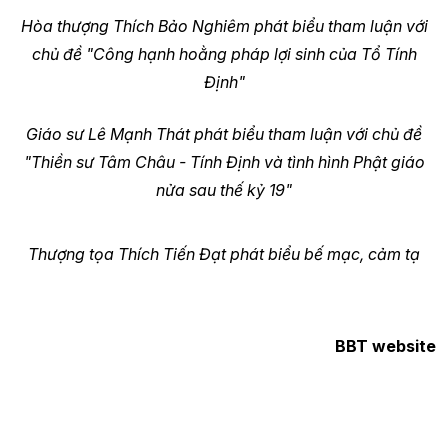
Hòa thượng Thích Bảo Nghiêm phát biểu tham luận với
chủ đề "Công hạnh hoằng pháp lợi sinh của Tổ Tính
Định"
Giáo sư Lê Mạnh Thát phát biểu tham luận với chủ đề
"Thiền sư Tâm Châu - Tính Định và tình hình Phật giáo
nửa sau thế kỷ 19"
Thượng tọa Thích Tiến Đạt phát biểu bế mạc, cảm tạ
BBT website