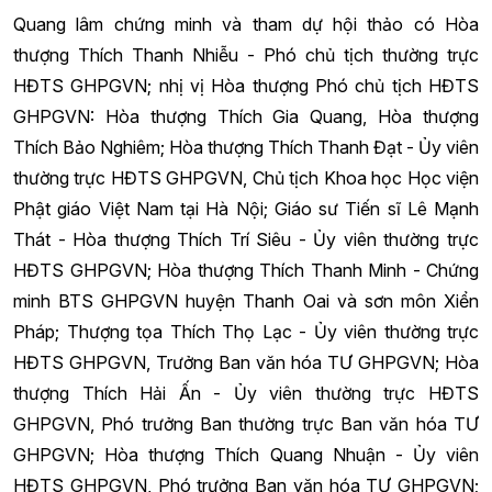
Quang lâm chứng minh và tham dự hội thảo có Hòa
thượng Thích Thanh Nhiễu - Phó chủ tịch thường trực
HĐTS GHPGVN; nhị vị Hòa thượng Phó chủ tịch HĐTS
GHPGVN: Hòa thượng Thích Gia Quang, Hòa thượng
Thích Bảo Nghiêm; Hòa thượng Thích Thanh Đạt - Ủy viên
thường trực HĐTS GHPGVN, Chủ tịch Khoa học Học viện
Phật giáo Việt Nam tại Hà Nội; Giáo sư Tiến sĩ Lê Mạnh
Thát - Hòa thượng Thích Trí Siêu - Ủy viên thường trực
HĐTS GHPGVN; Hòa thượng Thích Thanh Minh - Chứng
minh BTS GHPGVN huyện Thanh Oai và sơn môn Xiển
Pháp; Thượng tọa Thích Thọ Lạc - Ủy viên thường trực
HĐTS GHPGVN, Trưởng Ban văn hóa TƯ GHPGVN; Hòa
thượng Thích Hải Ấn - Ủy viên thường trực HĐTS
GHPGVN, Phó trưởng Ban thường trực Ban văn hóa TƯ
GHPGVN; Hòa thượng Thích Quang Nhuận - Ủy viên
HĐTS GHPGVN, Phó trưởng Ban văn hóa TƯ GHPGVN;