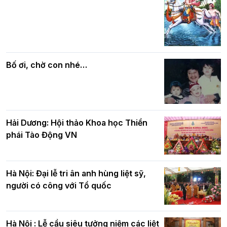
Các cơ quan, ban, ngành Thành phố
Phật giáo chính tín Phần 7: Luật nhân
chúc mừng BTS GHPGVN TP. Hà Nội
quả
nhân mùa Phật đản PL.2570
Bố ơi, chờ con nhé…
Hải Dương: Hội thảo Khoa học Thiền
phái Tào Động VN
Hà Nội: Đại lễ tri ân anh hùng liệt sỹ,
người có công với Tổ quốc
Hà Nội : Lễ cầu siêu tưởng niệm các liệt