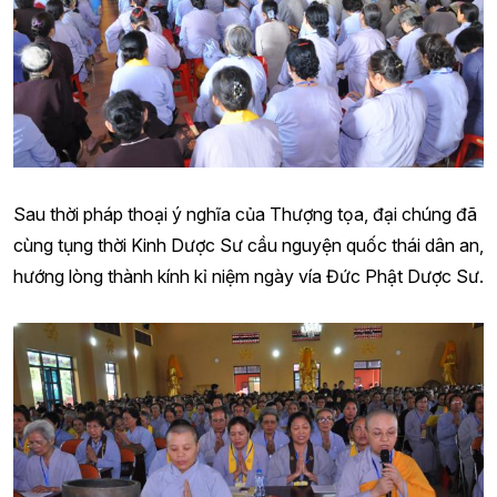
Sau thời pháp thoại ý nghĩa của Thượng tọa, đại chúng đã
cùng tụng thời Kinh Dược Sư cầu nguyện quốc thái dân an,
hướng lòng thành kính kỉ niệm ngày vía Đức Phật Dược Sư.