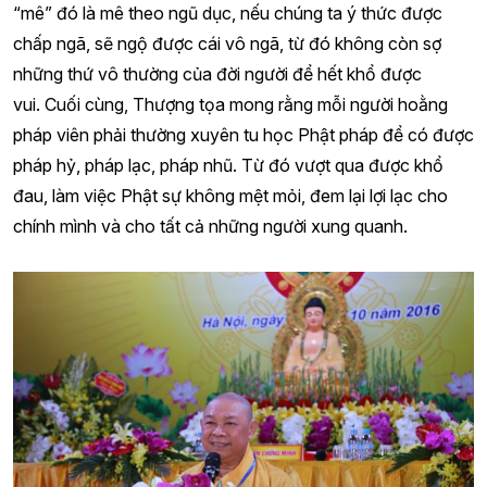
“mê” đó là mê theo ngũ dục, nếu chúng ta ý thức được
chấp ngã, sẽ ngộ được cái vô ngã, từ đó không còn sợ
những thứ vô thường của đời người để hết khổ được
vui. Cuối cùng, Thượng tọa mong rằng mỗi người hoằng
pháp viên phải thường xuyên tu học Phật pháp để có được
pháp hỷ, pháp lạc, pháp nhũ. Từ đó vượt qua được khổ
đau, làm việc Phật sự không mệt mỏi, đem lại lợi lạc cho
chính mình và cho tất cả những người xung quanh.