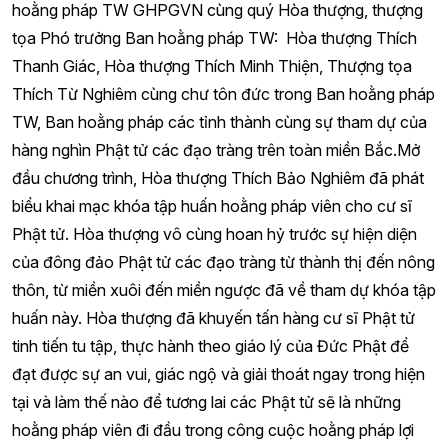
hoằng pháp TW GHPGVN cùng quý Hòa thượng, thượng
tọa Phó trưởng Ban hoằng pháp TW: Hòa thượng Thích
Thanh Giác, Hòa thượng Thích Minh Thiện, Thượng tọa
Thích Từ Nghiêm cùng chư tôn đức trong Ban hoằng pháp
TW, Ban hoằng pháp các tỉnh thành cùng sự tham dự của
hàng nghìn Phật tử các đạo tràng trên toàn miền Bắc.Mở
đầu chương trình, Hòa thượng Thích Bảo Nghiêm đã phát
biểu khai mạc khóa tập huấn hoằng pháp viên cho cư sĩ
Phật tử. Hòa thượng vô cùng hoan hỷ trước sự hiện diện
của đông đảo Phật tử các đạo tràng từ thành thị đến nông
thôn, từ miền xuôi đến miền ngược đã về tham dự khóa tập
huấn này. Hòa thượng đã khuyến tấn hàng cư sĩ Phật tử
tinh tiến tu tập, thực hành theo giáo lý của Đức Phật để
đạt được sự an vui, giác ngộ và giải thoát ngay trong hiện
tại và làm thế nào để tương lai các Phật tử sẽ là những
hoằng pháp viên đi đầu trong công cuộc hoằng pháp lợi