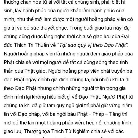
thương chan hòa từ ái với tất cả chúng sinh, phải biết hi
sinh, lấy hạnh phúc của người khác làm hạnh phúc của
mình, như thế mới làm được một người hoằng pháp viên có
giá trị và có sức thuyết phục. Trong buổi giao lưu này, đại
chúng cũng được lắng nghe thời chia sẻ giao lưu của Đại
đức Thích Trí Thuần về “
Tại sao quý vị theo Đạo Phật
”.
Người hoằng pháp viên là những người đem giáo pháp của
Phật chia sẻ với mọi người để tất cả cùng sống theo tinh
thần của Phật giáo. Người hoằng pháp viên phải truyền bá
đạo Phật ngay chính gia đình chúng ta, bởi nhiều khi ta đi
theo Đạo Phật nhưng chính những người thân trong gia
đình mình lại không hiểu biết gì về Đạo Phật. Người Phật tử
chúng ta khi đã giữ tam quy ngũ giới thì phải giữ vững niềm
tin với Đạo pháp, với ba ngôi báu Phật – Pháp – Tăng thì
mới có thể làm một hoằng pháp viên.Tiếp nối chương trình
giao lưu, Thượng tọa Thích Từ Nghiêm chia sẻ với các