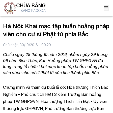
CHÙA BẰNG
BANG PAGODA
Hà Nội: Khai mạc tập huấn hoằng pháp
viên cho cư sĩ Phật tử phía Bắc
Chủ nhật, 30/10/2016 - 00:29
Chiều ngày 29 tháng 10 năm 2016, nhằm ngày 29 tháng
09 năm Bính Thân, Ban Hoằng pháp TW GHPGVN đã
long trọng tổ chức khai mạc khóa tập huấn hoằng pháp
viên dành cho cư sĩ Phật tử các tỉnh thành phía Bắc.
Chứng minh và tham dự buổi lễ có: Hòa thượng Thích Bảo
Nghiêm – Phó chủ tịch HĐTS kiêm Trưởng Ban hoằng
pháp TW GHPGVN; Hòa thượng Thích Tấn Đạt - Ủy viên
thường trực GHPGVN, Phó trưởng Ban thường trực Ban