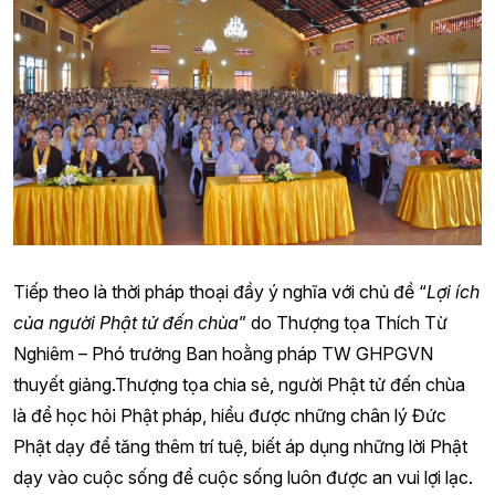
Tiếp theo là thời pháp thoại đầy ý nghĩa với chủ đề “
Lợi ích
của người Phật tử đến chùa
” do Thượng tọa Thích Từ
Nghiêm – Phó trưởng Ban hoằng pháp TW GHPGVN
thuyết giảng.Thượng tọa chia sẻ, người Phật tử đến chùa
là để học hỏi Phật pháp, hiểu được những chân lý Đức
Phật dạy để tăng thêm trí tuệ, biết áp dụng những lời Phật
dạy vào cuộc sống để cuộc sống luôn được an vui lợi lạc.