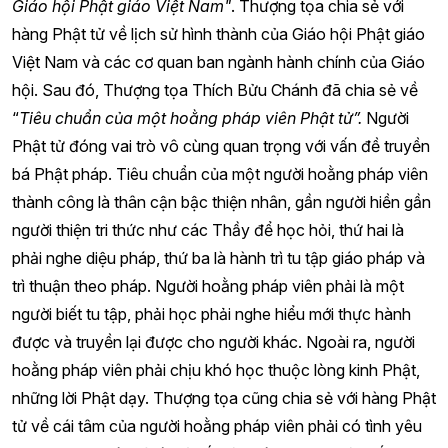
Giáo hội Phật giáo Việt Nam"
. Thượng tọa chia sẻ với
hàng Phật tử về lịch sử hình thành của Giáo hội Phật giáo
Việt Nam và các cơ quan ban ngành hành chính của Giáo
hội. Sau đó, Thượng tọa Thích Bửu Chánh đã chia sẻ về
“
Tiêu chuẩn của một hoằng pháp viên Phật tử”.
Người
Phật tử đóng vai trò vô cùng quan trọng với vấn đề truyền
bá Phật pháp. Tiêu chuẩn của một người hoằng pháp viên
thành công là thân cận bậc thiện nhân, gần người hiền gần
người thiện tri thức như các Thầy để học hỏi, thứ hai là
phải nghe diệu pháp, thứ ba là hành trì tu tập giáo pháp và
trì thuận theo pháp. Người hoằng pháp viên phải là một
người biết tu tập, phải học phải nghe hiểu mới thực hành
được và truyền lại được cho người khác. Ngoài ra, người
hoằng pháp viên phải chịu khó học thuộc lòng kinh Phật,
những lời Phật dạy. Thượng tọa cũng chia sẻ với hàng Phật
tử về cái tâm của người hoằng pháp viên phải có tình yêu