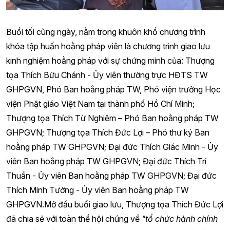
Buổi tối cùng ngày, nằm trong khuôn khổ chương trình
khóa tập huấn hoằng pháp viên là chương trình giao lưu
kinh nghiệm hoằng pháp với sự chứng minh của: Thượng
tọa Thích Bửu Chánh - Ủy viên thường trực HĐTS TW
GHPGVN, Phó Ban hoằng pháp TW, Phó viện trưởng Học
viện Phật giáo Việt Nam tại thành phố Hồ Chí Minh;
Thượng tọa Thích Từ Nghiêm – Phó Ban hoằng pháp TW
GHPGVN; Thượng tọa Thích Đức Lợi – Phó thư ký Ban
hoằng pháp TW GHPGVN; Đại đức Thích Giác Minh - Ủy
viên Ban hoằng pháp TW GHPGVN; Đại đức Thích Trí
Thuần - Ủy viên Ban hoằng pháp TW GHPGVN; Đại đức
Thích Minh Tưởng - Ủy viên Ban hoằng pháp TW
GHPGVN.Mở đầu buổi giao lưu, Thượng tọa Thích Đức Lợi
đã chia sẻ với toàn thể hội chúng về
"tổ chức hành chính