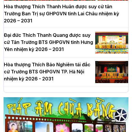
Hòa thượng Thích Thanh Huân được suy cử tân
Trưởng Ban Trị sự GHPGVN tỉnh Lai Châu nhiệm kỳ
2026 – 2031
Đại đức Thích Thanh Quang được suy
cử Tân Trưởng BTS GHPGVN tỉnh Hưng
Yên nhiệm kỳ 2026 – 2031
Hòa thượng Thích Bảo Nghiêm tái đắc
cử Trưởng BTS GHPGVN TP. Hà Nội
nhiệm kỳ 2026 - 2031
Hà Nội: Long trọng lễ khởi công xây
dựng Trung tâm văn hóa Phật giáo Thủ
đô