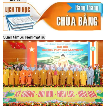
Quan tâm
Sự kiện
Phật sự