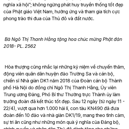
nghĩa xã hội”; không ngừng phát huy truyền thống tốt đẹp
của Phật giáo Việt Nam, hưởng ứng và tham gia tích cực
phong trào thi đua của Thủ đô và đất nước.
Bà Ngô Thị Thanh Hằng tặng hoa chúc mừng Phật đản
2018- PL. 2562
Hòa thượng cũng nhắc lại những kỷ niệm về chuyến thăm,
động viên quân dân huyện đảo Trường Sa và cán bộ,
chiến sĩ Nhà giàn DK1 năm 2018 của Đoàn cán bộ Thành
phố Hà Nội do đồng chí Ngô Thị Thanh Hằng, Ủy viên
Trung ương Đảng, Phó Bí thư Thường trực Thành ủy làm
trưởng đoàn đã kết thúc tốt đẹp. Sau 12 ngày (từ ngày 11 -
22/4), vượt qua hơn 1.000 hải lí, con tàu KN490 đã đưa
đoàn đến 10 đảo và nhà giàn DK1/19, mang theo tình cảm,
sự tri ân cũng như những món quà ý nghĩa của Đảng bộ,