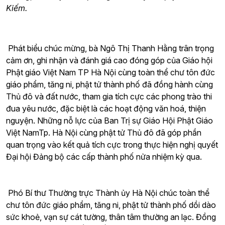
Kiếm.
Phát biểu chúc mừng, bà Ngô Thị Thanh Hằng trân trọng
cảm ơn, ghi nhận và đánh giá cao đóng góp của Giáo hội
Phật giáo Việt Nam TP Hà Nội cùng toàn thể chư tôn đức
giáo phẩm, tăng ni, phật tử thành phố đã đồng hành cùng
Thủ đô và đất nước, tham gia tích cực các phong trào thi
đua yêu nước, đặc biệt là các hoạt động văn hoá, thiện
nguyện. Những nỗ lực của Ban Trị sự Giáo Hội Phật Giáo
Việt NamTp. Hà Nội cùng phật tử Thủ đô đã góp phần
quan trọng vào kết quả tích cực trong thực hiện nghị quyết
Đại hội Đảng bộ các cấp thành phố nửa nhiệm kỳ qua.
Phó Bí thư Thường trực Thành ủy Hà Nội chúc toàn thể
chư tôn đức giáo phẩm, tăng ni, phật tử thành phố dồi dào
sức khoẻ, vạn sự cát tường, thân tâm thường an lạc. Đồng