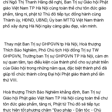
chí Ngô Thị Thanh Hằng đề nghị, Ban Trị sự Giáo hội Phật
giáo Việt Nam TP Hà Nội cùng toàn thể chư tôn đức giáo
phẩm, tăng ni, phật tử Thủ đô tiếp tục đồng hành cùng
Thành ủy, HĐND, UBND, Ủy ban MTTQ Việt Nam thành
phố xây dựng Hà Nội ngày càng giàu đẹp, văn minh.
Thay mặt Ban Trị sự GHPGVN tp Hà Nội, Hoà thượng
Thích Bảo Nghiêm, Phó Chủ tịch Hội đồng Trị sự TW
GHPGVN, Trưởng ban Trị sự GHPGVN TP Hà Nội, cảm ơn
sự quan tâm, tạo điều kiện của thành phố cho sự phát triển
của Giáo hội trong những năm qua, đặc biệt thành phố đã
giúp tổ chức thành công Đại hội Phật giáo thành phố lần
thứ VIII.
Hoà thượng Thích Bảo Nghiêm khẳng định, Ban Trị sự
Giáo hội Phật giáo Việt Nam TP Hà Nội cùng toàn thể chư
tôn đức giáo phẩm, tăng ni, Phật tử Thủ đô sẽ tiếp tục
thực hiện tốt phương châm “Đạo pháp - Dân tộc - Chủ