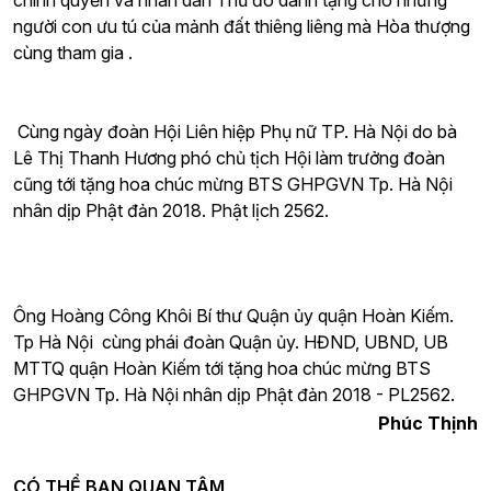
chính quyền và nhân dân Thủ đô dành tặng cho những
người con ưu tú của mảnh đất thiêng liêng mà Hòa thượng
cùng tham gia .
Cùng ngày đoàn Hội Liên hiệp Phụ nữ TP. Hà Nội do bà
Lê Thị Thanh Hương phó chủ tịch Hội làm trưởng đoàn
cũng tới tặng hoa chúc mừng BTS GHPGVN Tp. Hà Nội
nhân dịp Phật đản 2018. Phật lịch 2562.
Ông Hoàng Công Khôi Bí thư Quận ủy quận Hoàn Kiếm.
Tp Hà Nội cùng phái đoàn Quận ủy. HĐND, UBND, UB
MTTQ quận Hoàn Kiếm tới tặng hoa chúc mừng BTS
GHPGVN Tp. Hà Nội nhân dịp Phật đản 2018 - PL2562.
Phúc Thịnh
CÓ THỂ BẠN QUAN TÂM