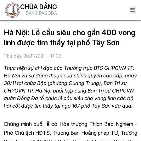
CHÙA BẰNG
BANG PAGODA
Hà Nội: Lễ cầu siêu cho gần 400 vong
linh được tìm thấy tại phố Tây Sơn
Thứ bảy, 30/11/2024 - 17:08
Thực hiện sự chỉ đạo của Thường trực BTS GHPGVN TP.
Hà Nội và sự đồng thuận của chính quyền các cấp, ngày
30/11 tại chùa Bộc (phường Quang Trung), Ban Trị sự
GHPGVN TP. Hà Nội phối hợp cùng Ban Trị sự GHPGVN
quận Đống Đa tổ chức lễ cầu siêu cho vong linh các bộ
hài cốt được tìm thấy tại ngõ 167 phố Tây Sơn vừa qua.
Chứng minh buổi lễ có Hòa thượng Thích Bảo Nghiêm -
Phó Chủ tịch HĐTS, Trưởng Ban Hoằng pháp TƯ, Trưởng