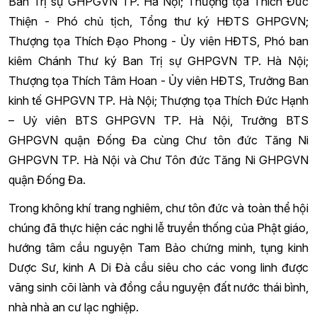
Ban Trị sự GHPGVN TP. Hà Nội; Thượng tọa Thích Đức
Thiện - Phó chủ tịch, Tổng thư ký HĐTS GHPGVN;
Thượng tọa Thích Đạo Phong - Ủy viên HĐTS, Phó ban
kiêm Chánh Thư ký Ban Trị sự GHPGVN TP. Hà Nội;
Thượng tọa Thích Tâm Hoan - Ủy viên HĐTS, Trưởng Ban
kinh tế GHPGVN TP. Hà Nội; Thượng tọa Thích Đức Hạnh
– Uỷ viên BTS GHPGVN TP. Hà Nội, Trưởng BTS
GHPGVN quận Đống Đa cùng Chư tôn đức Tăng Ni
GHPGVN TP. Hà Nội và Chư Tôn đức Tăng Ni GHPGVN
quận Đống Đa.
Trong không khí trang nghiêm, chư tôn đức và toàn thể hội
chúng đã thực hiện các nghi lễ truyền thống của Phật giáo,
hướng tâm cầu nguyện Tam Bảo chứng minh, tụng kinh
Dược Sư, kinh A Di Đà cầu siêu cho các vong linh được
vãng sinh cõi lành và đồng cầu nguyện đất nước thái bình,
nhà nhà an cư lạc nghiệp.