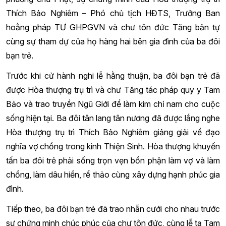
Thích Bảo Nghiêm – Phó chủ tịch HĐTS, Trưởng Ban
hoằng pháp TƯ GHPGVN và chư tôn đức Tăng bản tự
cùng sự tham dự của họ hàng hai bên gia đình của ba đôi
bạn trẻ.
Trước khi cử hành nghi lễ hằng thuận, ba đôi bạn trẻ đã
được Hòa thượng trụ trì và chư Tăng tác pháp quy y Tam
Bảo và trao truyền Ngũ Giới để làm kim chỉ nam cho cuộc
sống hiện tại. Ba đôi tân lang tân nương đã được lắng nghe
Hòa thượng trụ trì Thích Bảo Nghiêm giảng giải về đạo
nghĩa vợ chồng trong kinh Thiện Sinh. Hòa thượng khuyến
tấn ba đôi trẻ phải sống trọn vẹn bổn phận làm vợ và làm
chồng, làm dâu hiền, rể thảo cùng xây dựng hạnh phúc gia
đình.
Tiếp theo, ba đôi bạn trẻ đã trao nhẫn cưới cho nhau trước
sự chứng minh chúc phúc của chư tôn đức, cùng lễ tạ Tam