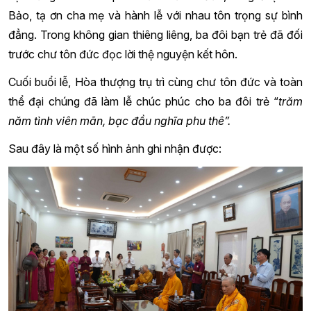
Bảo, tạ ơn cha mẹ và hành lễ với nhau tôn trọng sự bình
đẳng. Trong không gian thiêng liêng, ba đôi bạn trẻ đã đối
trước chư tôn đức đọc lời thệ nguyện kết hôn.
Cuối buổi lễ, Hòa thượng trụ trì cùng chư tôn đức và toàn
thể đại chúng đã làm lễ chúc phúc cho ba đôi trẻ “
trăm
năm tình viên mãn, bạc đầu nghĩa phu thê”.
Sau đây là một số hình ảnh ghi nhận được: