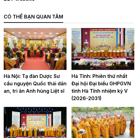
CÓ THỂ BẠN QUAN TÂM
Hà Nội: Tạ đàn Dược Sư
Hà Tĩnh: Phiên thứ nhất
cầu nguyện Quốc thái dân
Đại hội Đại biểu GHPGVN
an, tri ân Anh hùng Liệt sĩ
tỉnh Hà Tĩnh nhiệm kỳ V
(2026-2031)