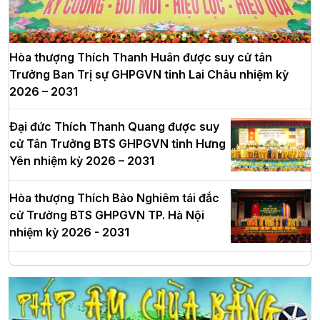
Hòa thượng Thích Thanh Huân được suy cử tân
Trưởng Ban Trị sự GHPGVN tỉnh Lai Châu nhiệm kỳ
2026 – 2031
Đại đức Thích Thanh Quang được suy
cử Tân Trưởng BTS GHPGVN tỉnh Hưng
Yên nhiệm kỳ 2026 – 2031
Hòa thượng Thích Bảo Nghiêm tái đắc
cử Trưởng BTS GHPGVN TP. Hà Nội
nhiệm kỳ 2026 - 2031
Hà Nội: Long trọng lễ khởi công xây
dựng Trung tâm văn hóa Phật giáo Thủ
đô