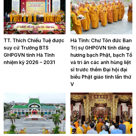
TT. Thích Chiếu Tuệ được
Hà Tĩnh: Chư Tôn đức Ban
suy cử Trưởng BTS
Trị sự GHPGVN tỉnh dâng
GHPGVN tỉnh Hà Tĩnh
hương bạch Phật, bạch Tổ
nhiệm kỳ 2026 – 2031
và tri ân các anh hùng liệt
sĩ trước thềm Đại hội đại
biểu Phật giáo tỉnh lần thứ
V