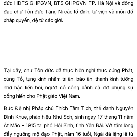
đức HĐTS GHPGVN, BTS GHPGVN TP. Hà Nội và đông
đảo chư Tôn đức Tăng Ni các tổ đình, tự viện và môn đồ
pháp quyến, đệ tử các giới.
Tại đây, chư Tôn đức đã thực hiện nghi thức cúng Phật,
cúng Tổ, tụng kinh nhằm tri ân, báo ân, thành kính tưởng
nhớ bậc tiền bối, người có công dành cả đời phụng sự
cống hiến cho Phật giáo Việt Nam.
Đức Đệ nhị Pháp chủ Thích Tâm Tịch, thế danh Nguyễn
Đình Khuê, pháp hiệu Như Sơn, sinh ngày 17 tháng 11 năm
Ất Mão – 1915 tại phố Hội Bình, tỉnh Yên Bái. Với tấm lòng
đầy ngưỡng mộ đạo Phật, năm 16 tuổi, Ngài đã lặng lẽ từ