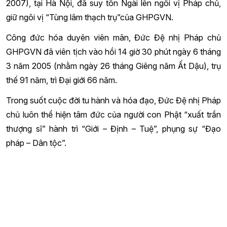
2007), tại Hà Nội, đã suy tôn Ngài lên ngôi vị Pháp chủ,
giữ ngôi vị “Tùng lâm thạch trụ”của GHPGVN.
Công đức hóa duyên viên mãn, Đức Đệ nhị Pháp chủ
GHPGVN đã viên tịch vào hồi 14 giờ 30 phút ngày 6 tháng
3 năm 2005 (nhằm ngày 26 tháng Giêng năm Ất Dậu), trụ
thế 91 năm, trì Đại giới 66 năm.
Trong suốt cuộc đời tu hành và hóa đạo, Đức Đệ nhị Pháp
chủ luôn thể hiện tâm đức của người con Phật “xuất trần
thượng sĩ” hành trì “Giới – Định – Tuệ”, phụng sự “Đạo
pháp – Dân tộc”.