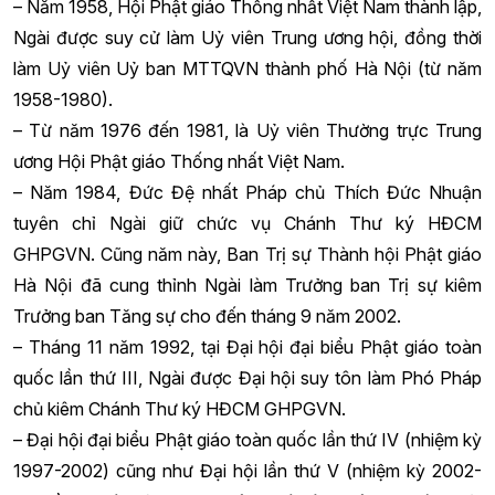
– Năm 1958, Hội Phật giáo Thống nhất Việt Nam thành lập,
Ngài được suy cử làm Uỷ viên Trung ương hội, đồng thời
làm Uỷ viên Uỷ ban MTTQVN thành phố Hà Nội (từ năm
1958-1980).
– Từ năm 1976 đến 1981, là Uỷ viên Thường trực Trung
ương Hội Phật giáo Thống nhất Việt Nam.
– Năm 1984, Đức Đệ nhất Pháp chủ Thích Đức Nhuận
tuyên chỉ Ngài giữ chức vụ Chánh Thư ký HĐCM
GHPGVN. Cũng năm này, Ban Trị sự Thành hội Phật giáo
Hà Nội đã cung thỉnh Ngài làm Trưởng ban Trị sự kiêm
Trưởng ban Tăng sự cho đến tháng 9 năm 2002.
– Tháng 11 năm 1992, tại Đại hội đại biểu Phật giáo toàn
quốc lần thứ III, Ngài được Đại hội suy tôn làm Phó Pháp
chủ kiêm Chánh Thư ký HĐCM GHPGVN.
– Đại hội đại biểu Phật giáo toàn quốc lần thứ IV (nhiệm kỳ
1997-2002) cũng như Đại hội lần thứ V (nhiệm kỳ 2002-