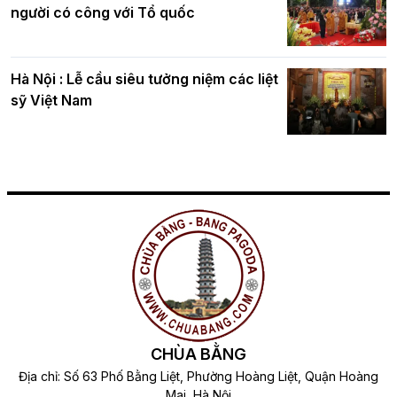
người có công với Tổ quốc
Hà Nội : Lễ cầu siêu tưởng niệm các liệt
sỹ Việt Nam
CHÙA BẰNG
Địa chỉ: Số 63 Phố Bằng Liệt, Phường Hoàng Liệt, Quận Hoàng
Mai, Hà Nội