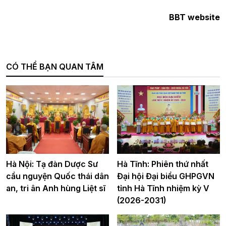
BBT website
CÓ THỂ BẠN QUAN TÂM
Hà Nội: Tạ đàn Dược Sư
Hà Tĩnh: Phiên thứ nhất
cầu nguyện Quốc thái dân
Đại hội Đại biểu GHPGVN
an, tri ân Anh hùng Liệt sĩ
tỉnh Hà Tĩnh nhiệm kỳ V
(2026-2031)