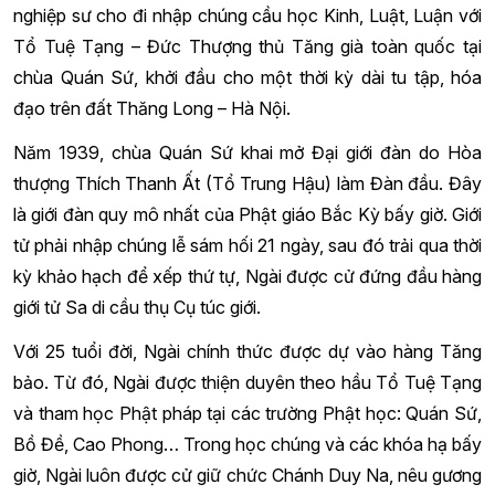
nghiệp sư cho đi nhập chúng cầu học Kinh, Luật, Luận với
Tổ Tuệ Tạng – Đức Thượng thủ Tăng già toàn quốc tại
chùa Quán Sứ, khởi đầu cho một thời kỳ dài tu tập, hóa
đạo trên đất Thăng Long – Hà Nội.
Năm 1939, chùa Quán Sứ khai mở Đại giới đàn do Hòa
thượng Thích Thanh Ất (Tổ Trung Hậu) làm Đàn đầu. Đây
là giới đàn quy mô nhất của Phật giáo Bắc Kỳ bấy giờ. Giới
tử phải nhập chúng lễ sám hối 21 ngày, sau đó trải qua thời
kỳ khảo hạch để xếp thứ tự, Ngài được cử đứng đầu hàng
giới tử Sa di cầu thụ Cụ túc giới.
Với 25 tuổi đời, Ngài chính thức được dự vào hàng Tăng
bảo. Từ đó, Ngài được thiện duyên theo hầu Tổ Tuệ Tạng
và tham học Phật pháp tại các trường Phật học: Quán Sứ,
Bồ Đề, Cao Phong… Trong học chúng và các khóa hạ bấy
giờ, Ngài luôn được cử giữ chức Chánh Duy Na, nêu gương