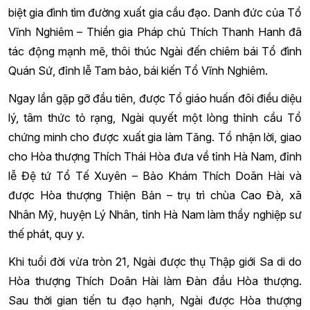
biệt gia đình tìm đường xuất gia cầu đạo. Danh đức của Tổ
Vĩnh Nghiêm – Thiền gia Pháp chủ Thích Thanh Hanh đã
tác động mạnh mẽ, thôi thúc Ngài đến chiêm bái Tổ đình
Quán Sứ, đỉnh lễ Tam bảo, bái kiến Tổ Vĩnh Nghiêm.
Ngay lần gặp gỡ đầu tiên, được Tổ giáo huấn đôi điều diệu
lý, tâm thức tỏ rạng, Ngài quyết một lòng thỉnh cầu Tổ
chứng minh cho được xuất gia làm Tăng. Tổ nhận lời, giao
cho Hòa thượng Thích Thái Hòa đưa về tỉnh Hà Nam, đỉnh
lễ Đệ tứ Tổ Tế Xuyên – Bảo Khám Thích Doãn Hài và
được Hòa thượng Thiện Bản – trụ trì chùa Cao Đà, xã
Nhân Mỹ, huyện Lý Nhân, tỉnh Hà Nam làm thầy nghiệp sư
thế phát, quy y.
Khi tuổi đời vừa tròn 21, Ngài được thụ Thập giới Sa di do
Hòa thượng Thích Doãn Hài làm Đàn đầu Hòa thượng.
Sau thời gian tiến tu đạo hạnh, Ngài được Hòa thượng