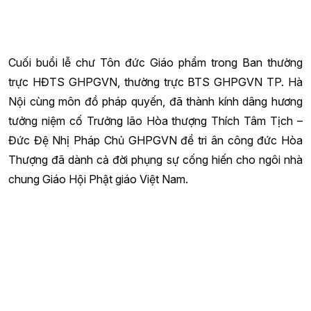
Cuối buổi lễ chư Tôn đức Giáo phẩm trong Ban thường
trực HĐTS GHPGVN, thường trực BTS GHPGVN TP. Hà
Nội cùng môn đồ pháp quyến, đã thành kính dâng hương
tưởng niệm cố Trưởng lão Hòa thượng Thích Tâm Tịch –
Đức Đệ Nhị Pháp Chủ GHPGVN để tri ân công đức Hòa
Thượng đã dành cả đời phụng sự cống hiến cho ngôi nhà
chung Giáo Hội Phật giáo Việt Nam.