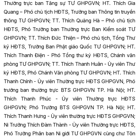
Thường trực ban Tăng sự TƯ GHPGVN; HT. Thích Gia
Quang – Phó chủ tịch HĐTS, Trưởng ban Thông tin truyền
thông TƯ GHPGVN; TT. Thích Quảng Hà – Phó chủ tịch
HĐTS, Phó Trưởng ban Thường trực Ban Kiểm soát TƯ
GHPGVN; TT. Thích Đức Thiện – Phó chủ tịch, Tổng Thư
ký HĐTS, Trưởng Ban Phật giáo Quốc TƯ GHPGVN; HT.
Thích Thanh Điện - Phó Tổng thư ký HĐTS, Chánh văn
phòng TƯ GHPGVN; TT. Thích Thanh Huân - Ủy viên Thư
ký HĐTS, Phó Chánh Văn phòng TƯ GHPGVN; HT. Thích
Thanh Chính - Ủy viên Thường trực HĐTS GHPGVN, Phó
trưởng ban thường trực BTS GHPGVN TP. Hà Nội; HT.
Thích Thanh Phúc - Ủy viên Thường trực HĐTS
GHPGVN; Phó Trưởng BTS GHPGVN TP. Hà Nội; HT.
Thích Thanh Hưng - Ủy viên thường trực HĐTS GHPGVN;
Ni Trưởng Thích Đàm Thành - Ủy viên Thường trực HĐTS,
Phó Trưởng Phân ban Ni giới TƯ GHPGVN cùng chư Tôn