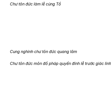
Chư tôn đức làm lễ cúng Tổ
Cung nghinh chư tôn đức quang lâm
Chư tôn đức môn đồ pháp quyến đỉnh lễ trước giác lin