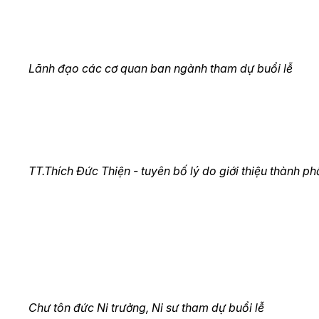
Lãnh đạo các cơ quan ban ngành tham dự buổi lễ
TT.Thích Đức Thiện - tuyên bố lý do giới thiệu thành p
Chư tôn đức Ni trưởng, Ni sư tham dự buổi lễ