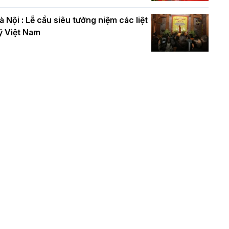
à Nội : Lễ cầu siêu tưởng niệm các liệt
ỹ Việt Nam