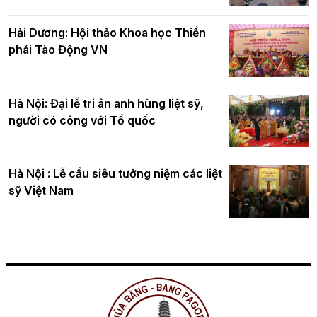
Hải Dương: Hội thảo Khoa học Thiền
phái Tào Động VN
Hà Nội: Đại lễ tri ân anh hùng liệt sỹ,
người có công với Tổ quốc
Hà Nội : Lễ cầu siêu tưởng niệm các liệt
sỹ Việt Nam