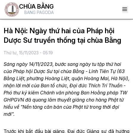
CHÙA BẰNG
BANG PAGODA
Hà Nội: Ngày thứ hai của Pháp hội
Dược Sư truyền thống tại chùa Bằng
Thứ tư, 15/11/2023 - 05:19
Sáng ngày 14/11/2023, bước sang ngày tu tập thứ hai
của Pháp hội Dược Sư tại chùa Bằng - Linh Tiên Tự (63
Bằng Liệt, phường Hoàng Liệt, quận Hoàng Mai, Hà Nội),
nhận lời mời của Ban tổ chức, Đại đức Thích Trí Thuần -
Phó thư ký kiêm Chánh văn phòng Ban Hoằng pháp TW
GHPGVN đã quang lâm thuyết giảng cho hàng Phật tử
hiểu về "Nền tảng căn bản của Phật tử trong thời đại
mới".
Trước khi bắt đầu bài giảng, Đại đức Giảng sư đã hướng