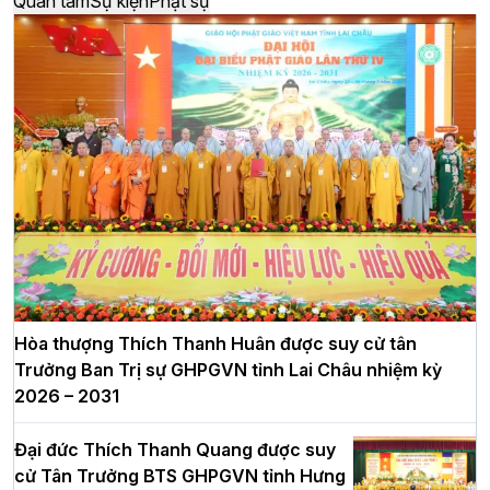
Quan tâm
Sự kiện
Phật sự
Hòa thượng Thích Thanh Huân được suy cử tân
Trưởng Ban Trị sự GHPGVN tỉnh Lai Châu nhiệm kỳ
2026 – 2031
Đại đức Thích Thanh Quang được suy
cử Tân Trưởng BTS GHPGVN tỉnh Hưng