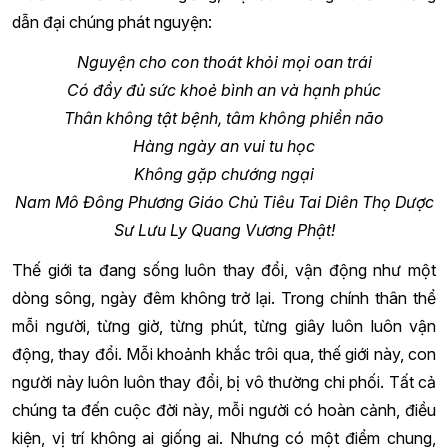
dẫn đại chúng phát nguyện:
Nguyện cho con thoát khỏi mọi oan trái
Có đầy đủ sức khoẻ bình an và hạnh phúc
Thân không tật bệnh, tâm không phiền não
Hàng ngày an vui tu học
Không gặp chướng ngại
Nam Mô Đông Phương Giáo Chủ Tiêu Tai Diên Thọ Dược
Sư Lưu Ly Quang Vương Phật!
Thế giới ta đang sống luôn thay đổi, vận động như một
dòng sông, ngày đêm không trở lại. Trong chính thân thể
mỗi người, từng giờ, từng phút, từng giây luôn luôn vận
động, thay đổi. Mỗi khoảnh khắc trôi qua, thế giới này, con
người này luôn luôn thay đổi, bị vô thường chi phối. Tất cả
chúng ta đến cuộc đời này, mỗi người có hoàn cảnh, điều
kiện, vị trí không ai giống ai. Nhưng có một điểm chung,