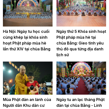
Hà Nội: Ngày tu học cuối
Ngày thứ 5 Khóa sinh hoạt
cùng khép lại khóa sinh
Phật pháp mùa hè tại
hoạt Phật pháp mùa hè
chùa Bằng: Gieo tình yêu
lần thứ XIV tại chùa Bằng
thủ đô qua từng địa danh
lịch sử
Mùa Phật đản an lành của
Ngày tu an lạc tháng Phật
Người dân Khu dân cư
đản tại chùa Bằng - Linh