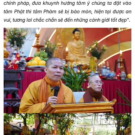
chính pháp, đưa khuynh hướng tâm ý chúng ta đặt vào
tâm Phật thì tâm Phàm sẽ bị bào mòn, hiện tại được an
vui, tương lai chắc chắn sẽ đến những cảnh giới tốt đẹp
".