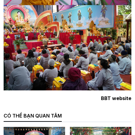
BBT website
CÓ THỂ BẠN QUAN TÂM