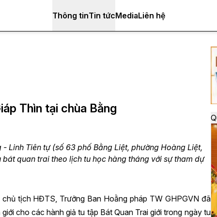
Thông tin
Tin tức
Media
Liên hệ
iáp Thìn tại chùa Bằng
Q
- Linh Tiên tự (số 63 phố Bằng Liệt, phường Hoàng Liệt,
bát quan trai theo lịch tu học hàng tháng với sự tham dự
Phó chủ tịch HĐTS, Trưởng Ban Hoằng pháp TW GHPGVN đã
iới cho các hành giả tu tập Bát Quan Trai giới trong ngày tu