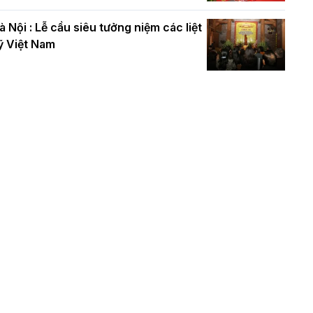
à Nội : Lễ cầu siêu tưởng niệm các liệt
ỹ Việt Nam