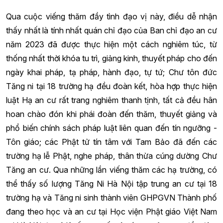
Qua cuộc viếng thăm đầy tình đạo vị này, điều dễ nhận
thấy nhất là tính nhất quán chỉ đạo của Ban chỉ đạo an cư
năm 2023 đã được thực hiện một cách nghiêm túc, từ
thống nhất thời khóa tu trì, giảng kinh, thuyết pháp cho đến
ngày khai pháp, tạ pháp, hành đạo, tự tứ; Chư tôn đức
Tăng ni tại 18 trường hạ đều đoàn kết, hòa hợp thực hiện
luật Hạ an cư rất trang nghiêm thanh tịnh, tất cả đều hân
hoan chào đón khi phái đoàn đến thăm, thuyết giảng và
phổ biến chính sách pháp luật liên quan đến tín ngưỡng -
Tôn giáo; các Phật tử tín tâm với Tam Bảo đã đến các
trường hạ lễ Phật, nghe pháp, thân thừa cúng dường Chư
Tăng an cư. Qua những lần viếng thăm các hạ trường, có
thể thấy số lượng Tăng Ni Hà Nội tập trung an cư tại 18
trường hạ và Tăng ni sinh thành viên GHPGVN Thành phố
đang theo học và an cư tại Học viện Phật giáo Việt Nam