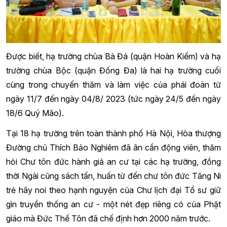
Được biết, hạ trường chùa Bà Đá (quận Hoàn Kiếm) và hạ
trường chùa Bộc (quận Đống Đa) là hai hạ trường cuối
cùng trong chuyến thăm và làm việc của phái đoàn từ
ngày 11/7 đến ngày 04/8/ 2023 (tức ngày 24/5 đến ngày
18/6 Quý Mão).
Tại 18 hạ trường trên toàn thành phố Hà Nội, Hòa thượng
Đường chủ Thích Bảo Nghiêm đã ân cần động viên, thăm
hỏi Chư tôn đức hành giả an cư tại các hạ trường, đồng
thời Ngài cũng sách tấn, huấn từ đến chư tôn đức Tăng Ni
trẻ hãy noi theo hạnh nguyện của Chư lịch đại Tổ sư giữ
gìn truyền thống an cư - một nét đẹp riêng có của Phật
giáo mà Đức Thế Tôn đã chế định hơn 2000 năm trước.