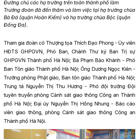
Đường chủ các hạ trường trên toàn thành phố làm
Trưởng đoàn đã đến thăm và làm việc tại hạ trường chùa
Bà Đá (quận Hoàn Kiếm) và hạ trường chùa Bộc (quận
Đống Đa).
Tham gia đoàn có Thượng tọa Thích Đạo Phong - Ủy viên
HĐTS GHPGVN, Phó Ban, Chánh Thư ký Ban Trị sự
GHPGVN Thành phố Hà Nội; Bà Phạm Bảo Khánh - Phó
Ban Tôn giáo Thành phố Hà Nội; Ông Dương Ngọc Kiên -
Trưởng phòng Phật giáo, Ban tôn giáo Thành phố Hà Nội;
Trung tá Nguyễn Thị Thu Hương - Phó đội trưởng Đội
tuyên truyền phòng Cảnh sát giao thông Công an Thành
phố Hà Nội; Đại úy Nguyễn Thị Hồng Nhung - Báo cáo
viên giao thông, phòng Cảnh sát giao thông Công an
Thành phố Hà Nội.