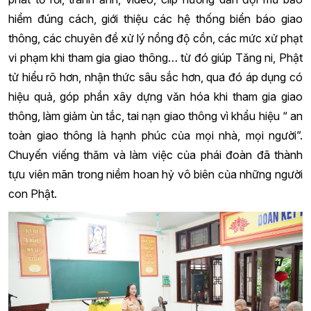
hiểm đúng cách, giới thiệu các hệ thống biển báo giao
thông, các chuyên đề xử lý nồng độ cồn, các mức xử phạt
vi phạm khi tham gia giao thông… từ đó giúp Tăng ni, Phật
tử hiểu rõ hơn, nhận thức sâu sắc hơn, qua đó áp dụng có
hiệu quả, góp phần xây dựng văn hóa khi tham gia giao
thông, làm giảm ùn tắc, tai nạn giao thông vì khẩu hiệu “ an
toàn giao thông là hạnh phúc của mọi nhà, mọi người”.
Chuyến viếng thăm và làm việc của phái đoàn đã thành
tựu viên mãn trong niềm hoan hỷ vô biên của những người
con Phật.