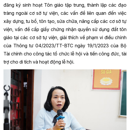
đăng ký sinh hoạt Tôn giáo tập trung, thành lập các đạo
tràng ngoài cơ sở tự viện, các vấn đề liên quan đến việc
xây dựng, tu bổ, tôn tạo, sửa chữa, nâng cấp các cơ sở tự
viện, vấn đề cấp giấy chứng nhận quyền sử dụng đất tôn
giáo tại các cơ sở tự viện, giải thích về phạm vi điều chỉnh
của Thông tư 04/2023/TT-BTC ngày 19/1/2023 của Bộ
Tài chính cho công tác tổ chức lễ hội và tiền công đức, tài
trợ cho di tích và hoạt động lễ hội.