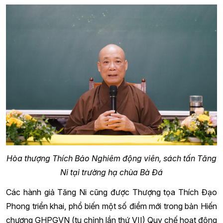
Hòa thượng Thích Bảo Nghiêm động viên, sách tấn Tăng
Ni tại trường hạ chùa Bà Đá
Các hành giả Tăng Ni cũng được Thượng tọa Thích Đạo
Phong triển khai, phổ biến một số điểm mới trong bản Hiến
chương GHPGVN (tu chỉnh lần thứ VII) Quy chế hoạt động