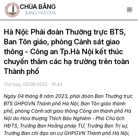
CHÙA BẰNG
BANG PAGODA
Hà Nội: Phái đoàn Thường trực BTS,
Ban Tôn giáo, phòng Cảnh sát giao
thông - Công an Tp.Hà Nội kết thúc
chuyến thăm các hạ trường trên toàn
Thành phố
Thứ bảy, 05/08/2023 - 19:44
Ngày 04 tháng 8 năm 2023, phái đoàn Ban Thường trực
BTS GHPGVN Thành phố Hà Nội, Ban Tôn giáo thành
phố, phòng Cảnh sát giao thông Công an thành phố Hà
Nội do Hòa thượng Thích Bảo Nghiêm - Phó Chủ tịch
HĐTS, Trưởng Ban Hoằng pháp TƯ, Trưởng Ban Trị sự,
Trưởng Ban chỉ đạo an cư GHPGVN Thành phố Hà Nội,