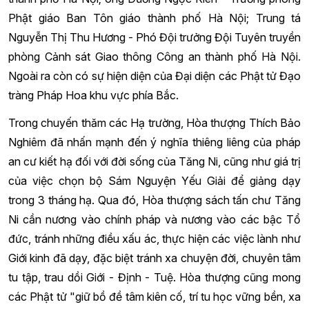
Phật giáo Ban Tôn giáo thành phố Hà Nội; Trung tá
Nguyễn Thị Thu Hương - Phó Đội trưởng Đội Tuyên truyền
phòng Cảnh sát Giao thông Công an thành phố Hà Nội.
Ngoài ra còn có sự hiện diện của Đại diện các Phật tử Đạo
tràng Pháp Hoa khu vực phía Bắc.
Trong chuyến thăm các Hạ trường, Hòa thượng Thích Bảo
Nghiêm đã nhấn mạnh đến ý nghĩa thiêng liêng của pháp
an cư kiết hạ đối với đời sống của Tăng Ni, cũng như giá trị
của việc chọn bộ Sám Nguyện Yếu Giải để giảng dạy
trong 3 tháng hạ. Qua đó, Hòa thượng sách tấn chư Tăng
Ni cần nương vào chính pháp và nương vào các bậc Tổ
đức, tránh những điều xấu ác, thực hiện các việc lành như
Giới kinh đã dạy, đặc biệt tránh xa chuyện đời, chuyên tâm
tu tập, trau dồi Giới - Định - Tuệ. Hòa thượng cũng mong
các Phật tử "giữ bồ đề tâm kiên cố, trí tu học vững bền, xa