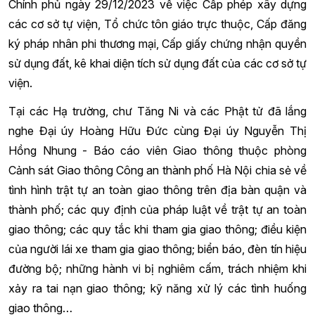
Chính phủ ngày 29/12/2023 về việc Cấp phép xây dựng
các cơ sở tự viện, Tổ chức tôn giáo trực thuộc, Cấp đăng
ký pháp nhân phi thương mại, Cấp giấy chứng nhận quyền
sử dụng đất, kê khai diện tích sử dụng đất của các cơ sở tự
viện.
Tại các Hạ trường, chư Tăng Ni và các Phật tử đã lắng
nghe Đại úy Hoàng Hữu Đức cùng Đại úy Nguyễn Thị
Hồng Nhung - Báo cáo viên Giao thông thuộc phòng
Cảnh sát Giao thông Công an thành phố Hà Nội chia sẻ về
tình hình trật tự an toàn giao thông trên địa bàn quận và
thành phố; các quy định của pháp luật về trật tự an toàn
giao thông; các quy tắc khi tham gia giao thông; điều kiện
của người lái xe tham gia giao thông; biển báo, đèn tín hiệu
đường bộ; những hành vi bị nghiêm cấm, trách nhiệm khi
xảy ra tai nạn giao thông; kỹ năng xử lý các tình huống
giao thông…