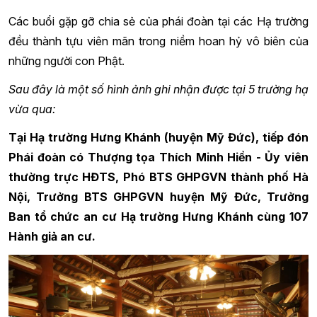
Các buổi gặp gỡ chia sẻ của phái đoàn tại các Hạ trường
đều thành tựu viên mãn trong niềm hoan hỷ vô biên của
những người con Phật.
Sau đây là một số hình ảnh ghi nhận được tại 5 trường hạ
vừa qua:
Tại Hạ trường Hưng Khánh (huyện Mỹ Đức), tiếp đón
Phái đoàn có Thượng tọa Thích Minh Hiền - Ủy viên
thường trực HĐTS, Phó BTS GHPGVN thành phố Hà
Nội, Trưởng BTS GHPGVN huyện Mỹ Đức, Trưởng
Ban tổ chức an cư Hạ trường Hưng Khánh cùng 107
Hành giả an cư.