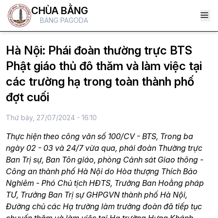
CHÙA BẰNG
BANG PAGODA
Hà Nội: Phái đoàn thường trực BTS
Phật giáo thủ đô thăm và làm việc tại
các trường hạ trong toàn thành phố
đợt cuối
Thứ bảy, 27/07/2024 - 16:10
Thực hiện theo công văn số 100/CV - BTS, Trong ba
ngày 02 - 03 và 24/7 vừa qua, phái đoàn Thường trực
Ban Trị sự, Ban Tôn giáo, phòng Cảnh sát Giao thông -
Công an thành phố Hà Nội do Hòa thượng Thích Bảo
Nghiêm - Phó Chủ tịch HĐTS, Trưởng Ban Hoằng pháp
TƯ, Trưởng Ban Trị sự GHPGVN thành phố Hà Nội,
Đường chủ các Hạ trường làm trưởng đoàn đã tiếp tục