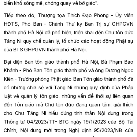
biển khổ sông mê, chóng quay về bờ giác".
Tiếp theo đó, Thượng tọa Thích Đạo Phong - Ủy viên
HĐTS, Phó Ban - Chánh Thư ký Ban Trị sự GHPGVN
thành phố Hà Nội đã phổ biến, triển khai đến Chư tôn đức
Tăng Ni quy chế quản lý, tổ chức các hoạt động Phật sự
của BTS GHPGVN thành phố Hà Nội.
Đại diện Ban tôn giáo thành phố Hà Nội, Bà Phạm Bảo
Khánh - Phó Ban Tôn giáo thành phố và ông Dương Ngọc
Kiên - Trưởng phòng Phật giáo Ban Tôn giáo thành phố đã
có những chia sẻ với Tăng Ni những quy định của Pháp
luật về quản lý tôn giáo, những vấn đề thời sự liên quan
đến Tôn giáo mà Chư tôn đức đang quan tâm, giải thích
cho Chư Tăng Ni hiểu đúng tinh thần Nội dung trong
Thông tư 04/2023/TT- BTC ngày 19/1/2023 của Bộ Tài
Chính; Nội dung mới trong Nghị định 95/2023/NĐ của