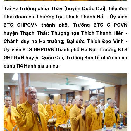
Tại Hạ trường chùa Thầy (huyện Quốc Oai), tiếp đón
Phái đoàn có Thượng tọa Thích Thanh Hồi - Ủy viên
BTS GHPGVN thành phố, Trưởng BTS GHPGVN
huyện Thạch Thất; Thượng tọa Thích Thanh Hiển -
Chánh duy na Hạ trường; Đại đức Thích Đạo Vĩnh -
Ủy viên BTS GHPGVN thành phố Hà Nội, Trưởng BTS
GHPGVN huyện Quốc Oai, Trưởng Ban tổ chức an cư
cùng 114 Hành giả an cư.