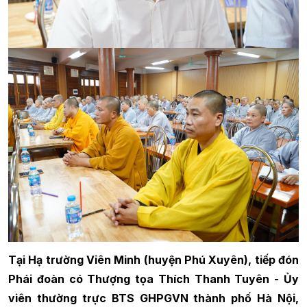
Tại Hạ trường Viên Minh (huyện Phú Xuyên), tiếp đón
Phái đoàn có Thượng tọa Thích Thanh Tuyên - Ủy
viên thường trực BTS GHPGVN thành phố Hà Nội,