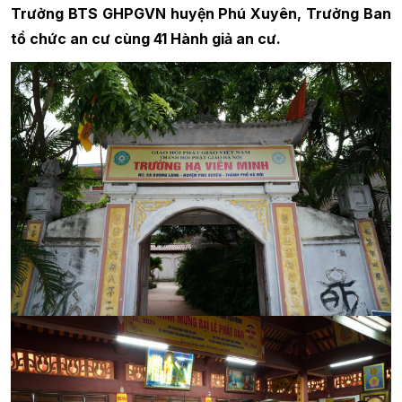
Trưởng BTS GHPGVN huyện Phú Xuyên, Trưởng Ban
tổ chức an cư cùng 41 Hành giả an cư.