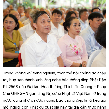
Trong không khí trang nghiêm, toàn thể hội chúng đã chắp
tay búp sen thành kính lắng nghe bức thông điệp Phật Đản
PL.2568 của Đại lão Hòa thượng Thích Trí Quảng – Pháp
Chủ GHPGVN gửi Tăng Ni, cư sĩ Phật tử Việt Nam ở trong
nước cũng như ở nước ngoài. Bức thông điệp là lời kêu gọi
mỗi người con Phật dù xuất gia hay tại gia cần thực hành