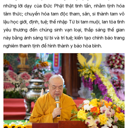
những lời dạy của Đức Phật thật tinh tấn, nhằm tịnh hóa
tâm thức; chuyển hóa tam độc tham, sân, si thành tam vô
lậu học giới, định, tuệ; thể nhập Từ bi tam muội, lan tỏa tình
yêu thương đến chúng sinh vạn loại, thắp sáng thế gian
này bằng ánh sáng từ bi và trí tuệ; kiến tạo chính báo trang
nghiêm thanh tịnh để hình thành y báo hòa bình.