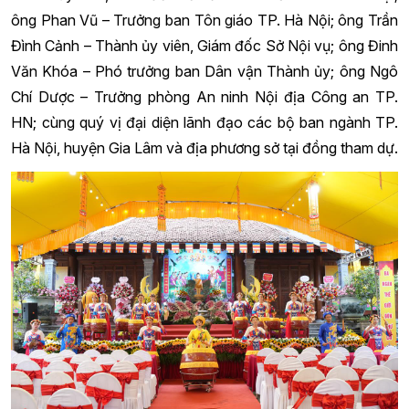
ông Phan Vũ – Trưởng ban Tôn giáo TP. Hà Nội; ông Trần
Đình Cảnh – Thành ủy viên, Giám đốc Sở Nội vụ; ông Đinh
Văn Khóa – Phó trưởng ban Dân vận Thành ủy; ông Ngô
Chí Dược – Trưởng phòng An ninh Nội địa Công an TP.
HN; cùng quý vị đại diện lãnh đạo các bộ ban ngành TP.
Hà Nội, huyện Gia Lâm và địa phương sở tại đồng tham dự.