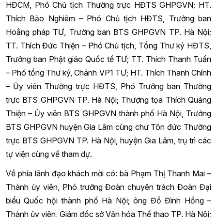
HĐCM, Phó Chủ tịch Thường trực HĐTS GHPGVN; HT.
Thích Bảo Nghiêm – Phó Chủ tịch HĐTS, Trưởng ban
Hoằng pháp TƯ, Trưởng ban BTS GHPGVN TP. Hà Nội;
TT. Thích Đức Thiện – Phó Chủ tịch, Tổng Thư ký HĐTS,
Trưởng ban Phật giáo Quốc tế TƯ; TT. Thích Thanh Tuấn
– Phó tổng Thư ký, Chánh VP1 TƯ; HT. Thích Thanh Chính
– Ủy viên Thường trực HĐTS, Phó Trưởng ban Thường
trực BTS GHPGVN TP. Hà Nội; Thượng tọa Thích Quảng
Thiện – Ủy viên BTS GHPGVN thành phố Hà Nội, Trưởng
BTS GHPGVN huyện Gia Lâm cùng chư Tôn đức Thường
trực BTS GHPGVN TP. Hà Nội, huyện Gia Lâm, trụ trì các
tự viện cùng về tham dự.
Về phía lãnh đạo khách mời có: bà Phạm Thị Thanh Mai –
Thành ủy viên, Phó trưởng Đoàn chuyên trách Đoàn Đại
biểu Quốc hội thành phố Hà Nội; ông Đỗ Đình Hồng –
Thành ủy viên, Giám đốc sở Văn hóa Thể thao TP. Hà Nội;