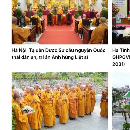
Hà Nội: Tạ đàn Dược Sư cầu nguyện Quốc
Hà Tĩnh:
thái dân an, tri ân Anh hùng Liệt sĩ
GHPGVN t
2031)