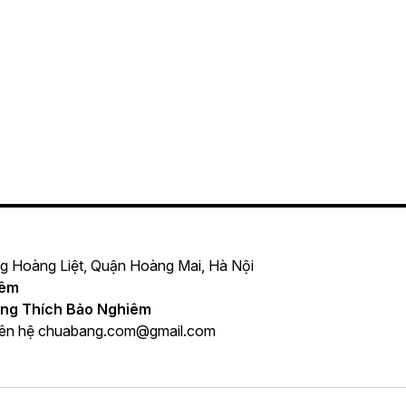
ng Hoàng Liệt, Quận Hoàng Mai, Hà Nội
iêm
ng Thích Bảo Nghiêm
iên hệ
chuabang.com@gmail.com