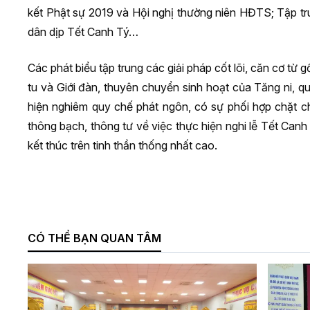
kết Phật sự 2019 và Hội nghị thường niên HĐTS; Tập tr
dân dịp Tết Canh Tý…
Các phát biểu tập trung các giải pháp cốt lõi, căn cơ từ 
tu và Giới đàn, thuyên chuyển sinh hoạt của Tăng ni, q
hiện nghiêm quy chế phát ngôn, có sự phối hợp chặt 
thông bạch, thông tư về việc thực hiện nghi lễ Tết Canh
kết thúc trên tinh thần thống nhất cao.
CÓ THỂ BẠN QUAN TÂM