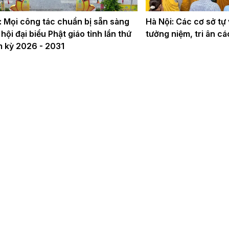
: Mọi công tác chuẩn bị sẵn sàng
Hà Nội: Các cơ sở tự
hội đại biểu Phật giáo tỉnh lần thứ
tưởng niệm, tri ân cá
m kỳ 2026 - 2031