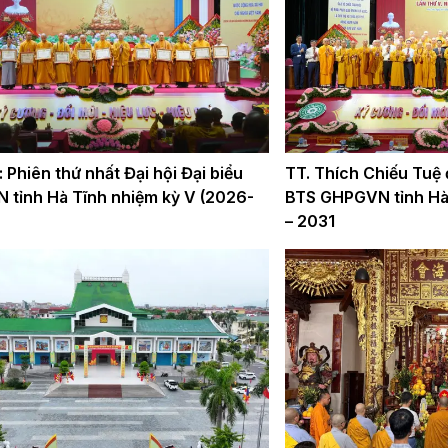
 Phiên thứ nhất Đại hội Đại biểu
TT. Thích Chiếu Tuệ
ỉnh Hà Tĩnh nhiệm kỳ V (2026-
BTS GHPGVN tỉnh Hà
– 2031