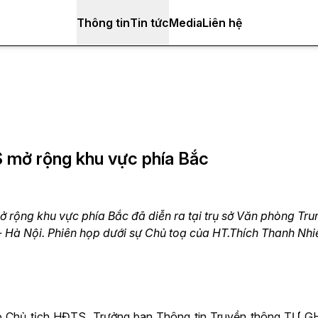
Thông tin
Tin tức
Media
Liên hệ
 mở rộng khu vực phía Bắc
rộng khu vực phía Bắc đã diễn ra tại trụ sở Văn phòng Tru
Hà Nội. Phiên họp dưới sự Chủ toạ của HT.Thích Thanh Nhiễ
ó Chủ tịch HĐTS, Trưởng ban Thông tin Truyền thông TƯ 