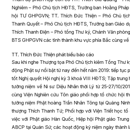
Nghiêm – Phó Chủ tịch HĐTS, Trưởng ban Hoằng Pháp
hội TƯ GHPGVN; TT. Thích Đức Thiện – Phó Chủ tịc
Thanh Quyết – Phó Chủ tịch HĐTS, Trưởng ban Giáo 
Thích Thanh Điện – Phó tổng Thư ký, Chánh Văn phòng
BTS GHPGVN các tỉnh thành khu vực phía Bắc cùng về 
TT. Thích Đức Thiện phát biểu báo cáo
Sau khi nghe Thượng tọa Phó Chủ tịch kiêm Tổng Thư k
động Phật sự nổi bật từ nay đến hết năm 2019: tiếp tục
tốt Nghị quyết Hội nghị kỳ 3 khoá VIII HĐTS; Tập trung
tưởng niệm về Ni sư Diệu Nhân thời Lý từ 25-27/10/20
cùng Viện Nghiên cứu Tôn giáo phối hợp tổ chức hội th
tưởng niệm Phật hoàng Trần Nhân Tông tại Quảng Ninh
thượng Thích Thanh Tứ; Phối hợp với Viện Triết học tổ
việc với Phật giáo Hàn Quốc, Hiệp hội Phật giáo Trun
ABCP tại Quán Sứ; các hoạt động kỷ niệm ngày thành 