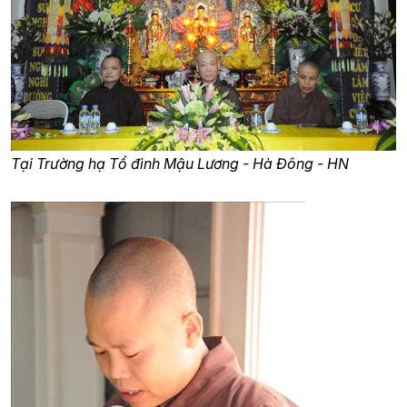
Tại Trường hạ Tổ đình Mậu Lương - Hà Đông - HN