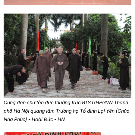
Cung đón chư tôn đức thường trực BTS GHPGVN Thành
phố Hà Nội quang lâm Trường hạ Tổ đình Lại Yên (Chùa
Nhạ Phúc) - Hoài Đức - HN