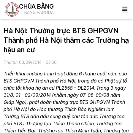
CHÙA BẰNG
BANG PAGODA
Hà Nội: Thường trực BTS GHPGVN
Thành phố Hà Nội thăm các Trường hạ
hậu an cư
Thứ tư, 03/09/2014 - 02:56
Triển khai chương trình hoạt động 6 tháng cuối năm của
BTS GHPGVN Thành phố Hà Nội, trong đó có Phật sự tổ
chức tốt khóa hạ an cư PL2558 – DL2014. Trong 3 ngày
31/8, 01 - 02/09/2014 (nhằm ngày 07-08-09/08 năm
Giáp Ngọ), phái đoàn thường trực BTS GHPGVN Thành
phố Hà Nội do Hòa thượng Thích Bảo Nghiêm làm
Trưởng BTS dẫn đầu cùng quý chư tôn đức Thượng tọa
phó BTS : Thượng tọa Thích Thanh Chính, Thượng tọa
Thích Tiến Đạt, Thượng tọa Thích Minh Tuấn, Thượng tọa