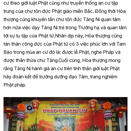
cư theo giới luật Phật cũng như truyền thống an cư tập
trung của chư tôn đức Phật giáo miền Bắc. Đồng thời Hòa
thượng cũng khuyến tấn chư tôn đức Tăng Ni quan tâm
hơn nữa việc dạy Tăng Ni trẻ trong Trường hạ và quan tâm
tới sự tu tập của Phật tử.Nhân dịp này, Hòa thượng cũng
tán thán công đức của Phật tử có 3 việc phúc lớn với Tam
Bảo trong mùa an cư đó là: được lễ Phật, nghe Pháp và
được thân thừa chư Tăng.Cuối cùng, Hòa thượng mong
rằng Tăng Ni hành giả an cư trên tinh thần giới luật Phật
hãy đoàn kết để trưởng dưỡng đạo Tâm, trang nghiêm
Phật pháp.