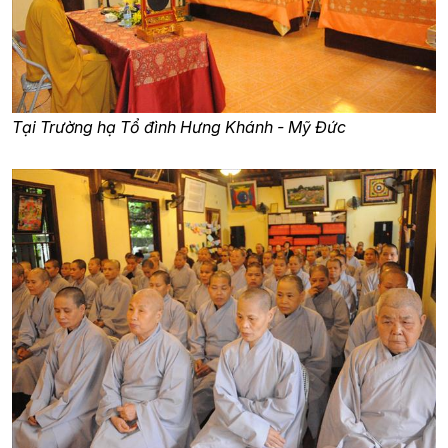
Tại Trường hạ Tổ đình Hưng Khánh - Mỹ Đức