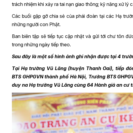
trách nhiệm khi xảy ra tai nạn giao thông; kỹ năng xử lý
Các buổi gặp gỡ chia sẻ của phái đoàn tại các Hạ trư
những người con Phật.
Ban biên tập sẽ tiếp tục cập nhật và gửi tới chư tôn 
trong những ngày tiếp theo.
Sau đây là một số hình ảnh ghi nhận được tại 4 trư
Tại Hạ trường Vũ Lăng (huyện Thanh Oai), tiếp đó
BTS GHPGVN thành phố Hà Nội, Trưởng BTS GHPGV
duy na Hạ trường Vũ Lăng cùng 64 Hành giả an cư 