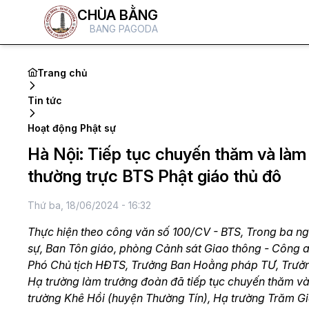
CHÙA BẰNG
BANG PAGODA
Trang chủ
Tin tức
Hoạt động Phật sự
Hà Nội: Tiếp tục chuyến thăm và làm 
thường trực BTS Phật giáo thủ đô
Thứ ba, 18/06/2024 - 16:32
Thực hiện theo công văn số 100/CV - BTS, Trong ba ngà
sự, Ban Tôn giáo, phòng Cảnh sát Giao thông - Công 
Phó Chủ tịch HĐTS, Trưởng Ban Hoằng pháp TƯ, Trưở
Hạ trường làm trưởng đoàn đã tiếp tục chuyến thăm và
trường Khê Hồi (huyện Thường Tín), Hạ trường Trăm G