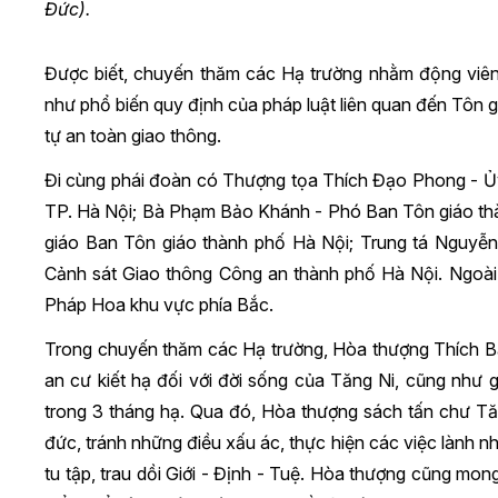
Đức).
Được biết, chuyến thăm các Hạ trường nhằm động viên 
như phổ biến quy định của pháp luật liên quan đến Tôn 
tự an toàn giao thông.
Đi cùng phái đoàn có Thượng tọa Thích Đạo Phong - 
TP. Hà Nội; Bà Phạm Bảo Khánh - Phó Ban Tôn giáo th
giáo Ban Tôn giáo thành phố Hà Nội; Trung tá Nguyễ
Cảnh sát Giao thông Công an thành phố Hà Nội. Ngoài 
Pháp Hoa khu vực phía Bắc.
Trong chuyến thăm các Hạ trường, Hòa thượng Thích B
an cư kiết hạ đối với đời sống của Tăng Ni, cũng như 
trong 3 tháng hạ. Qua đó, Hòa thượng sách tấn chư T
đức, tránh những điều xấu ác, thực hiện các việc lành nh
tu tập, trau dồi Giới - Định - Tuệ. Hòa thượng cũng mong