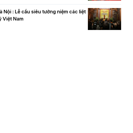
à Nội : Lễ cầu siêu tưởng niệm các liệt
ỹ Việt Nam