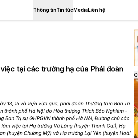
Thông tin
Tin tức
Media
Liên hệ
việc tại các trường hạ của Phái đoàn
Q
y 13, 15 và 16/6 vừa qua, phái đoàn Thường trực Ban Trị
an thành phố Hà Nội do Hòa thượng Thích Bảo Nghiêm -
ng Ban Trị sự GHPGVN thành phố Hà Nội, Đường chủ các
 làm việc tại Hạ trường Vũ Lăng (huyện Thanh Oai), Hạ
ian (huyện Chương Mỹ) và Hạ trường Lại Yên (huyện Hoài