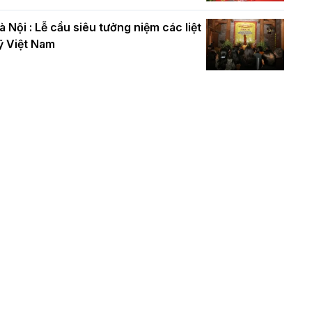
à Nội : Lễ cầu siêu tưởng niệm các liệt
ỹ Việt Nam