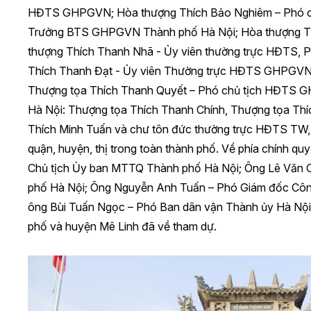
HĐTS GHPGVN; Hòa thượng Thích Bảo Nghiêm – Phó c
Trưởng BTS GHPGVN Thành phố Hà Nội; Hòa thượng T
thượng Thích Thanh Nhã - Ủy viên thường trực HĐTS,
Thích Thanh Đạt - Ủy viên Thường trực HĐTS GHPGVN – 
Thượng tọa Thích Thanh Quyết – Phó chủ tịch HĐTS
Hà Nội: Thượng tọa Thích Thanh Chính, Thượng tọa Th
Thích Minh Tuấn và chư tôn đức thường trực HĐTS T
quận, huyện, thị trong toàn thành phố. Về phía chính 
Chủ tịch Ủy ban MTTQ Thành phố Hà Nội; Ông Lê Văn C
phố Hà Nội; Ông Nguyễn Anh Tuấn – Phó Giám đốc Côn
ông Bùi Tuấn Ngọc – Phó Ban dân vận Thành ủy Hà Nội 
phố và huyện Mê Linh đã về tham dự.