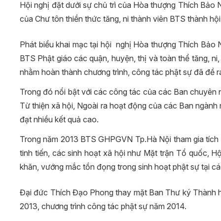
Hội nghị đặt dưới sự chủ trì của Hòa thượng Thích Bả
của Chư tôn thiền thức tăng, ni thành viên BTS thành hội
Phát biểu khai mạc tại hội nghị Hòa thượng Thích Bả
BTS Phật giáo các quận, huyện, thị và toàn thể tăng, ni
nhằm hoàn thành chương trình, công tác phật sự đã đề r
Trong đó nổi bật với các công tác của các Ban chuyên 
Từ thiện xã hội, Ngoài ra hoạt động của các Ban ngành n
đạt nhiều kết quả cao.
Trong năm 2013 BTS GHPGVN Tp.Hà Nội tham gia tích c
tinh tiến, các sinh hoạt xã hội như Mặt trận Tổ quốc, Hộ
khăn, vướng mắc tồn đọng trong sinh hoạt phật sự tại c
Đại đức Thích Đạo Phong thay mặt Ban Thư ký Thành hộ
2013, chương trình công tác phật sự năm 2014.