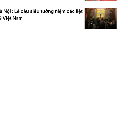
à Nội : Lễ cầu siêu tưởng niệm các liệt
ỹ Việt Nam