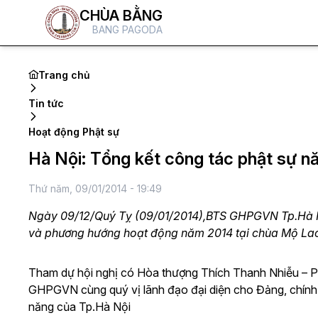
CHÙA BẰNG
BANG PAGODA
Trang chủ
Tin tức
Hoạt động Phật sự
Hà Nội: Tổng kết công tác phật sự 
Thứ năm, 09/01/2014 - 19:49
Ngày 09/12/Quý Tỵ (09/01/2014),BTS GHPGVN Tp.Hà Nộ
và phương hướng hoạt động năm 2014 tại chùa Mộ Lao
Tham dự hội nghị có Hòa thượng Thích Thanh Nhiễu –
GHPGVN cùng quý vị lãnh đạo đại diện cho Đảng, chính
năng của Tp.Hà Nội