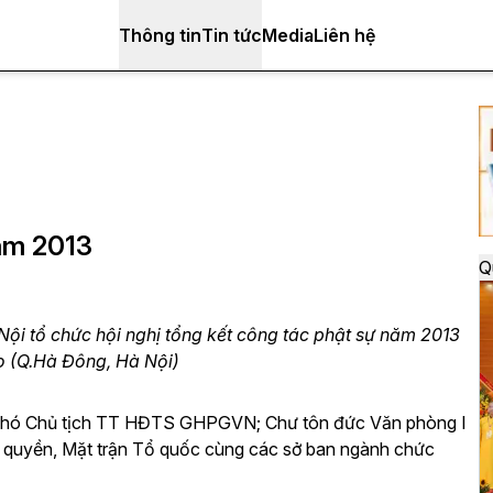
Thông tin
Tin tức
Media
Liên hệ
năm 2013
Q
i tổ chức hội nghị tổng kết công tác phật sự năm 2013
 (Q.Hà Đông, Hà Nội)
 Phó Chủ tịch TT HĐTS GHPGVN; Chư tôn đức Văn phòng I
 quyền, Mặt trận Tổ quốc cùng các sở ban ngành chức