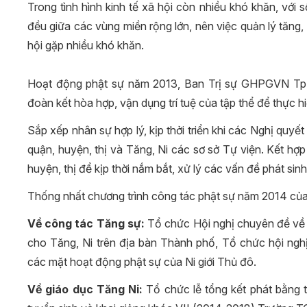
Trong tình hình kinh tế xã hội còn nhiều khó khăn, với 
đều giữa các vùng miền rộng lớn, nên việc quản lý tăng
hội gặp nhiều khó khăn.
Hoạt động phật sự năm 2013, Ban Trị sự GHPGVN Tp.H
đoàn kết hòa hợp, vận dụng trí tuệ của tập thể để thực hi
Sắp xếp nhân sự hợp lý, kịp thởi triển khi các Nghị quy
quận, huyện, thị và Tăng, Ni các sơ sở Tự viện. Kết hợ
huyện, thị để kịp thời nắm bắt, xử lý các vấn đề phát sin
Thống nhất chương trình công tác phật sự năm 2014 c
Về công tác Tăng sự:
Tổ chức Hội nghị chuyên đề về 
cho Tăng, Ni trên địa bàn Thành phố, Tổ chức hội ngh
các mặt hoạt động phật sự của Ni giới Thủ đô.
Về giáo dục Tăng Ni:
Tổ chức lễ tổng kết phát bằng t