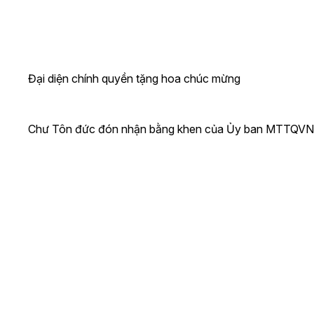
Đại diện chính quyền tặng hoa chúc mừng
Chư Tôn đức đón nhận bằng khen của Ủy ban MTTQVN T