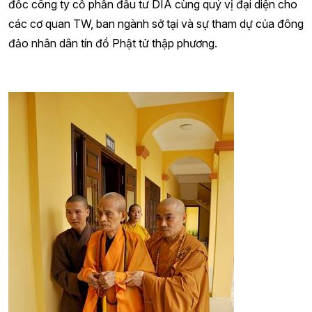
đốc công ty cổ phần đầu tư DIA cùng quý vị đại diện cho
các cơ quan TW, ban ngành sở tại và sự tham dự của đông
đảo nhân dân tín đồ Phật tử thập phương.