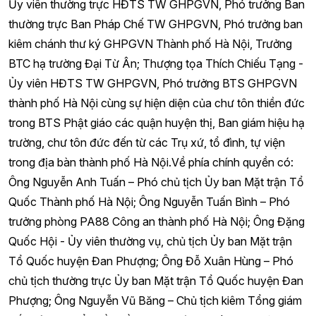
Ủy viên thường trực HĐTS TW GHPGVN, Phó trưởng Ban
thường trực Ban Pháp Chế TW GHPGVN, Phó trưởng ban
kiêm chánh thư ký GHPGVN Thành phố Hà Nội, Trưởng
BTC hạ trường Đại Từ Ân; Thượng tọa Thích Chiếu Tạng -
Ủy viên HĐTS TW GHPGVN, Phó trưởng BTS GHPGVN
thành phố Hà Nội cùng sự hiện diện của chư tôn thiền đức
trong BTS Phật giáo các quận huyện thị, Ban giám hiệu hạ
trường, chư tôn đức đến từ các Trụ xứ, tổ đình, tự viện
trong địa bàn thành phố Hà Nội.Về phía chính quyền có:
Ông Nguyễn Anh Tuấn – Phó chủ tịch Ủy ban Mặt trận Tổ
Quốc Thành phố Hà Nội; Ông Nguyễn Tuấn Bình – Phó
trưởng phòng PA88 Công an thành phố Hà Nội; Ông Đặng
Quốc Hội - Ủy viên thường vụ, chủ tịch Ủy ban Mặt trận
Tổ Quốc huyện Đan Phượng; Ông Đỗ Xuân Hùng – Phó
chủ tịch thường trực Ủy ban Mặt trận Tổ Quốc huyện Đan
Phượng; Ông Nguyễn Vũ Băng – Chủ tịch kiêm Tổng giám