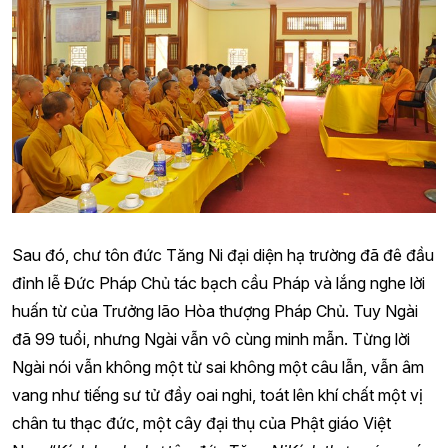
Sau đó, chư tôn đức Tăng Ni đại diện hạ trường đã đê đầu
đỉnh lễ Đức Pháp Chủ tác bạch cầu Pháp và lắng nghe lời
huấn từ của Trưởng lão Hòa thượng Pháp Chủ. Tuy Ngài
đã 99 tuổi, nhưng Ngài vẫn vô cùng minh mẫn. Từng lời
Ngài nói vẫn không một từ sai không một câu lẫn, vẫn âm
vang như tiếng sư tử đầy oai nghi, toát lên khí chất một vị
chân tu thạc đức, một cây đại thụ của Phật giáo Việt