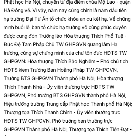
Phật học Hà Nội, chuyển từ địa điểm chùa Mộ Lao - quận
Hà Đông về. Vì vậy, năm nay cũng chính là năm đầu tiên
hạ trường Đại Từ Ân tổ chức khóa an cư kết hạ. Về chứng
minh buổi lễ, ban tổ chức hạ trường vô cùng phúc duyên
được cung đón Trưởng lão Hòa thượng Thích Phổ Tuệ -
Đức Đệ Tam Pháp Chủ TW GHPGVN quang lâm Hạ
trường, cùng sự chứng minh của chư tôn đức HĐTS TW
GHPGVN: Hòa thượng Thích Bảo Nghiêm – Phó chủ tịch
HĐTS kiêm Trưởng Ban Hoằng Pháp TW GHPGVN,
Trưởng BTS GHPGVN Thành phố Hà Nội; Hòa thượng
Thích Thanh Nhã - Ủy viên thường trực HĐTS TW
GHPGVN, Phó trưởng BTS GHPGVN thành phố Hà Nội,
Hiệu trưởng trường Trung cấp Phật học Thành phố Hà Nội;
Thượng tọa Thích Thanh Chính - Ủy viên thường trực
HĐTS TW GHPGVN, Phó trưởng ban thường trực
GHPGVN Thành phố Hà Nội; Thượng tọa Thích Tiến Đạt -