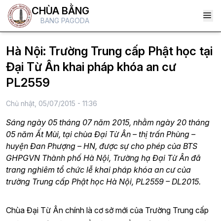
CHÙA BẰNG
BANG PAGODA
Hà Nội: Trường Trung cấp Phật học tại
Đại Từ Ân khai pháp khóa an cư
PL2559
Chủ nhật, 05/07/2015 - 11:36
Sáng ngày 05 tháng 07 năm 2015, nhằm ngày 20 tháng
05 năm Ất Mùi, tại chùa Đại Từ Ân – thị trấn Phùng –
huyện Đan Phượng – HN, được sự cho phép của BTS
GHPGVN Thành phố Hà Nội, Trường hạ Đại Từ Ân đã
trang nghiêm tổ chức lễ khai pháp khóa an cư của
trường Trung cấp Phật học Hà Nội, PL2559 – DL2015.
Chùa Đại Từ Ân chính là cơ sở mới của Trường Trung cấp