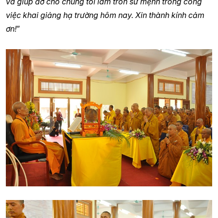
và giúp đỡ cho chúng tôi làm tròn sứ mệnh trong công
việc khai giảng hạ trường hôm nay. Xin thành kính cảm
ơn!
”